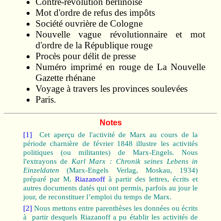
Contre-révolution berlinoise
Mot d'ordre de refus des impôts
Société ouvrière de Cologne
Nouvelle vague révolutionnaire et mot
d'ordre de la République rouge
Procès pour délit de presse
Numéro imprimé en rouge de La Nouvelle
Gazette rhénane
Voyage à travers les provinces soulevées
Paris.
Notes
[1]
Cet aperçu de l'activité de Marx au cours de la
période charnière de février 1848 illustre les activités
politiques (ou militantes) de Marx-Engels. Nous
l'extrayons de
Karl Marx
: Chronik
seines Lebens
in
Einzeldaten
(Marx-Engels Verlag, Moskau, 1934)
préparé par M.
Riazanoff
à partir des lettres, écrits et
autres documents datés qui ont permis, parfois au jour le
jour, de reconstituer l’emploi du temps de Marx.
[2]
Nous mettons entre parenthèses les données ou écrits
à partir desquels Riazanoff a pu établir les activités de