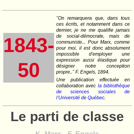
"On remarquera que, dans tous
ces écrits, et notamment dans ce
dernier, je ne me qualifie jamais
de social-démocrate, mais de
1843-
communiste... Pour Marx, comme
pour moi, il est donc absolument
impossible d'employer une
expression aussi élastique pour
50
désigner notre conception
propre.." F. Engels, 1894.
Une publication effectuée en
collaboration avec
la bibliothèque
de sciences sociales de
l'Université de Québec
.
Le parti de classe
K. Marx - F. Engels