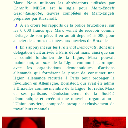
Marx. Nous utilisons les abréviations utilisées par
Chronik.
MEGA est le sigle pour
Marx-Engels
Gesamtausgabe,
œuvres complètes de Marx-Engels
préparées par Riazanoff.
[3]
À en croire les rapports de la police bruxelloise, sur
les 6 000 francs que Marx venait de recevoir comme
héritage de son père, il en aurait dépensé 5 000 pour
acheter des armes destinées aux ouvriers de Bruxelles.
[4]
En s'appuyant sur les
Fraternal Democrats,
dont une
délégation était arrivée à Paris début mars, ainsi que sur
le comité londonien de la Ligue, Marx pouvait
maintenant, au
nom
de la Ligue communiste, rompre
avec les organisations démocratiques d'artisans
allemands qui formèrent le projet de constituer une
légion allemande recrutée à Paris pour propager la
révolution en Allemagne. Bornstedt, qui avait été admis
à Bruxelles comme membre de la Ligue, fut radié. Marx
et ses partisans démissionnèrent de la Société
démocratique et créèrent une nouvelle organisation :
l'Union ouvrière, composée presque exclusivement de
travailleurs manuels.