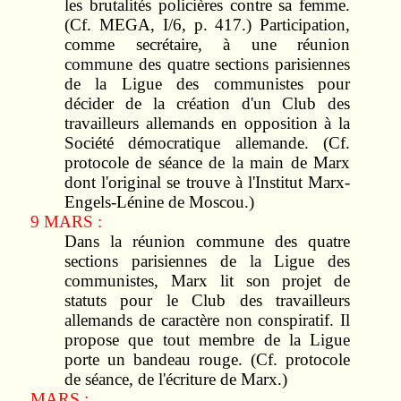
les brutalités policières contre sa femme.
(Cf. MEGA, I/6, p. 417.) Participation,
comme secrétaire, à une réunion
commune des quatre sections parisiennes
de la Ligue des communistes pour
décider de la création d'un Club des
travailleurs allemands en opposition à la
Société démocratique allemande. (Cf.
protocole de séance de la main de Marx
dont l'original se trouve à l'Institut Marx-
Engels-Lénine de Moscou.)
9 MARS :
Dans la réunion commune des quatre
sections parisiennes de la Ligue des
communistes, Marx lit son projet de
statuts pour le Club des travailleurs
allemands de caractère non conspiratif. Il
propose que tout membre de la Ligue
porte un bandeau rouge. (Cf. protocole
de séance, de l'écriture de Marx.)
MARS :