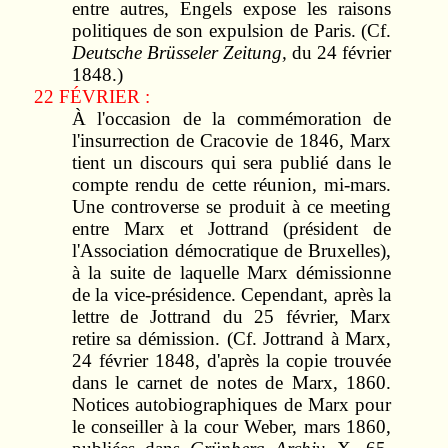
entre autres, Engels expose les raisons
politiques de son expulsion de Paris. (Cf.
Deutsche Brüsseler
Zeitung,
du 24 février
1848.)
22 FÉVRIER :
À l'occasion de la commémoration de
l'insurrection de Cracovie de 1846, Marx
tient un discours qui sera publié dans le
compte rendu de cette réunion, mi-mars.
Une controverse se produit à ce meeting
entre Marx et Jottrand (président de
l'Association démocratique de Bruxelles),
à la suite de laquelle Marx démissionne
de la vice-présidence. Cependant, après la
lettre de Jottrand du 25 février, Marx
retire sa démission. (Cf. Jottrand à Marx,
24 février 1848, d'après la copie trouvée
dans le carnet de notes de Marx, 1860.
Notices autobiographiques de Marx pour
le conseiller à la cour Weber, mars 1860,