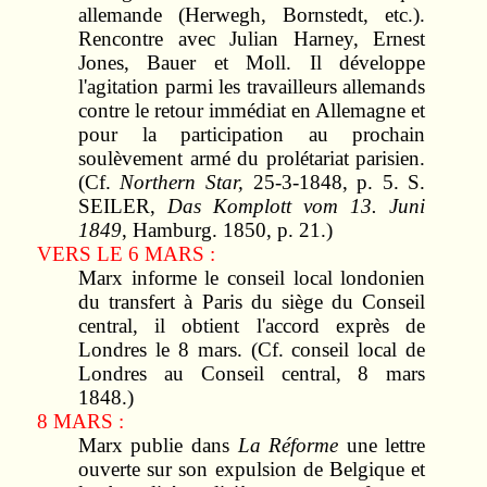
allemande (Herwegh, Bornstedt, etc.).
Rencontre avec Julian Harney, Ernest
Jones, Bauer et Moll. Il développe
l'agitation parmi les travailleurs allemands
contre le retour immédiat en Allemagne et
pour la participation au prochain
soulèvement armé du prolétariat parisien.
(Cf.
Northern Star,
25-3-1848, p. 5. S.
SEILER,
Das Komplott
vom 13.
Juni
1849
, Hamburg. 1850, p. 21.)
VERS LE 6 MARS :
Marx informe le conseil local londonien
du transfert à Paris du siège du Conseil
central, il obtient l'accord exprès de
Londres le 8 mars. (Cf. conseil local de
Londres au Conseil central, 8 mars
1848.)
8 MARS :
Marx publie dans
La Réforme
une lettre
ouverte sur son expulsion de Belgique et