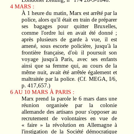
4 MARS :
À 1 heure du matin, Marx est arrêté par la
police, alors qu'il était en train de préparer
ses bagages pour quitter Bruxelles,
comme l'ordre lui en avait été donné ;
après plusieurs de garde à vue, il est
amené, sous escorte policière, jusqu'à la
frontière française, d'où il poursuit son
voyage jusqu'à Paris, avec ses enfants
ainsi que sa femme qui, au cours de la
même nuit, avait été arrêtée également et
maltraitée par la police. (Cf. MEGA, I/6,
p. 417,657.)
6 AU 10 MARS À PARIS :
Marx prend la parole le 6 mars dans une
réunion organisée par la colonie
allemande des artisans pour s'opposer au
recrutement de volontaires en vue de
« faire » la révolution en Allemagne à
l'instigation de la Société démocratique