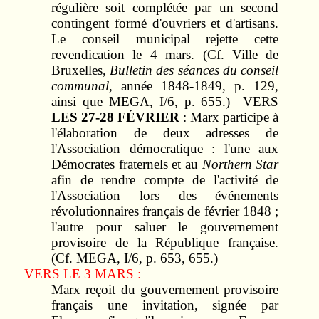
régulière soit complétée par un second
contingent formé d'ouvriers et d'artisans.
Le conseil municipal rejette cette
revendication le 4 mars. (Cf. Ville de
Bruxelles,
Bulletin des
séances du
conseil
communal,
année 1848-1849, p. 129,
ainsi que MEGA, I/6, p. 655.) VERS
LES 27-28 FÉVRIER
: Marx participe à
l'élaboration de deux adresses de
l'Association démocratique : l'une aux
Démocrates fraternels et au
Northern Star
afin de rendre compte de l'activité de
l'Association lors des événements
révolutionnaires français de février 1848 ;
l'autre pour saluer le gouvernement
provisoire de la République française.
(Cf. MEGA, I/6, p. 653, 655.)
VERS LE 3 MARS :
Marx reçoit du gouvernement provisoire
français une invitation, signée par