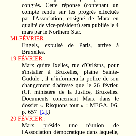
congrès. Cette réponse (contenant un
compte rendu sur les progrès effectués
par l'Association, cosigné de Marx en
qualité de vice-président) sera publiée le 4
mars par le Northern Star.
MI-FÉVRIER :
Engels, expulsé de Paris, arrive à
Bruxelles.
19 FÉVRIER :
Marx quitte Ixelles, rue d'Orléans, pour
s'installer à Bruxelles, plaine Sainte-
Gudule ; il n’informera la police de son
changement d'adresse que le 26 février.
(Cf. ministère de la Justice, Bruxelles.
Documents concernant Marx dans le
dossier « Risquons tout » : MEGA, I/6,
p. 657
[2]
.)
20 FÉVRIER :
Marx préside une réunion de
l'Association démocratique dans laquelle,