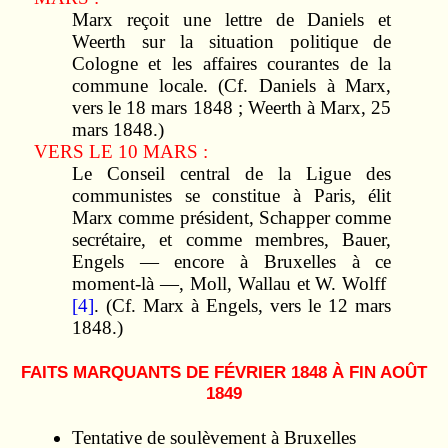
Marx reçoit une lettre de Daniels et
Weerth sur la situation politique de
Cologne et les affaires courantes de la
commune locale. (Cf. Daniels à Marx,
vers le 18 mars 1848 ; Weerth à Marx, 25
mars 1848.)
VERS LE 10 MARS :
Le Conseil central de la Ligue des
communistes se constitue à Paris, élit
Marx comme président, Schapper comme
secrétaire, et comme membres, Bauer,
Engels — encore à Bruxelles à ce
moment-là —, Moll, Wallau et W. Wolff
[4]
. (Cf. Marx à Engels, vers le 12 mars
1848.)
FAITS MARQUANTS DE FÉVRIER 1848 À FIN AOÛT
1849
Tentative de soulèvement à Bruxelles