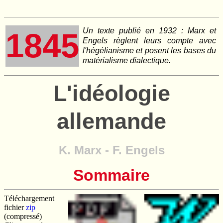
Un texte publié en 1932 : Marx et
1845
Engels règlent leurs compte avec
l'hégélianisme et posent les bases du
matérialisme dialectique.
L'idéologie
allemande
K. Marx - F. Engels
Sommaire
Téléchargement
fichier
zip
(compressé)