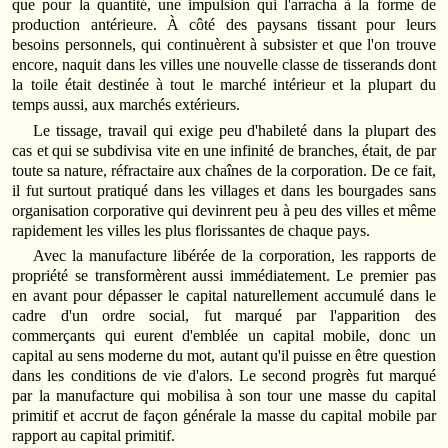
que pour la quantité, une impulsion qui l'arracha à la forme de
production antérieure. À côté des paysans tissant pour leurs
besoins personnels, qui continuèrent à subsister et que l'on trouve
encore, naquit dans les villes une nouvelle classe de tisserands dont
la toile était destinée à tout le marché intérieur et la plupart du
temps aussi, aux marchés extérieurs.
Le tissage, travail qui exige peu d'habileté dans la plupart des
cas et qui se subdivisa vite en une infinité de branches, était, de par
toute sa nature, réfractaire aux chaînes de la corporation. De ce fait,
il fut surtout pratiqué dans les villages et dans les bourgades sans
organisation corporative qui devinrent peu à peu des villes et même
rapidement les villes les plus florissantes de chaque pays.
Avec la manufacture libérée de la corporation, les rapports de
propriété se transformèrent aussi immédiatement. Le premier pas
en avant pour dépasser le capital naturellement accumulé dans le
cadre d'un ordre social, fut marqué par l'apparition des
commerçants qui eurent d'emblée un capital mobile, donc un
capital au sens moderne du mot, autant qu'il puisse en être question
dans les conditions de vie d'alors. Le second progrès fut marqué
par la manufacture qui mobilisa à son tour une masse du capital
primitif et accrut de façon générale la masse du capital mobile par
rapport au capital primitif.