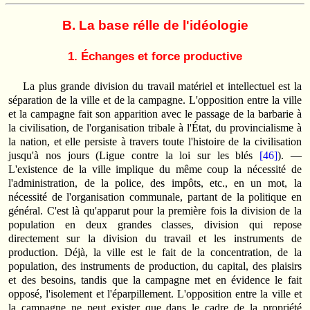
B. La base rélle de l'idéologie
1. Échanges et force productive
La plus grande division du travail matériel et intellectuel est la
séparation de la ville et de la campagne. L'opposition entre la ville
et la campagne fait son apparition avec le passage de la barbarie à
la civilisation, de l'organisation tribale à l'État, du provincialisme à
la nation, et elle persiste à travers toute l'histoire de la civilisation
jusqu'à nos jours (Ligue contre la loi sur les blés
[46]
). —
L'existence de la ville implique du même coup la nécessité de
l'administration, de la police, des impôts, etc., en un mot, la
nécessité de l'organisation communale, partant de la politique en
général. C'est là qu'apparut pour la première fois la division de la
population en deux grandes classes, division qui repose
directement sur la division du travail et les instruments de
production. Déjà, la ville est le fait de la concentration, de la
population, des instruments de production, du capital, des plaisirs
et des besoins, tandis que la campagne met en évidence le fait
opposé, l'isolement et l'éparpillement. L'opposition entre la ville et
la campagne ne peut exister que dans le cadre de la propriété