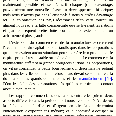
maintenant possible et se réalisait chaque jour davantage,
provoquèrent une nouvelle phase du développement historique;
mais nous n'avons pas dans l'ensemble à nous y arrêter davantage
ici. La colonisation des pays récemment découverts fournit un
aliment nouveau à la lutte commerciale que se livraient les nations
et par conséquent cette lutte connut une extension et un
acharnement plus grands.
L'extension du commerce et de la manufacture accélérèrent
l'accumulation du capital mobile, tandis que, dans les corporations
qui ne recevaient aucun stimulant pour accroître leur production, le
capital primitif restait stable ou même diminuait. Le commerce et la
manufacture créèrent la grande bourgeoisie; dans les corporations,
on vit se concentrer la petite bourgeoisie qui désormais ne régnait
plus dans les villes comme autrefois, mais devait se soumettre à la
domination des grands commerçants et des
manufacturiers
[49]
.
D'où le déclin des corporations dès qu'elles entraient en contact
avec la manufacture.
Les rapports commerciaux des nations entre elles prirent deux
aspects différents dans la période dont nous avons parlé. Au début,
la faible quantité d'or et d'argent en circulation détermina
l'interdiction d'exporter ces métaux; et la nécessité d'occuper la