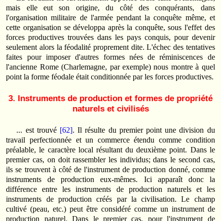
mais elle eut son origine, du côté des conquérants, dans
l'organisation militaire de l'armée pendant la conquête même, et
cette organisation se développa après la conquête, sous l'effet des
forces productives trouvées dans les pays conquis, pour devenir
seulement alors la féodalité proprement dite. L'échec des tentatives
faites pour imposer d'autres formes nées de réminiscences de
l'ancienne Rome (Charlemagne, par exemple) nous montre à quel
point la forme féodale était conditionnée par les forces productives.
3. Instruments de production et formes de propriété
naturels et civilisés
... est trouvé
[62]
. Il résulte du premier point une division du
travail perfectionnée et un commerce étendu comme condition
préalable, le caractère local résultant du deuxième point. Dans le
premier cas, on doit rassembler les individus; dans le second cas,
ils se trouvent à côté de l'instrument de production donné, comme
instruments de production eux-mêmes. Ici apparaît donc la
différence entre les instruments de production naturels et les
instruments de production créés par la civilisation. Le champ
cultivé (peau, etc.) peut être considéré comme un instrument de
production naturel. Dans le premier cas, pour l'instrument de