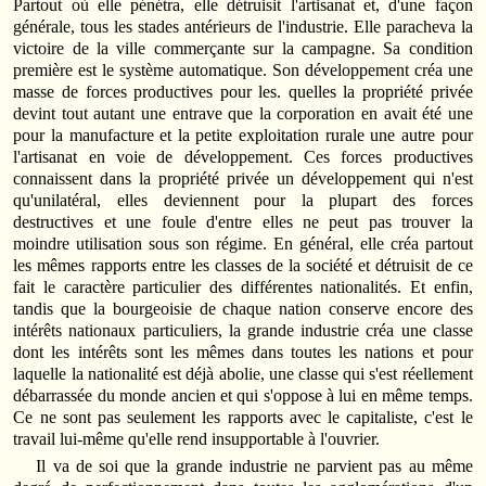
Partout où elle pénétra, elle détruisit l'artisanat et, d'une façon
générale, tous les stades antérieurs de l'industrie. Elle paracheva la
victoire de la ville commerçante sur la campagne. Sa condition
première est le système automatique. Son développement créa une
masse de forces productives pour les. quelles la propriété privée
devint tout autant une entrave que la corporation en avait été une
pour la manufacture et la petite exploitation rurale une autre pour
l'artisanat en voie de développement. Ces forces productives
connaissent dans la propriété privée un développement qui n'est
qu'unilatéral, elles deviennent pour la plupart des forces
destructives et une foule d'entre elles ne peut pas trouver la
moindre utilisation sous son régime. En général, elle créa partout
les mêmes rapports entre les classes de la société et détruisit de ce
fait le caractère particulier des différentes nationalités. Et enfin,
tandis que la bourgeoisie de chaque nation conserve encore des
intérêts nationaux particuliers, la grande industrie créa une classe
dont les intérêts sont les mêmes dans toutes les nations et pour
laquelle la nationalité est déjà abolie, une classe qui s'est réellement
débarrassée du monde ancien et qui s'oppose à lui en même temps.
Ce ne sont pas seulement les rapports avec le capitaliste, c'est le
travail lui-même qu'elle rend insupportable à l'ouvrier.
Il va de soi que la grande industrie ne parvient pas au même