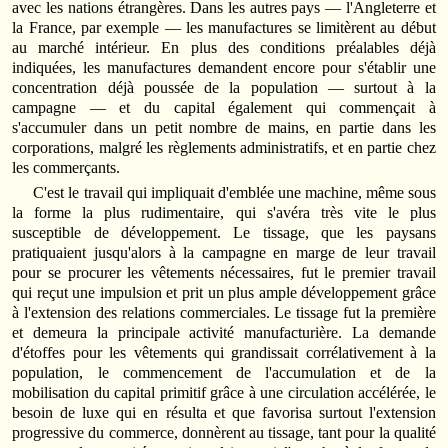
avec les nations étrangères. Dans les autres pays — l'Angleterre et
la France, par exemple — les manufactures se limitèrent au début
au marché intérieur. En plus des conditions préalables déjà
indiquées, les manufactures demandent encore pour s'établir une
concentration déjà poussée de la population — surtout à la
campagne — et du capital également qui commençait à
s'accumuler dans un petit nombre de mains, en partie dans les
corporations, malgré les règlements administratifs, et en partie chez
les commerçants.
C'est le travail qui impliquait d'emblée une machine, même sous
la forme la plus rudimentaire, qui s'avéra très vite le plus
susceptible de développement. Le tissage, que les paysans
pratiquaient jusqu'alors à la campagne en marge de leur travail
pour se procurer les vêtements nécessaires, fut le premier travail
qui reçut une impulsion et prit un plus ample développement grâce
à l'extension des relations commerciales. Le tissage fut la première
et demeura la principale activité manufacturière. La demande
d'étoffes pour les vêtements qui grandissait corrélativement à la
population, le commencement de l'accumulation et de la
mobilisation du capital primitif grâce à une circulation accélérée, le
besoin de luxe qui en résulta et que favorisa surtout l'extension
progressive du commerce, donnèrent au tissage, tant pour la qualité