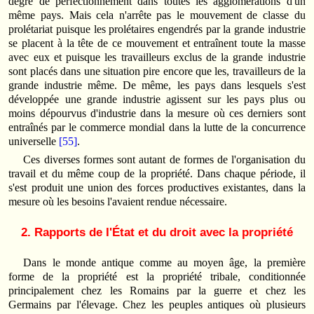
degré de perfectionnement dans toutes les agglomérations d'un
même pays. Mais cela n'arrête pas le mouvement de classe du
prolétariat puisque les prolétaires engendrés par la grande industrie
se placent à la tête de ce mouvement et entraînent toute la masse
avec eux et puisque les travailleurs exclus de la grande industrie
sont placés dans une situation pire encore que les, travailleurs de la
grande industrie même. De même, les pays dans lesquels s'est
développée une grande industrie agissent sur les pays plus ou
moins dépourvus d'industrie dans la mesure où ces derniers sont
entraînés par le commerce mondial dans la lutte de la concurrence
universelle
[55]
.
Ces diverses formes sont autant de formes de l'organisation du
travail et du même coup de la propriété. Dans chaque période, il
s'est produit une union des forces productives existantes, dans la
mesure où les besoins l'avaient rendue nécessaire.
2. Rapports de I'État et du droit avec la propriété
Dans le monde antique comme au moyen âge, la première
forme de la propriété est la propriété tribale, conditionnée
principalement chez les Romains par la guerre et chez les
Germains par l'élevage. Chez les peuples antiques où plusieurs