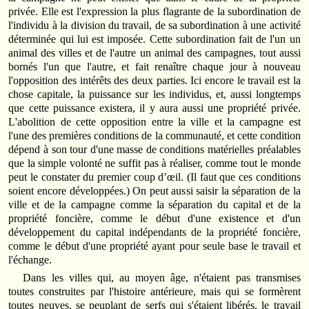
privée. Elle est l'expression la plus flagrante de la subordination de
l'individu à la division du travail, de sa subordination à une activité
déterminée qui lui est imposée. Cette subordination fait de l'un un
animal des villes et de l'autre un animal des campagnes, tout aussi
bornés l'un que l'autre, et fait renaître chaque jour à nouveau
l'opposition des intérêts des deux parties. Ici encore le travail est la
chose capitale, la puissance sur les individus, et, aussi longtemps
que cette puissance existera, il y aura aussi une propriété privée.
L'abolition de cette opposition entre la ville et la campagne est
l'une des premières conditions de la communauté, et cette condition
dépend à son tour d'une masse de conditions matérielles préalables
que la simple volonté ne suffit pas à réaliser, comme tout le monde
peut le constater du premier coup d’œil. (Il faut que ces conditions
soient encore développées.) On peut aussi saisir la séparation de la
ville et de la campagne comme la séparation du capital et de la
propriété foncière, comme le début d'une existence et d'un
développement du capital indépendants de la propriété foncière,
comme le début d'une propriété ayant pour seule base le travail et
l'échange.
Dans les villes qui, au moyen âge, n'étaient pas transmises
toutes construites par l'histoire antérieure, mais qui se formèrent
toutes neuves, se peuplant de serfs qui s'étaient libérés, le travail