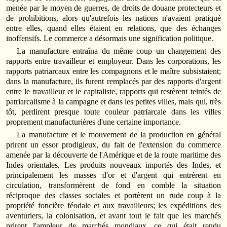
menée par le moyen de guerres, de droits de douane protecteurs et
de prohibitions, alors qu'autrefois les nations n'avaient pratiqué
entre elles, quand elles étaient en relations, que des échanges
inoffensifs. Le commerce a désormais une signification politique.
La manufacture entraîna du même coup un changement des
rapports entre travailleur et employeur. Dans les corporations, les
rapports patriarcaux entre les compagnons et le maître subsistaient;
dans la manufacture, ils furent remplacés par des rapports d'argent
entre le travailleur et le capitaliste, rapports qui restèrent teintés de
patriarcalisme à la campagne et dans les petites villes, mais qui, très
tôt, perdirent presque toute couleur patriarcale dans les villes
proprement manufacturières d'une certaine importance.
La manufacture et le mouvement de la production en général
prirent un essor prodigieux, du fait de l'extension du commerce
amenée par la découverte de l'Amérique et de la route maritime des
Indes orientales. Les produits nouveaux importés des Indes, et
principalement les masses d'or et d'argent qui entrèrent en
circulation, transformèrent de fond en comble la situation
réciproque des classes sociales et portèrent un rude coup à la
propriété foncière féodale et aux travailleurs; les expéditions des
aventuriers, la colonisation, et avant tout le fait que les marchés
prirent l'ampleur de marchés mondiaux, ce qui était rendu