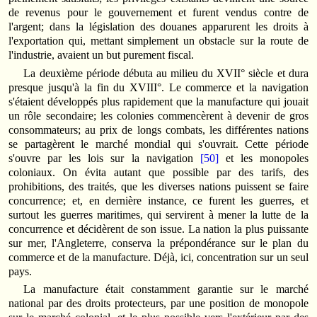
de revenus pour le gouvernement et furent vendus contre de
l'argent; dans la législation des douanes apparurent les droits à
l'exportation qui, mettant simplement un obstacle sur la route de
l'industrie, avaient un but purement fiscal.
La deuxième période débuta au milieu du XVII° siècle et dura
presque jusqu'à la fin du XVIII°. Le commerce et la navigation
s'étaient développés plus rapidement que la manufacture qui jouait
un rôle secondaire; les colonies commencèrent à devenir de gros
consommateurs; au prix de longs combats, les différentes nations
se partagèrent le marché mondial qui s'ouvrait. Cette période
s'ouvre par les lois sur la navigation
[50]
et les monopoles
coloniaux. On évita autant que possible par des tarifs, des
prohibitions, des traités, que les diverses nations puissent se faire
concurrence; et, en dernière instance, ce furent les guerres, et
surtout les guerres maritimes, qui servirent à mener la lutte de la
concurrence et décidèrent de son issue. La nation la plus puissante
sur mer, l'Angleterre, conserva la prépondérance sur le plan du
commerce et de la manufacture. Déjà, ici, concentration sur un seul
pays.
La manufacture était constamment garantie sur le marché
national par des droits protecteurs, par une position de monopole