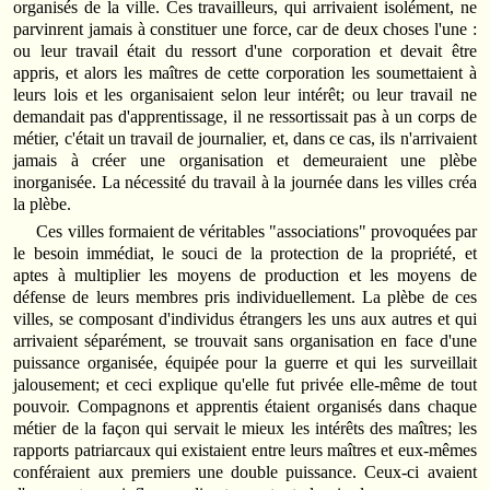
organisés de la ville. Ces travailleurs, qui arrivaient isolément, ne
parvinrent jamais à constituer une force, car de deux choses l'une :
ou leur travail était du ressort d'une corporation et devait être
appris, et alors les maîtres de cette corporation les soumettaient à
leurs lois et les organisaient selon leur intérêt; ou leur travail ne
demandait pas d'apprentissage, il ne ressortissait pas à un corps de
métier, c'était un travail de journalier, et, dans ce cas, ils n'arrivaient
jamais à créer une organisation et demeuraient une plèbe
inorganisée. La nécessité du travail à la journée dans les villes créa
la plèbe.
Ces villes formaient de véritables "associations" provoquées par
le besoin immédiat, le souci de la protection de la propriété, et
aptes à multiplier les moyens de production et les moyens de
défense de leurs membres pris individuellement. La plèbe de ces
villes, se composant d'individus étrangers les uns aux autres et qui
arrivaient séparément, se trouvait sans organisation en face d'une
puissance organisée, équipée pour la guerre et qui les surveillait
jalousement; et ceci explique qu'elle fut privée elle-même de tout
pouvoir. Compagnons et apprentis étaient organisés dans chaque
métier de la façon qui servait le mieux les intérêts des maîtres; les
rapports patriarcaux qui existaient entre leurs maîtres et eux-mêmes
conféraient aux premiers une double puissance. Ceux-ci avaient