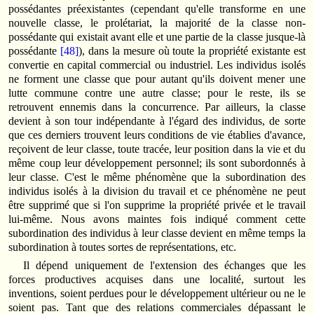
possédantes préexistantes (cependant qu'elle transforme en une
nouvelle classe, le prolétariat, la majorité de la classe non-
possédante qui existait avant elle et une partie de la classe jusque-là
possédante
[48]
), dans la mesure où toute la propriété existante est
convertie en capital commercial ou industriel. Les individus isolés
ne forment une classe que pour autant qu'ils doivent mener une
lutte commune contre une autre classe; pour le reste, ils se
retrouvent ennemis dans la concurrence. Par ailleurs, la classe
devient à son tour indépendante à l'égard des individus, de sorte
que ces derniers trouvent leurs conditions de vie établies d'avance,
reçoivent de leur classe, toute tracée, leur position dans la vie et du
même coup leur développement personnel; ils sont subordonnés à
leur classe. C'est le même phénomène que la subordination des
individus isolés à la division du travail et ce phénomène ne peut
être supprimé que si l'on supprime la propriété privée et le travail
lui-même. Nous avons maintes fois indiqué comment cette
subordination des individus à leur classe devient en même temps la
subordination à toutes sortes de représentations, etc.
Il dépend uniquement de l'extension des échanges que les
forces productives acquises dans une localité, surtout les
inventions, soient perdues pour le développement ultérieur ou ne le
soient pas. Tant que des relations commerciales dépassant le