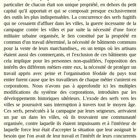
particulier de chacun était son unique propriété, en dehors du petit
capital qu'il apportait et qui se composait presque exclusivement
des outils les plus indispensables. La concurrence des serfs fugitifs
qui ne cessaient d'affluer dans les villes, la guerre incessante de la
campagne contre les villes et par suite la nécessité d'une force
militaire urbaine organisée, le lien constitué par la propriété en
commun d'un travail déterminé, la nécessité de bâtiments communs
pour la vente de leurs marchandises,, en un temps où les artisans
étaient aussi des commerçants, et l'exclusion de ces bâtiments que
cela implique pour les personnes non-qualifiées, l'opposition des
intérêts des différents métiers entre eux, la nécessité de protéger un
travail appris avec peine et l'organisation féodale du pays tout
entier furent cause que les travailleurs de chaque métier s'unirent en
corporations. Nous n'avons pas à approfondir ici les multiples
modifications du système des corporations, introduites par les
développements historiques ultérieurs. L'exode des serfs vers les
villes se poursuivit sans interruption à travers tout le moyen âge.
Ces serfs, persécutés à la campagne par leurs seigneurs, arrivaient
un par un dans les villes, où ils trouvaient une communauté
organisée, contre laquelle ils étaient impuissants et à l'intérieur de
laquelle force leur était d'accepter la situation que leur assignait le
besoin que l'on avait de leur travail et l'intérêt de leurs concurrents