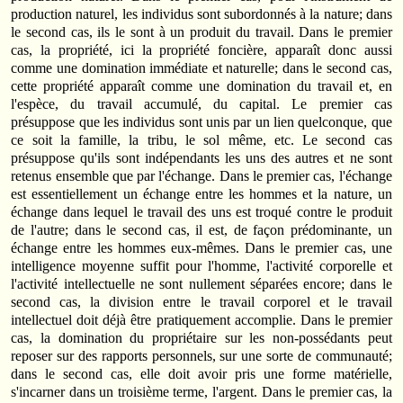
production naturel, les individus sont subordonnés à la nature; dans
le second cas, ils le sont à un produit du travail. Dans le premier
cas, la propriété, ici la propriété foncière, apparaît donc aussi
comme une domination immédiate et naturelle; dans le second cas,
cette propriété apparaît comme une domination du travail et, en
l'espèce, du travail accumulé, du capital. Le premier cas
présuppose que les individus sont unis par un lien quelconque, que
ce soit la famille, la tribu, le sol même, etc. Le second cas
présuppose qu'ils sont indépendants les uns des autres et ne sont
retenus ensemble que par l'échange. Dans le premier cas, l'échange
est essentiellement un échange entre les hommes et la nature, un
échange dans lequel le travail des uns est troqué contre le produit
de l'autre; dans le second cas, il est, de façon prédominante, un
échange entre les hommes eux-mêmes. Dans le premier cas, une
intelligence moyenne suffit pour l'homme, l'activité corporelle et
l'activité intellectuelle ne sont nullement séparées encore; dans le
second cas, la division entre le travail corporel et le travail
intellectuel doit déjà être pratiquement accomplie. Dans le premier
cas, la domination du propriétaire sur les non-possédants peut
reposer sur des rapports personnels, sur une sorte de communauté;
dans le second cas, elle doit avoir pris une forme matérielle,
s'incarner dans un troisième terme, l'argent. Dans le premier cas, la