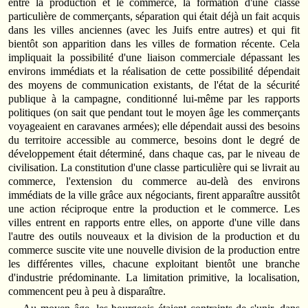
entre la production et le commerce, la formation d'une classe
particulière de commerçants, séparation qui était déjà un fait acquis
dans les villes anciennes (avec les Juifs entre autres) et qui fit
bientôt son apparition dans les villes de formation récente. Cela
impliquait la possibilité d'une liaison commerciale dépassant les
environs immédiats et la réalisation de cette possibilité dépendait
des moyens de communication existants, de l'état de la sécurité
publique à la campagne, conditionné lui-même par les rapports
politiques (on sait que pendant tout le moyen âge les commerçants
voyageaient en caravanes armées); elle dépendait aussi des besoins
du territoire accessible au commerce, besoins dont le degré de
développement était déterminé, dans chaque cas, par le niveau de
civilisation. La constitution d'une classe particulière qui se livrait au
commerce, l'extension du commerce au-delà des environs
immédiats de la ville grâce aux négociants, firent apparaître aussitôt
une action réciproque entre la production et le commerce. Les
villes entrent en rapports entre elles, on apporte d'une ville dans
l'autre des outils nouveaux et la division de la production et du
commerce suscite vite une nouvelle division de la production entre
les différentes villes, chacune exploitant bientôt une branche
d'industrie prédominante. La limitation primitive, la localisation,
commencent peu à peu à disparaître.