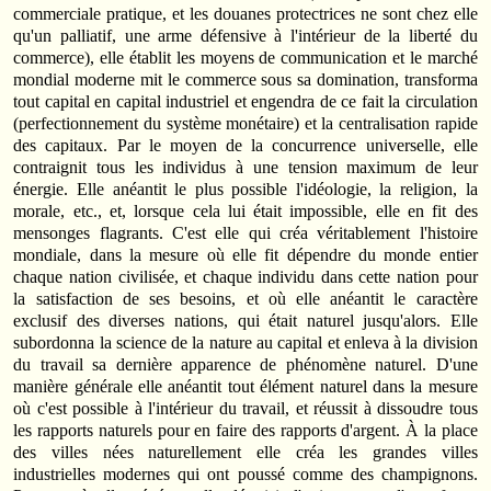
commerciale pratique, et les douanes protectrices ne sont chez elle
qu'un palliatif, une arme défensive à l'intérieur de la liberté du
commerce), elle établit les moyens de communication et le marché
mondial moderne mit le commerce sous sa domination, transforma
tout capital en capital industriel et engendra de ce fait la circulation
(perfectionnement du système monétaire) et la centralisation rapide
des capitaux. Par le moyen de la concurrence universelle, elle
contraignit tous les individus à une tension maximum de leur
énergie. Elle anéantit le plus possible l'idéologie, la religion, la
morale, etc., et, lorsque cela lui était impossible, elle en fit des
mensonges flagrants. C'est elle qui créa véritablement l'histoire
mondiale, dans la mesure où elle fit dépendre du monde entier
chaque nation civilisée, et chaque individu dans cette nation pour
la satisfaction de ses besoins, et où elle anéantit le caractère
exclusif des diverses nations, qui était naturel jusqu'alors. Elle
subordonna la science de la nature au capital et enleva à la division
du travail sa dernière apparence de phénomène naturel. D'une
manière générale elle anéantit tout élément naturel dans la mesure
où c'est possible à l'intérieur du travail, et réussit à dissoudre tous
les rapports naturels pour en faire des rapports d'argent. À la place
des villes nées naturellement elle créa les grandes villes
industrielles modernes qui ont poussé comme des champignons.