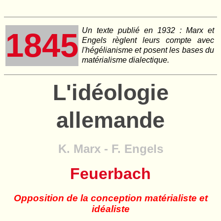
Un texte publié en 1932 : Marx et
1845
Engels règlent leurs compte avec
l'hégélianisme et posent les bases du
matérialisme dialectique.
L'idéologie
allemande
K. Marx - F. Engels
Feuerbach
Opposition de la conception matérialiste et
idéaliste