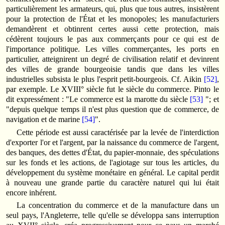
particulièrement les armateurs, qui, plus que tous autres, insistèrent
pour la protection de l'État et les monopoles; les manufacturiers
demandèrent et obtinrent certes aussi cette protection, mais
cédèrent toujours le pas aux commerçants pour ce qui est de
l'importance politique. Les villes commerçantes, les ports en
particulier, atteignirent un degré de civilisation relatif et devinrent
des villes de grande bourgeoisie tandis que dans les villes
industrielles subsista le plus l'esprit petit-bourgeois. Cf. Aikin
[52]
,
par exemple. Le XVIII° siècle fut le siècle du commerce. Pinto le
dit expressément : "Le commerce est la marotte du siècle
[53]
"; et
"depuis quelque temps il n'est plus question que de commerce, de
navigation et de marine
[54]
".
Cette période est aussi caractérisée par la levée de l'interdiction
d'exporter l'or et l'argent, par la naissance du commerce de l'argent,
des banques, des dettes d'État, du papier-monnaie, des spéculations
sur les fonds et les actions, de l'agiotage sur tous les articles, du
développement du système monétaire en général. Le capital perdit
à nouveau une grande partie du caractère naturel qui lui était
encore inhérent.
La concentration du commerce et de la manufacture dans un
seul pays, l'Angleterre, telle qu'elle se développa sans interruption