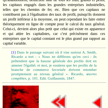
les capitaux engagés dans les grandes entreprises industrielles,
telles que les chemins de fer, etc. Bien que ces capitaux ne
contribuent pas à l'égalisation des taux de profit, puisqu'ils donnent
un profit inférieur à la moyenne, on peut cependant les faire entrer
théoriquement en ligne de compte pour le calcul du taux général.
Celui-ci, devient alors plus petit que celui qui existe en apparence
et qui attire les capitalistes, car c'est précisément dans ces
entreprises que le capital constant est le plus grand par rapport au
capital variable.
[1]
Dans le passage suivant où il vise surtout A. Smith,
Ricardo a tort : « Nous ne différons qu'en ceci : ils
prétendent que la hausse générale des profits doit en
amener l'égalité; et moi, je soutiens que les profits de la
branche de commerce favorisée doivent retomber
promptement au niveau général ». Ricardo,
œuvres
complètes
, p. 101. Edit. Guillaumin, 1847.