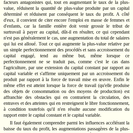
facteurs antagonistes qui, tout en augmentant le taux de la plus-
value, réduisent la quantité de plus-value produite par un capital
déterminé et réduisent par conséquent le taux du profit. A côté
d'eux, il convient de citer encore l'emploi en masse de femmes et
d'enfants, car la famille entière doit venir grossir le tribut de
surtravail à payer au capital, dût-il en résulter, ce qui cependant
n'est pas généralement le cas, une augmentation du total de salaires
qui lui est alloué. Tout ce qui augmente la plus-value relative par
un simple perfectionnement des procédés et sans accroissement du
capital engagé, tend au même but, même lorsque ce
perfectionnement ne se traduit pas, comme c'est le cas dans
l'agriculture, par une extension du capital constant par rapport au
capital variable et s'affirme uniquement par un accroissement du
produit par rapport à la force de travail mise en œuvre. Enfin le
même effet est atteint lorsque la force de travail (qu'elle produise
des objets de consommation ou des moyens de production) est
affranchie des obstacles qui en contrarient la circulation, des
entraves et des atteintes qui en restreignent le libre fonctionnement,
à condition toutefois qu'il n'en résulte aucune modification du
rapport entre le capital constant et le capital variable.
Il faut également comprendre parmi les influences accélérant la
baisse du taux du profit, les augmentations passagères de la plus-