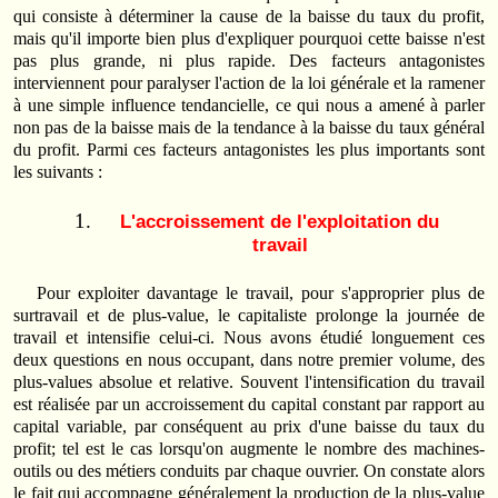
qui consiste à déterminer la cause de la baisse du taux du profit,
mais qu'il importe bien plus d'expliquer pourquoi cette baisse n'est
pas plus grande, ni plus rapide. Des facteurs antagonistes
interviennent pour paralyser l'action de la loi générale et la ramener
à une simple influence tendancielle, ce qui nous a amené à parler
non pas de la baisse mais de la tendance à la baisse du taux général
du profit. Parmi ces facteurs antagonistes les plus importants sont
les suivants :
L'accroissement de l'exploitation du
travail
Pour exploiter davantage le travail, pour s'approprier plus de
surtravail et de plus-value, le capitaliste prolonge la journée de
travail et intensifie celui-ci. Nous avons étudié longuement ces
deux questions en nous occupant, dans notre premier volume, des
plus-values absolue et relative. Souvent l'intensification du travail
est réalisée par un accroissement du capital constant par rapport au
capital variable, par conséquent au prix d'une baisse du taux du
profit; tel est le cas lorsqu'on augmente le nombre des machines-
outils ou des métiers conduits par chaque ouvrier. On constate alors
le fait qui accompagne généralement la production de la plus-value