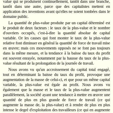
value qui se produisent continuellement, tantôt dans une branche,
tantôt dans une autre, parce que des capitalistes mettent en
application des inventions avant qu'elles ne soient tombées dans le
domaine public.
La quantité de plus-value produite par un capital déterminé est
le produit de deux facteurs : le taux de la plus-value et le nombre
d'ouvriers occupés, c'est-à-dire la quantité absolue de capital
variable. Or les causes qui font monter le taux de la plus-value
relative font diminuer en général la quantité de force de travail mise
en œuvre; mais ces mouvements opposés ne se font pas toujours
dans la même mesure, et la tendance à la baisse du taux du profit
est souvent enrayée, notamment par la hausse du taux de la plus-
value résultant de la prolongation de la journée de travail.
Nous avons vu qu'un accroissement du capital total engagé,
tout en déterminant la baisse du taux du profit, provoque une
augmentation de la masse de celui-ci, et que pour un même capital
variable, la plus-value est égale au profit. Nous avons vu
également que la masse et le taux de la plus-value augmentent
parallèlement, la société ayant une tendance à mettre en œuvre une
quantité de plus en plus grande de force de travail (ce qui
augmente la masse de, la plus-value) et à rendre de plus en plus
intense le degré d'exploitation des travailleurs (ce qui en augmente