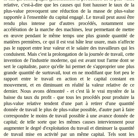
relative, c'est-à-dire que les causes qui font hausser le taux de la
plus-value provoquent une réduction de la masse de plus-value
rapportée à l'ensemble du capital engagé. Le travail peut aussi être
rendu plus intense par d'autres procédés, notamment une
accélération de la marche des machines, leur permettant de mettre
en œuvre pendant le même temps une plus grande quantité de
matières premières, ce qui il est vrai hâte leur usure, mais n'affecte
pas le rapport entre leur valeur et le salaire des travailleurs qui les
conduisent. Mais c'est la prolongation de la journée de travail, cette
invention de l'industrie moderne, qui est avant tout l'arme dont se
sert le capitaliste, parce qu'elle lui permet de s'approprier une plus
grande quantité de surtravail, tout en ne modifiant que fort peu le
rapport entre le travail en action et le capital constant en
mouvement, et en diminuant en réalité la valeur relative de ce
dernier. Nous avons démontré - et c'est là le vrai mystère de la
baisse du taux du profit - que tous les procédés pour produire la
plus-value relative tendent d'une part à retirer d'une quantité
donnée de travail le plus de plus-value possible, d'autre part à faire
correspondre le moins de travail possible à une avance donnée de
capital; de telle sorte que les mêmes causes interviennent pour
augmenter le degré d'exploitation du travail et diminuer la quantité
de travail mise en activité par un même capital. Tels sont les