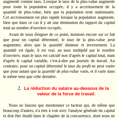
augmenté comme taux. Lorsque le taux de la plus-value augmente
pour toute la population occupée, il y a accroissement de la
quantité de plus-value, bien que la population reste stationnaire.
Cet accroissement est plus rapide lorsque la population augmente,
bien que dans ce cas il y ait une diminution du rapport du capital
total au nombre d'ouvriers occupés.
Avant de nous éloigner de ce point, insistons encore sur ce fait
que pour un capital déterminé, le
taux
de la plus-value peut
augmenter, alors que la
quantité
diminue et inversement. La
quantité est égale, il est vrai, au taux multiplié par le nombre
d'ouvriers; mais le taux est calculé non d'après le capital total, mais
d'après le capital variable, c'est-à-dire par journée de travail. Au
contraire, pour un capital déterminé le
taux du profit
ne peut varier
que pour autant que la
quanlité de plus-value
varie, et il varie dans
le même sens que cette dernière.
La réduction du salaire au-dessous de la
valeur de la force de travail.
Nous ne faisons que mentionner ce facteur qui, de même que
beaucoup d'autres, n'a rien à voir avec l'analyse générale du capital
et doit être étudié dans le chapitre de la concurrence, dont nous ne