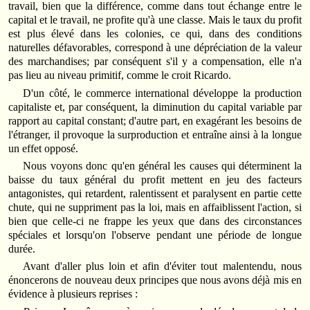
travail, bien que la différence, comme dans tout échange entre le
capital et le travail, ne profite qu'à une classe. Mais le taux du profit
est plus élevé dans les colonies, ce qui, dans des conditions
naturelles défavorables, correspond à une dépréciation de la valeur
des marchandises; par conséquent s'il y a compensation, elle n'a
pas lieu au niveau primitif, comme le croit Ricardo.
D'un côté, le commerce international développe la production
capitaliste et, par conséquent, la diminution du capital variable par
rapport au capital constant; d'autre part, en exagérant les besoins de
l'étranger, il provoque la surproduction et entraîne ainsi à la longue
un effet opposé.
Nous voyons donc qu'en général les causes qui déterminent la
baisse du taux général du profit mettent en jeu des facteurs
antagonistes, qui retardent, ralentissent et paralysent en partie cette
chute, qui ne suppriment pas la loi, mais en affaiblissent l'action, si
bien que celle-ci ne frappe les yeux que dans des circonstances
spéciales et lorsqu'on l'observe pendant une période de longue
durée.
Avant d'aller plus loin et afin d'éviter tout malentendu, nous
énoncerons de nouveau deux principes que nous avons déjà mis en
évidence à plusieurs reprises :