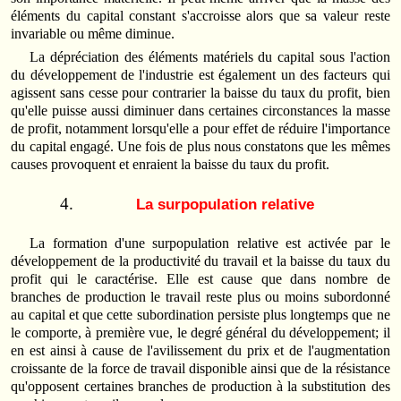
éléments du capital constant s'accroisse alors que sa valeur reste
invariable ou même diminue.
La dépréciation des éléments matériels du capital sous l'action
du développement de l'industrie est également un des facteurs qui
agissent sans cesse pour contrarier la baisse du taux du profit, bien
qu'elle puisse aussi diminuer dans certaines circonstances la masse
de profit, notamment lorsqu'elle a pour effet de réduire l'importance
du capital engagé. Une fois de plus nous constatons que les mêmes
causes provoquent et enraient la baisse du taux du profit.
La surpopulation relative
La formation d'une surpopulation relative est activée par le
développement de la productivité du travail et la baisse du taux du
profit qui le caractérise. Elle est cause que dans nombre de
branches de production le travail reste plus ou moins subordonné
au capital et que cette subordination persiste plus longtemps que ne
le comporte, à première vue, le degré général du développement; il
en est ainsi à cause de l'avilissement du prix et de l'augmentation
croissante de la force de travail disponible ainsi que de la résistance
qu'opposent certaines branches de production à la substitution des