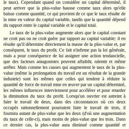
le taux). Cependant quand on considère un capital déterminé, il
peut arriver que la plus-value hausse comme taux alors qu'elle
baisse comme quantité, ce qui provient de ce que le taux résulte de
la mise en valeur du capital variable, tandis que la quantité dépend
du rapport entre le capital variable et le capital total.
Le taux de la plus-value augmente alors que le capital constant
ne croit pas ou ne croit guère par rapport au capital variable; il en
résulte qu'il détermine directement la masse de la plus-value et, par
conséquent, le taux du profit. Ce fait n'infirme pas la loi générale,
mais a pour conséquence de lui assigner une action tendancielle,
que des facteurs antagonistes peuvent affaiblir, ralentir et même
arrêter. Mais comme les causes qui augmentent le taux de la plus-
value (même la prolongation du travail est un résultat de la grande
industrie) sont les mêmes que celles qui tendent à réduire la
quantité de force de travail mise en œuvre par un capital déterminé,
les mêmes influences interviennent pour accélérer et pour retarder
la diminution du taux du profit. Lorsqu'un ouvrier est astreint à
faire le travail de deux, dans des circonstances où ces deux
occupés rationnellement pourraient faire le travail de trois, il
fournira autant de plus-value que les deux (d'où une augmentation
du taux de celle-ci), mais moins de plus-value que les trois. Dans
ce dernier cas, la plus-value aura diminué comme quantité et