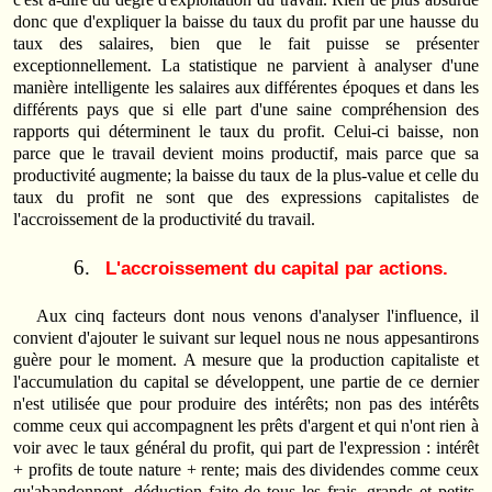
donc que d'expliquer la baisse du taux du profit par une hausse du
taux des salaires, bien que le fait puisse se présenter
exceptionnellement. La statistique ne parvient à analyser d'une
manière intelligente les salaires aux différentes époques et dans les
différents pays que si elle part d'une saine compréhension des
rapports qui déterminent le taux du profit. Celui-ci baisse, non
parce que le travail devient moins productif, mais parce que sa
productivité augmente; la baisse du taux de la plus-value et celle du
taux du profit ne sont que des expressions capitalistes de
l'accroissement de la productivité du travail.
L'accroissement du capital par actions.
Aux cinq facteurs dont nous venons d'analyser l'influence, il
convient d'ajouter le suivant sur lequel nous ne nous appesantirons
guère pour le moment. A mesure que la production capitaliste et
l'accumulation du capital se développent, une partie de ce dernier
n'est utilisée que pour produire des intérêts; non pas des intérêts
comme ceux qui accompagnent les prêts d'argent et qui n'ont rien à
voir avec le taux général du profit, qui part de l'expression : intérêt
+ profits de toute nature + rente; mais des dividendes comme ceux
qu'abandonnent, déduction faite de tous les frais, grands et petits,