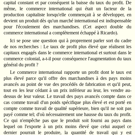
capital constant et par conséquent la baisse du taux du profit. De
même, le commerce international qui était un facteur de la
production capitaliste lorsqu'elle commençait à se développer, en
devient un produit dès qu'un marché international est indispensable
pour l'écoulement des marchandises. (Cet aspect double du
commerce international a complètement échappé à Ricardo).
Ici se pose une question qui à proprement parler sort du cadre
de nos recherches : Le taux de profit plus élevé que réalisent les
capitaux engagés dans le commerce international et surtout dans le
commerce colonial, a-t-il pour conséquence l'augmentation du taux
général du profit ?
Le commerce international rapporte un profit dont le taux est
plus élevé parce qu'il offre des marchandises à des pays moins
avancés au point de vue des procédés de fabrication et qu'il peut,
tout en les leur cédant à un prix inférieur au leur, les vendre au-
dessus de leur valeur. Le travail des pays avancés compte dans ce
cas comme travail d'un poids spécifique plus élevé et est porté en
compte comme travail de qualité supérieure, bien qu'il ne soit pas
payé comme tel; d'où nécessairement une hausse du taux du profit.
Ce qui n'empêche pas que le produit soit fourni au pays dans
lequel on l'exporte à un prix moins élevé que celui auquel ce
dernier pourrait le produire, la quantité de travail qui y est