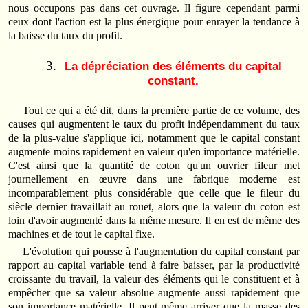
nous occupons pas dans cet ouvrage. Il figure cependant parmi
ceux dont l'action est la plus énergique pour enrayer la tendance à
la baisse du taux du profit.
La dépréciation des éléments du capital
constant.
Tout ce qui a été dit, dans la première partie de ce volume, des
causes qui augmentent le taux du profit indépendamment du taux
de la plus-value s'applique ici, notamment que le capital constant
augmente moins rapidement en valeur qu'en importance matérielle.
C'est ainsi que la quantité de coton qu'un ouvrier fileur met
journellement en œuvre dans une fabrique moderne est
incomparablement plus considérable que celle que le fileur du
siècle dernier travaillait au rouet, alors que la valeur du coton est
loin d'avoir augmenté dans la même mesure. Il en est de même des
machines et de tout le capital fixe.
L'évolution qui pousse à l'augmentation du capital constant par
rapport au capital variable tend à faire baisser, par la productivité
croissante du travail, la valeur des éléments qui le constituent et à
empêcher que sa valeur absolue augmente aussi rapidement que
son importance matérielle. Il peut même arriver que la masse des