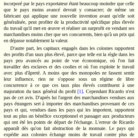
incorporé par le pays exportateur étant beaucoup moindre que celle
que le pays moins avancé devrait y consacrer; de même un
fabricant qui applique une nouvelle invention avant qu'elle soit
généralisée, peut profiter de la productivité spécifique plus élevée
du travail qu'il met en œuvre et réaliser un surprofit en vendant ses
marchandises moins cher que ses concurrents, bien qu'à un prix qui
en dépasse notablement la valeur.
D'autre part, les capitaux engagés dans les colonies rapportent
des profits d'un taux plus élevé, parce que telle est la règle dans les
pays peu avancés au point de vue économique, où l'on fait
travailler des esclaves et des coolies et où l'on exploite le travail
avec plus d'âpreté. A moins que des monopoles ne fassent sentir
leur influence, rien ne s'oppose sous un régime de libre
concurrence à ce que ces taux plus élevés contribuent à une
majoration du taux général du profit
[1]
. Cependant Ricardo n'est
pas de cet avis. D'après lui l'argent des marchandises vendues aux
pays étrangers sert à importer des marchandises provenant de ces
pays et qui, vendues dans les pays qui les importent, rapportent
tout au plus un bénéfice exceptionnel et passager aux producteurs
qui ont été les points de départ de l'échange. L'erreur de Ricardo
apparaît dès qu'on fait abstraction de la monnaie. Le pays qui
expédie aux colonies échange moins de travail contre plus de