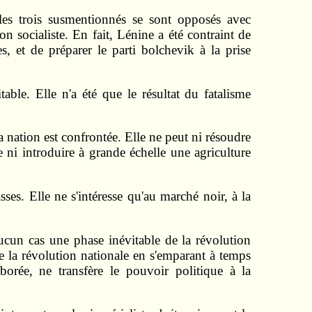
les trois susmentionnés se sont opposés avec
n socialiste. En fait, Lénine a été contraint de
, et de préparer le parti bolchevik à la prise
able. Elle n'a été que le résultat du fatalisme
nation est confrontée. Elle ne peut ni résoudre
e ni introduire à grande échelle une agriculture
sses. Elle ne s'intéresse qu'au marché noir, à la
ucun cas une phase inévitable de la révolution
e la révolution nationale en s'emparant à temps
orée, ne transfère le pouvoir politique à la