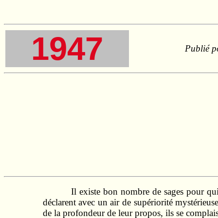
1947
Publié p
Il existe bon nombre de sages pour qui
déclarent avec un air de supériorité mystérieus
de la profondeur de leur propos, ils se complais