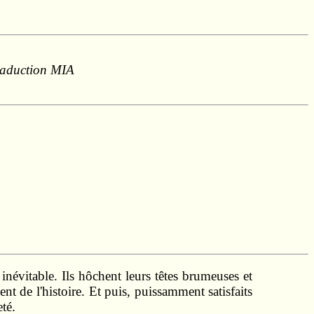
Traduction MIA
névitable. Ils hôchent leurs têtes brumeuses et
t de l'histoire. Et puis, puissamment satisfaits
té.