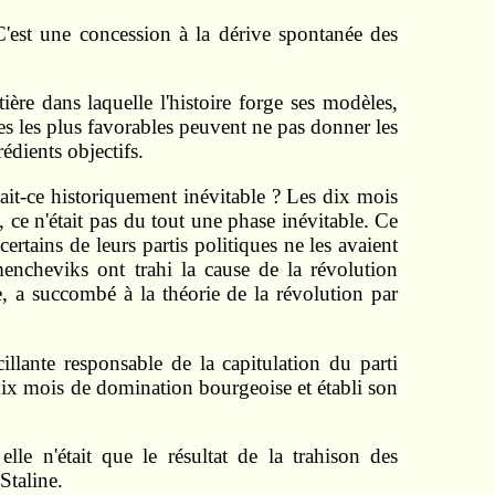
. C'est une concession à la dérive spontanée des
tière dans laquelle l'histoire forge ses modèles,
ves les plus favorables peuvent ne pas donner les
édients objectifs.
Était-ce historiquement inévitable ? Les dix mois
ce n'était pas du tout une phase inévitable. Ce
ertains de leurs partis politiques ne les avaient
 mencheviks ont trahi la cause de la révolution
e, a succombé à la théorie de la révolution par
llante responsable de la capitulation du parti
té dix mois de domination bourgeoise et établi son
lle n'était que le résultat de la trahison des
Staline.