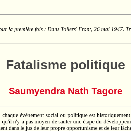
our la première fois : Dans Toilers' Front, 26 mai 1947. 
Fatalisme politique
Saumyendra Nath Tagore
 chaque événement social ou politique est historiquement i
e qu'il n'y a pas moyen de sauter une étape du développemen
ent dans le jus de leur propre opportunisme et de leur lâche