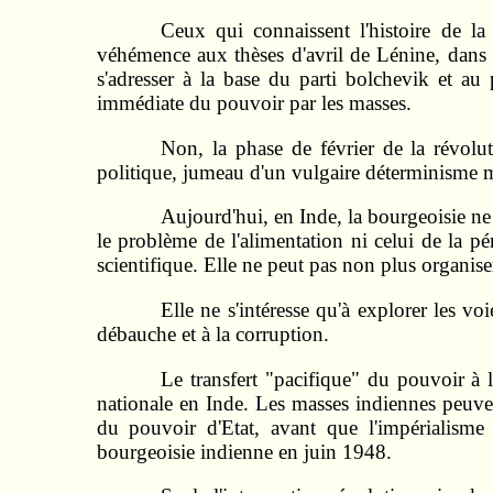
Ceux qui connaissent l'histoire de l
véhémence aux thèses d'avril de Lénine, dans le
s'adresser à la base du parti bolchevik et au
immédiate du pouvoir par les masses.
Non, la phase de février de la révolut
politique, jumeau d'un vulgaire déterminisme 
Aujourd'hui, en Inde, la bourgeoisie ne
le problème de l'alimentation ni celui de la pé
scientifique. Elle ne peut pas non plus organiser 
Elle ne s'intéresse qu'à explorer les vo
débauche et à la corruption.
Le transfert "pacifique" du pouvoir à 
nationale en Inde. Les masses indiennes peuven
du pouvoir d'Etat, avant que l'impérialisme
bourgeoisie indienne en juin 1948.