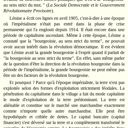
au sens strict du mot. " (
La Sociale Democratie et le Gouvernment
Révolutionnaire Provisoire
).
Lénine a écrit ces lignes en avril 1905, c'est-à-dire à une époque
où l'impérialisme n'était pas entré dans la phase de crise
permanente qui l'a englouti depuis 1914. Il était encore dans une
période de capitalisme ascendant. Même à cette époque, Lénine a
constaté que la "bourgeoisie, au sens strict du terme", ne pouvait
avoir aucun intérêt dans la révolution démocratique. Il est évident
que Lénine avait la grande bourgeoisie à l'esprit quand il parlait de
"la bourgeoisie au sens strict du terme". En effet, sans même parler
de la question d'être la direction de la révolution bourgeoise dans la
période de l'impérialisme, la grande bourgeoisie ne peut même pas
être un des facteurs de la révolution bourgeoise.
Et pourquoi ? Parce qu'à l'époque impérialiste, la terre n'est pas
exploitée selon des formes d'exploitation strictement féodales. La
pénétration du capitalisme dans le village a fait du mode capitaliste
le mode d'exploitation de la terre prédominant. La terre est
aliénable et constitue sur le marché une marchandise exactement
comme n'importe quelle autre marchandise. Elle peut être
hypothéquée et criblée de dettes. Le capital bancaire (capital
financier) s'est déversé sur la terre et a complètement transformé le