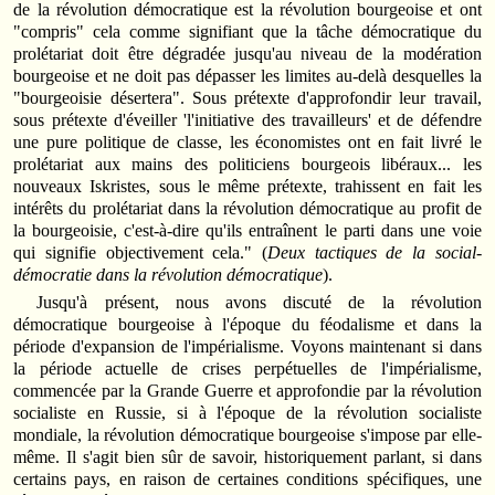
de la révolution démocratique est la révolution bourgeoise et ont
"compris" cela comme signifiant que la tâche démocratique du
prolétariat doit être dégradée jusqu'au niveau de la modération
bourgeoise et ne doit pas dépasser les limites au-delà desquelles la
"bourgeoisie désertera". Sous prétexte d'approfondir leur travail,
sous prétexte d'éveiller 'l'initiative des travailleurs' et de défendre
une pure politique de classe, les économistes ont en fait livré le
prolétariat aux mains des politiciens bourgeois libéraux... les
nouveaux Iskristes, sous le même prétexte, trahissent en fait les
intérêts du prolétariat dans la révolution démocratique au profit de
la bourgeoisie, c'est-à-dire qu'ils entraînent le parti dans une voie
qui signifie objectivement cela." (
Deux tactiques de la social-
démocratie dans la révolution démocratique
).
Jusqu'à présent, nous avons discuté de la révolution
démocratique bourgeoise à l'époque du féodalisme et dans la
période d'expansion de l'impérialisme. Voyons maintenant si dans
la période actuelle de crises perpétuelles de l'impérialisme,
commencée par la Grande Guerre et approfondie par la révolution
socialiste en Russie, si à l'époque de la révolution socialiste
mondiale, la révolution démocratique bourgeoise s'impose par elle-
même. Il s'agit bien sûr de savoir, historiquement parlant, si dans
certains pays, en raison de certaines conditions spécifiques, une