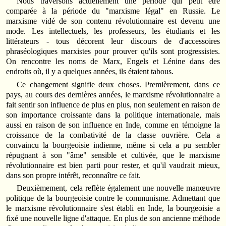
Nous traversons actuellement une période qui peut être
comparée à la période du "marxisme légal" en Russie. Le
marxisme vidé de son contenu révolutionnaire est devenu une
mode. Les intellectuels, les professeurs, les étudiants et les
littérateurs - tous décorent leur discours de d'accessoires
phraséologiques marxistes pour prouver qu'ils sont progressistes.
On rencontre les noms de Marx, Engels et Lénine dans des
endroits où, il y a quelques années, ils étaient tabous.
Ce changement signifie deux choses. Premièrement, dans ce
pays, au cours des dernières années, le marxisme révolutionnaire a
fait sentir son influence de plus en plus, non seulement en raison de
son importance croissante dans la politique internationale, mais
aussi en raison de son influence en Inde, comme en témoigne la
croissance de la combativité de la classe ouvrière. Cela a
convaincu la bourgeoisie indienne, même si cela a pu sembler
répugnant à son "âme" sensible et cultivée, que le marxisme
révolutionnaire est bien parti pour rester, et qu'il vaudrait mieux,
dans son propre intérêt, reconnaître ce fait.
Deuxièmement, cela reflète également une nouvelle manœuvre
politique de la bourgeoisie contre le communisme. Admettant que
le marxisme révolutionnaire s'est établi en Inde, la bourgeoisie a
fixé une nouvelle ligne d'attaque. En plus de son ancienne méthode