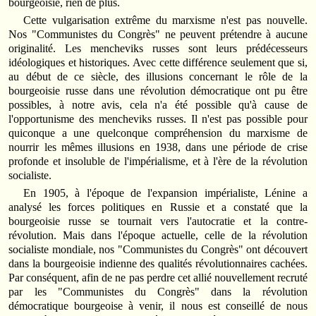
bourgeoisie, rien de plus.
Cette vulgarisation extrême du marxisme n'est pas nouvelle.
Nos "Communistes du Congrès" ne peuvent prétendre à aucune
originalité. Les mencheviks russes sont leurs prédécesseurs
idéologiques et historiques. Avec cette différence seulement que si,
au début de ce siècle, des illusions concernant le rôle de la
bourgeoisie russe dans une révolution démocratique ont pu être
possibles, à notre avis, cela n'a été possible qu'à cause de
l'opportunisme des mencheviks russes. Il n'est pas possible pour
quiconque a une quelconque compréhension du marxisme de
nourrir les mêmes illusions en 1938, dans une période de crise
profonde et insoluble de l'impérialisme, et à l'ère de la révolution
socialiste.
En 1905, à l'époque de l'expansion impérialiste, Lénine a
analysé les forces politiques en Russie et a constaté que la
bourgeoisie russe se tournait vers l'autocratie et la contre-
révolution. Mais dans l'époque actuelle, celle de la révolution
socialiste mondiale, nos "Communistes du Congrès" ont découvert
dans la bourgeoisie indienne des qualités révolutionnaires cachées.
Par conséquent, afin de ne pas perdre cet allié nouvellement recruté
par les "Communistes du Congrès" dans la révolution
démocratique bourgeoise à venir, il nous est conseillé de nous