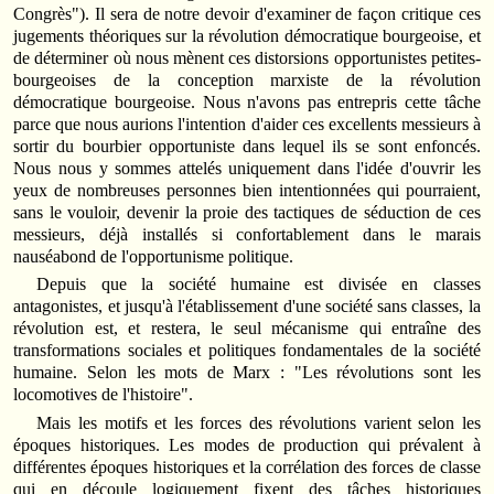
Congrès"). Il sera de notre devoir d'examiner de façon critique ces
jugements théoriques sur la révolution démocratique bourgeoise, et
de déterminer où nous mènent ces distorsions opportunistes petites-
bourgeoises de la conception marxiste de la révolution
démocratique bourgeoise. Nous n'avons pas entrepris cette tâche
parce que nous aurions l'intention d'aider ces excellents messieurs à
sortir du bourbier opportuniste dans lequel ils se sont enfoncés.
Nous nous y sommes attelés uniquement dans l'idée d'ouvrir les
yeux de nombreuses personnes bien intentionnées qui pourraient,
sans le vouloir, devenir la proie des tactiques de séduction de ces
messieurs, déjà installés si confortablement dans le marais
nauséabond de l'opportunisme politique.
Depuis que la société humaine est divisée en classes
antagonistes, et jusqu'à l'établissement d'une société sans classes, la
révolution est, et restera, le seul mécanisme qui entraîne des
transformations sociales et politiques fondamentales de la société
humaine. Selon les mots de Marx : "Les révolutions sont les
locomotives de l'histoire".
Mais les motifs et les forces des révolutions varient selon les
époques historiques. Les modes de production qui prévalent à
différentes époques historiques et la corrélation des forces de classe
qui en découle logiquement fixent des tâches historiques