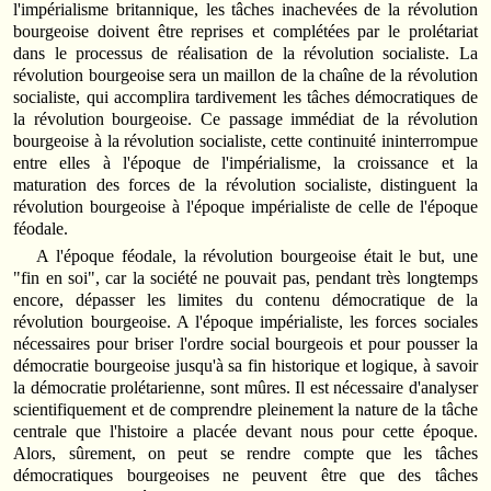
l'impérialisme britannique, les tâches inachevées de la révolution
bourgeoise doivent être reprises et complétées par le prolétariat
dans le processus de réalisation de la révolution socialiste. La
révolution bourgeoise sera un maillon de la chaîne de la révolution
socialiste, qui accomplira tardivement les tâches démocratiques de
la révolution bourgeoise. Ce passage immédiat de la révolution
bourgeoise à la révolution socialiste, cette continuité ininterrompue
entre elles à l'époque de l'impérialisme, la croissance et la
maturation des forces de la révolution socialiste, distinguent la
révolution bourgeoise à l'époque impérialiste de celle de l'époque
féodale.
A l'époque féodale, la révolution bourgeoise était le but, une
"fin en soi", car la société ne pouvait pas, pendant très longtemps
encore, dépasser les limites du contenu démocratique de la
révolution bourgeoise. A l'époque impérialiste, les forces sociales
nécessaires pour briser l'ordre social bourgeois et pour pousser la
démocratie bourgeoise jusqu'à sa fin historique et logique, à savoir
la démocratie prolétarienne, sont mûres. Il est nécessaire d'analyser
scientifiquement et de comprendre pleinement la nature de la tâche
centrale que l'histoire a placée devant nous pour cette époque.
Alors, sûrement, on peut se rendre compte que les tâches
démocratiques bourgeoises ne peuvent être que des tâches