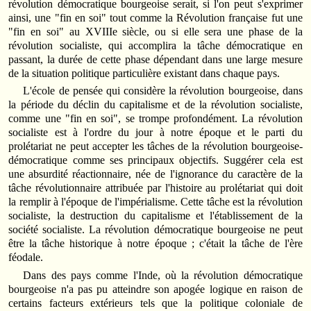
révolution démocratique bourgeoise serait, si l'on peut s'exprimer
ainsi, une "fin en soi" tout comme la Révolution française fut une
"fin en soi" au XVIIIe siècle, ou si elle sera une phase de la
révolution socialiste, qui accomplira la tâche démocratique en
passant, la durée de cette phase dépendant dans une large mesure
de la situation politique particulière existant dans chaque pays.
L'école de pensée qui considère la révolution bourgeoise, dans
la période du déclin du capitalisme et de la révolution socialiste,
comme une "fin en soi", se trompe profondément. La révolution
socialiste est à l'ordre du jour à notre époque et le parti du
prolétariat ne peut accepter les tâches de la révolution bourgeoise-
démocratique comme ses principaux objectifs. Suggérer cela est
une absurdité réactionnaire, née de l'ignorance du caractère de la
tâche révolutionnaire attribuée par l'histoire au prolétariat qui doit
la remplir à l'époque de l'impérialisme. Cette tâche est la révolution
socialiste, la destruction du capitalisme et l'établissement de la
société socialiste. La révolution démocratique bourgeoise ne peut
être la tâche historique à notre époque ; c'était la tâche de l'ère
féodale.
Dans des pays comme l'Inde, où la révolution démocratique
bourgeoise n'a pas pu atteindre son apogée logique en raison de
certains facteurs extérieurs tels que la politique coloniale de