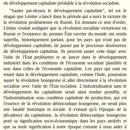
du développement capitaliste préalable à la révolution socialiste.
"Sauter par-dessus le développement capitaliste", tel est le
slogan que Lénine a lancé dans la période qui a suivi la victoire de
la révolution prolétarienne en Russie. En donnant ce mot d'ordre,
Lénine voulait souligner que la révolution socialiste victorieuse en
Russie et l'existence du premier État ouvrier du monde ont rendu
superflu, historiquement parlant, pour les pays qui n'ont pas de
développement capitaliste, de passer par le processus douloureux
du développement capitaliste. Ils peuvent sauter cette étape avec
l'aide de l'Etat prolétarien et se lancer dans le développement
industriel dans les conditions de l'économie socialiste planifiée et
non dans celles de l'économie capitaliste. Les pays qui sont en
retard dans le développement capitaliste, comme l'Inde, pourraient
sauter la révolution bourgeoise et aller directement à la révolution
socialiste avec l'aide de l'Etat socialiste. L'industrialisation sans le
développement du capitalisme serait ainsi rendue possible, et
l'industrialisation sous condition capitaliste de production, qui est
l'essence de la révolution démocratique bourgeoise, ne serait plus
une fatalité historique et sociale. Il s'ensuit qu'à l'époque de la
décadence du capitalisme, la révolution démocratique bourgeoise
perd sa signification socio-économique dans les pays arriérés et
que sa seule signification à notre époque consiste à nous aider à