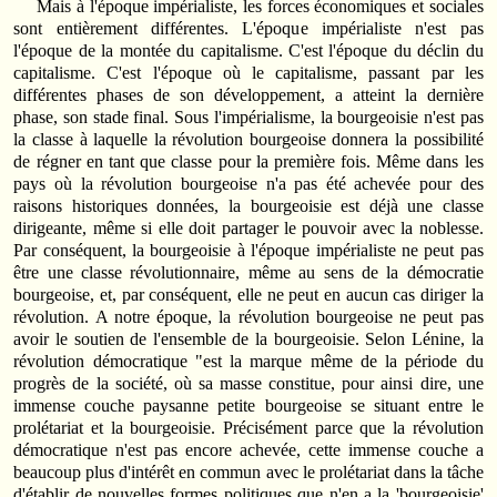
Mais à l'époque impérialiste, les forces économiques et sociales
sont entièrement différentes. L'époque impérialiste n'est pas
l'époque de la montée du capitalisme. C'est l'époque du déclin du
capitalisme. C'est l'époque où le capitalisme, passant par les
différentes phases de son développement, a atteint la dernière
phase, son stade final. Sous l'impérialisme, la bourgeoisie n'est pas
la classe à laquelle la révolution bourgeoise donnera la possibilité
de régner en tant que classe pour la première fois. Même dans les
pays où la révolution bourgeoise n'a pas été achevée pour des
raisons historiques données, la bourgeoisie est déjà une classe
dirigeante, même si elle doit partager le pouvoir avec la noblesse.
Par conséquent, la bourgeoisie à l'époque impérialiste ne peut pas
être une classe révolutionnaire, même au sens de la démocratie
bourgeoise, et, par conséquent, elle ne peut en aucun cas diriger la
révolution. A notre époque, la révolution bourgeoise ne peut pas
avoir le soutien de l'ensemble de la bourgeoisie. Selon Lénine, la
révolution démocratique "est la marque même de la période du
progrès de la société, où sa masse constitue, pour ainsi dire, une
immense couche paysanne petite bourgeoise se situant entre le
prolétariat et la bourgeoisie. Précisément parce que la révolution
démocratique n'est pas encore achevée, cette immense couche a
beaucoup plus d'intérêt en commun avec le prolétariat dans la tâche
d'établir de nouvelles formes politiques que n'en a la 'bourgeoisie'