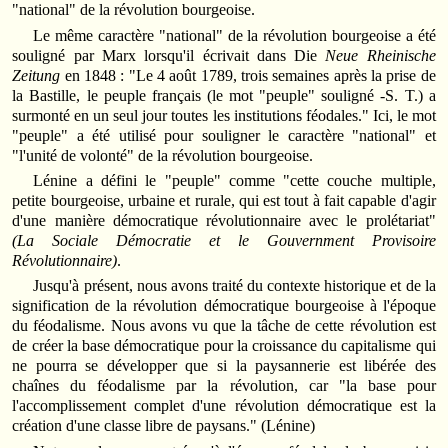
"national" de la révolution bourgeoise.
Le même caractère "national" de la révolution bourgeoise a été
souligné par Marx lorsqu'il écrivait dans Die
Neue Rheinische
Zeitung
en 1848 : "Le 4 août 1789, trois semaines après la prise de
la Bastille, le peuple français (le mot "peuple" souligné -S. T.) a
surmonté en un seul jour toutes les institutions féodales." Ici, le mot
"peuple" a été utilisé pour souligner le caractère "national" et
"l'unité de volonté" de la révolution bourgeoise.
Lénine a défini le "peuple" comme "cette couche multiple,
petite bourgeoise, urbaine et rurale, qui est tout à fait capable d'agir
d'une manière démocratique révolutionnaire avec le prolétariat"
(La Sociale Démocratie et le Gouvernment Provisoire
Révolutionnaire)
.
Jusqu'à présent, nous avons traité du contexte historique et de la
signification de la révolution démocratique bourgeoise à l'époque
du féodalisme. Nous avons vu que la tâche de cette révolution est
de créer la base démocratique pour la croissance du capitalisme qui
ne pourra se développer que si la paysannerie est libérée des
chaînes du féodalisme par la révolution, car "la base pour
l'accomplissement complet d'une révolution démocratique est la
création d'une classe libre de paysans." (Lénine)