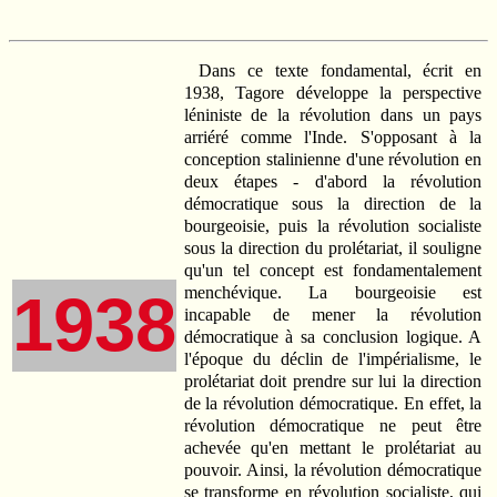
Dans ce texte fondamental, écrit en
1938, Tagore développe la perspective
léniniste de la révolution dans un pays
arriéré comme l'Inde. S'opposant à la
conception stalinienne d'une révolution en
deux étapes - d'abord la révolution
démocratique sous la direction de la
bourgeoisie, puis la révolution socialiste
sous la direction du prolétariat, il souligne
qu'un tel concept est fondamentalement
menchévique. La bourgeoisie est
1938
incapable de mener la révolution
démocratique à sa conclusion logique. A
l'époque du déclin de l'impérialisme, le
prolétariat doit prendre sur lui la direction
de la révolution démocratique. En effet, la
révolution démocratique ne peut être
achevée qu'en mettant le prolétariat au
pouvoir. Ainsi, la révolution démocratique
se transforme en révolution socialiste, qui