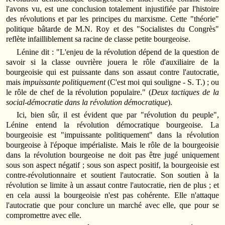
l'avons vu, est une conclusion totalement injustifiée par l'histoire
des révolutions et par les principes du marxisme. Cette "théorie"
politique bâtarde de M.N. Roy et des "Socialistes du Congrès"
reflète infailliblement sa racine de classe petite bourgeoise.
Lénine dit : "L'enjeu de la révolution dépend de la question de
savoir si la classe ouvrière jouera le rôle d'auxiliaire de la
bourgeoisie qui est puissante dans son assaut contre l'autocratie,
mais
impuissante politiquement
(C'est moi qui souligne - S. T.) ; ou
le rôle de chef de la révolution populaire." (
Deux tactiques de la
social-démocratie dans la révolution démocratique
).
Ici, bien sûr, il est évident que par "révolution du peuple",
Lénine entend la révolution démocratique bourgeoise. La
bourgeoisie est "impuissante politiquement" dans la révolution
bourgeoise à l'époque impérialiste. Mais le rôle de la bourgeoisie
dans la révolution bourgeoise ne doit pas être jugé uniquement
sous son aspect négatif ; sous son aspect positif, la bourgeoisie est
contre-révolutionnaire et soutient l'autocratie. Son soutien à la
révolution se limite à un assaut contre l'autocratie, rien de plus ; et
en cela aussi la bourgeoisie n'est pas cohérente. Elle n'attaque
l'autocratie que pour conclure un marché avec elle, que pour se
compromettre avec elle.