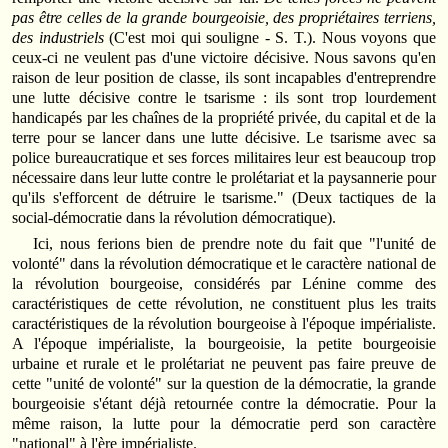
pas être celles de la grande bourgeoisie, des propriétaires terriens,
des industriels
(C'est moi qui souligne - S. T.). Nous voyons que
ceux-ci ne veulent pas d'une victoire décisive. Nous savons qu'en
raison de leur position de classe, ils sont incapables d'entreprendre
une lutte décisive contre le tsarisme : ils sont trop lourdement
handicapés par les chaînes de la propriété privée, du capital et de la
terre pour se lancer dans une lutte décisive. Le tsarisme avec sa
police bureaucratique et ses forces militaires leur est beaucoup trop
nécessaire dans leur lutte contre le prolétariat et la paysannerie pour
qu'ils s'efforcent de détruire le tsarisme." (Deux tactiques de la
social-démocratie dans la révolution démocratique).
Ici, nous ferions bien de prendre note du fait que "l'unité de
volonté" dans la révolution démocratique et le caractère national de
la révolution bourgeoise, considérés par Lénine comme des
caractéristiques de cette révolution, ne constituent plus les traits
caractéristiques de la révolution bourgeoise à l'époque impérialiste.
A l'époque impérialiste, la bourgeoisie, la petite bourgeoisie
urbaine et rurale et le prolétariat ne peuvent pas faire preuve de
cette "unité de volonté" sur la question de la démocratie, la grande
bourgeoisie s'étant déjà retournée contre la démocratie. Pour la
même raison, la lutte pour la démocratie perd son caractère
"national" à l'ère impérialiste.