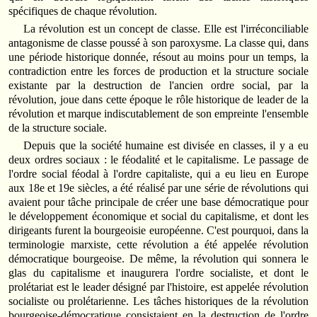
spécifiques de chaque révolution.
La révolution est un concept de classe. Elle est l'irréconciliable
antagonisme de classe poussé à son paroxysme. La classe qui, dans
une période historique donnée, résout au moins pour un temps, la
contradiction entre les forces de production et la structure sociale
existante par la destruction de l'ancien ordre social, par la
révolution, joue dans cette époque le rôle historique de leader de la
révolution et marque indiscutablement de son empreinte l'ensemble
de la structure sociale.
Depuis que la société humaine est divisée en classes, il y a eu
deux ordres sociaux : le féodalité et le capitalisme. Le passage de
l'ordre social féodal à l'ordre capitaliste, qui a eu lieu en Europe
aux 18e et 19e siècles, a été réalisé par une série de révolutions qui
avaient pour tâche principale de créer une base démocratique pour
le développement économique et social du capitalisme, et dont les
dirigeants furent la bourgeoisie européenne. C'est pourquoi, dans la
terminologie marxiste, cette révolution a été appelée révolution
démocratique bourgeoise. De même, la révolution qui sonnera le
glas du capitalisme et inaugurera l'ordre socialiste, et dont le
prolétariat est le leader désigné par l'histoire, est appelée révolution
socialiste ou prolétarienne. Les tâches historiques de la révolution
bourgeoise-démocratique consistaient en la destruction de l'ordre