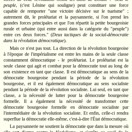
peuple
, (c'est Lénine qui souligne) peut constituer une force
capable de remporter "une victoire décisive sur le tsarisme" ;
autrement dit, le prolétariat et la paysannerie, si l'on prend les
grandes forces principales et que l'on répartit la petite bourgeoisie
rurale et urbaine (qui entre aussi dans la catégorie du "peuple")
entre ces deux forces." (
Deux tactiques de la social-démocratie
dans la révolution démocratique
).
Mais ce n'est pas tout. La direction de la révolution bourgeoise
à l'époque de l'impérialisme est entre les mains de la seule classe
constamment démocratique - le prolétariat. Le prolétariat est la
seule classe qui agit et combat pour la démocratie tout au long de
son existence en tant que classe. Il est démocratique au sens de la
démocratie bourgeoise pendant la période de la révolution
bourgeoise, et il est également démocratique au sens socialiste
pendant la période de la révolution socialiste. Lui seul, en tant que
classe, a la nécessité de lutter pour la démocratie bourgeoise
formelle. Il a également la nécessité de transformer cette
démocratie bourgeoise formelle en démocratie socialiste par
l'intermédiaire de la révolution socialiste. Et enfin, celle-ci rendra
superflue la démocratie elle-même, c'est-à-dire l'État démocratique.
La paysannerie ne soutient la démocratie que dans la mesure où