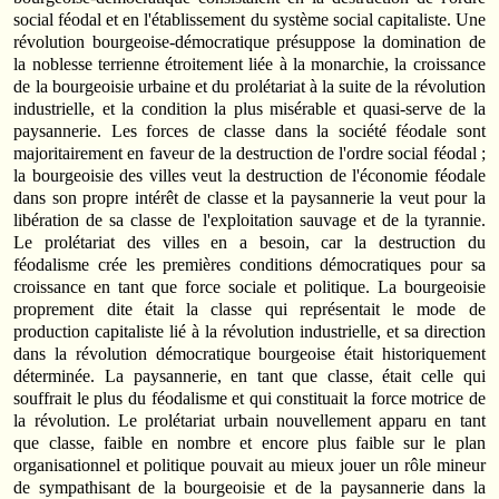
social féodal et en l'établissement du système social capitaliste. Une
révolution bourgeoise-démocratique présuppose la domination de
la noblesse terrienne étroitement liée à la monarchie, la croissance
de la bourgeoisie urbaine et du prolétariat à la suite de la révolution
industrielle, et la condition la plus misérable et quasi-serve de la
paysannerie. Les forces de classe dans la société féodale sont
majoritairement en faveur de la destruction de l'ordre social féodal ;
la bourgeoisie des villes veut la destruction de l'économie féodale
dans son propre intérêt de classe et la paysannerie la veut pour la
libération de sa classe de l'exploitation sauvage et de la tyrannie.
Le prolétariat des villes en a besoin, car la destruction du
féodalisme crée les premières conditions démocratiques pour sa
croissance en tant que force sociale et politique. La bourgeoisie
proprement dite était la classe qui représentait le mode de
production capitaliste lié à la révolution industrielle, et sa direction
dans la révolution démocratique bourgeoise était historiquement
déterminée. La paysannerie, en tant que classe, était celle qui
souffrait le plus du féodalisme et qui constituait la force motrice de
la révolution. Le prolétariat urbain nouvellement apparu en tant
que classe, faible en nombre et encore plus faible sur le plan
organisationnel et politique pouvait au mieux jouer un rôle mineur
de sympathisant de la bourgeoisie et de la paysannerie dans la