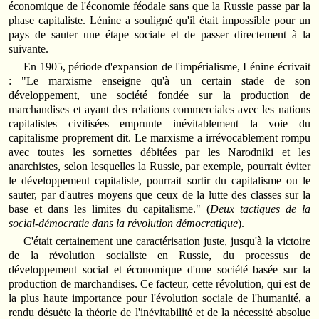
économique de l'économie féodale sans que la Russie passe par la
phase capitaliste. Lénine a souligné qu'il était impossible pour un
pays de sauter une étape sociale et de passer directement à la
suivante.
En 1905, période d'expansion de l'impérialisme, Lénine écrivait
: "Le marxisme enseigne qu'à un certain stade de son
développement, une société fondée sur la production de
marchandises et ayant des relations commerciales avec les nations
capitalistes civilisées emprunte inévitablement la voie du
capitalisme proprement dit. Le marxisme a irrévocablement rompu
avec toutes les sornettes débitées par les Narodniki et les
anarchistes, selon lesquelles la Russie, par exemple, pourrait éviter
le développement capitaliste, pourrait sortir du capitalisme ou le
sauter, par d'autres moyens que ceux de la lutte des classes sur la
base et dans les limites du capitalisme." (
Deux tactiques de la
social-démocratie dans la révolution démocratique
).
C'était certainement une caractérisation juste, jusqu'à la victoire
de la révolution socialiste en Russie, du processus de
développement social et économique d'une société basée sur la
production de marchandises. Ce facteur, cette révolution, qui est de
la plus haute importance pour l'évolution sociale de l'humanité, a
rendu désuète la théorie de l'inévitabilité et de la nécessité absolue