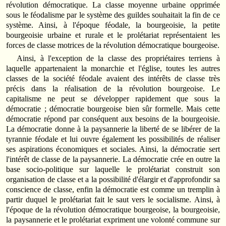
révolution démocratique. La classe moyenne urbaine opprimée
sous le féodalisme par le système des guildes souhaitait la fin de ce
système. Ainsi, à l'époque féodale, la bourgeoisie, la petite
bourgeoisie urbaine et rurale et le prolétariat représentaient les
forces de classe motrices de la révolution démocratique bourgeoise.
Ainsi, à l'exception de la classe des propriétaires terriens à
laquelle appartenaient la monarchie et l'église, toutes les autres
classes de la société féodale avaient des intérêts de classe très
précis dans la réalisation de la révolution bourgeoise. Le
capitalisme ne peut se développer rapidement que sous la
démocratie ; démocratie bourgeoise bien sûr formelle. Mais cette
démocratie répond par conséquent aux besoins de la bourgeoisie.
La démocratie donne à la paysannerie la liberté de se libérer de la
tyrannie féodale et lui ouvre également les possibilités de réaliser
ses aspirations économiques et sociales. Ainsi, la démocratie sert
l'intérêt de classe de la paysannerie. La démocratie crée en outre la
base socio-politique sur laquelle le prolétariat construit son
organisation de classe et a la possibilité d'élargir et d'approfondir sa
conscience de classe, enfin la démocratie est comme un tremplin à
partir duquel le prolétariat fait le saut vers le socialisme. Ainsi, à
l'époque de la révolution démocratique bourgeoise, la bourgeoisie,
la paysannerie et le prolétariat expriment une volonté commune sur