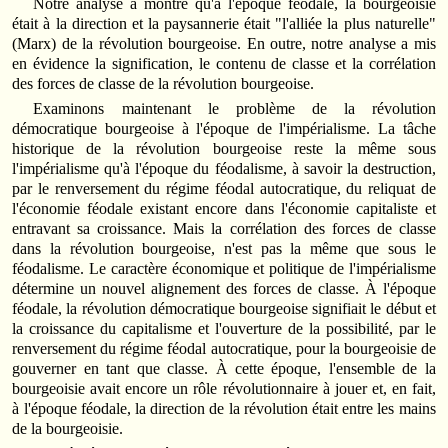
Notre analyse a montré qu'à l'époque féodale, la bourgeoisie
était à la direction et la paysannerie était "l'alliée la plus naturelle"
(Marx) de la révolution bourgeoise. En outre, notre analyse a mis
en évidence la signification, le contenu de classe et la corrélation
des forces de classe de la révolution bourgeoise.
Examinons maintenant le problème de la révolution
démocratique bourgeoise à l'époque de l'impérialisme. La tâche
historique de la révolution bourgeoise reste la même sous
l'impérialisme qu'à l'époque du féodalisme, à savoir la destruction,
par le renversement du régime féodal autocratique, du reliquat de
l'économie féodale existant encore dans l'économie capitaliste et
entravant sa croissance. Mais la corrélation des forces de classe
dans la révolution bourgeoise, n'est pas la même que sous le
féodalisme. Le caractère économique et politique de l'impérialisme
détermine un nouvel alignement des forces de classe. À l'époque
féodale, la révolution démocratique bourgeoise signifiait le début et
la croissance du capitalisme et l'ouverture de la possibilité, par le
renversement du régime féodal autocratique, pour la bourgeoisie de
gouverner en tant que classe. À cette époque, l'ensemble de la
bourgeoisie avait encore un rôle révolutionnaire à jouer et, en fait,
à l'époque féodale, la direction de la révolution était entre les mains
de la bourgeoisie.