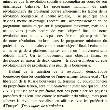
mineures que la révolution socialiste accomplira au cours de son
gigantesque balayage. Le programme minimum du parti
révolutionnaire du prolétariat couvre entièrement les tâches de la
révolution bourgeoise. A l'heure actuelle, il se peut que nous
devions mettre davantage l'accent sur l'accomplissement de ce
programme minimum que sur le programme maximum, mais nous
ne pouvons jamais perdre de vue l'objectif final de notre
révolution, nous ne pouvons pas considérer une phase particulière
de notre révolution, incluse dans le programme minimum du
prolétariat révolutionnaire, comme notre objectif final. Lénine nous
a mis en garde à plusieurs reprises contre un "mouvement sans
objectif final". Un tel mouvement sans objectifs finaux se
développe en raison de deux causes - la sous-estimation du rôle
révolutionnaire du prolétariat et la peur de la bourgeoisie.
Traitant de la question de la révolution démocratique
bourgeoise dans les conditions de l'impérialisme, Lénine écrit : "La
libération de la Russie bourgeoise du tsarisme, du pouvoir foncier
du propriétaire terrien, sera
immédiatement
(c'est moi qui souligne
- S. T.) utilisée par le prolétariat, non pas pour aider les paysans
prospères dans leur lutte contre le travailleur du village, mais pour
achever la révolution socialiste en alliance avec les prolétariats
d'Europe". (
Deux lignes de révolution
).