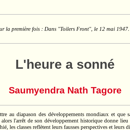
ur la première fois : Dans "Toilers Front", le 12 mai 194
L'heure a sonné
Saumyendra Nath Tagore
ttre au diapason des développements mondiaux et que sa 
s, alors l'arrêt de son développement historique donne lie
é, les classes reflètent leurs fausses perspectives et leurs 