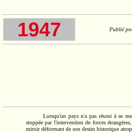
1947
Publié po
Lorsqu'un pays n'a pas réussi à se me
stoppée par l'intervention de forces étrangère
miroir déformant de son destin historique atrophi