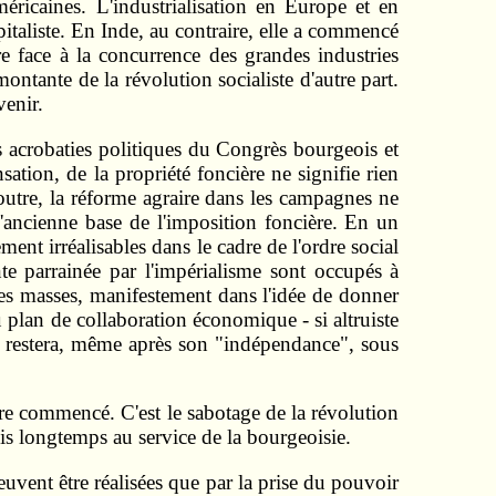
éricaines. L'industrialisation en Europe et en
italiste. En Inde, au contraire, elle a commencé
re face à la concurrence des grandes industries
ntante de la révolution socialiste d'autre part.
venir.
es acrobaties politiques du Congrès bourgeois et
ation, de la propriété foncière ne signifie rien
outre, la réforme agraire dans les campagnes ne
l'ancienne base de l'imposition foncière. En un
ment irréalisables dans le cadre de l'ordre social
te parrainée par l'impérialisme sont occupés à
 les masses, manifestement dans l'idée de donner
 plan de collaboration économique - si altruiste
ci restera, même après son "indépendance", sous
ore commencé. C'est le sabotage de la révolution
is longtemps au service de la bourgeoisie.
uvent être réalisées que par la prise du pouvoir