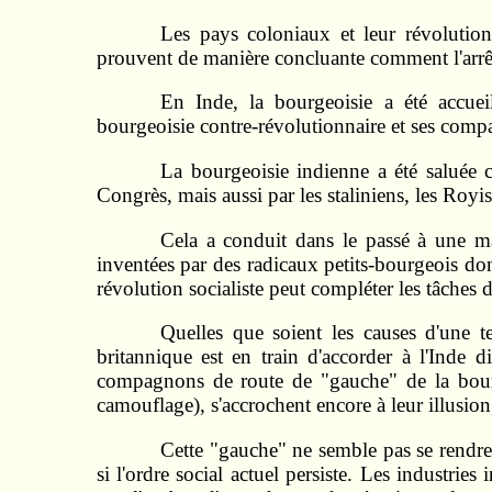
Les pays coloniaux et leur révolution
prouvent de manière concluante comment l'arrêt 
En Inde, la bourgeoisie a été accuei
bourgeoisie contre-révolutionnaire et ses comp
La bourgeoisie indienne a été saluée 
Congrès, mais aussi par les staliniens, les Royi
Cela a conduit dans le passé à une mau
inventées par des radicaux petits-bourgeois don
révolution socialiste peut compléter les tâches
Quelles que soient les causes d'une t
britannique est en train d'accorder à l'Inde d
compagnons de route de "gauche" de la bourgeo
camouflage), s'accrochent encore à leur illusi
Cette "gauche" ne semble pas se rendre 
si l'ordre social actuel persiste. Les industri