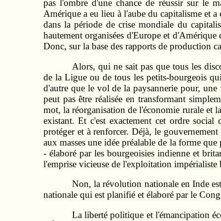
pas l'ombre d'une chance de réussir sur le ma
Amérique a eu lieu à l'aube du capitalisme et a
dans la période de crise mondiale du capitalis
hautement organisées d'Europe et d'Amérique d'u
Donc, sur la base des rapports de production capit
Alors, qui ne sait pas que tous les dis
de la Ligue ou de tous les petits-bourgeois qui
d'autre que le vol de la paysannerie pour, une
peut pas être réalisée en transformant simplem
mot, la réorganisation de l'économie rurale et la
existant. Et c'est exactement cet ordre socia
protéger et à renforcer. Déjà, le gouvernement 
aux masses une idée préalable de la forme que p
- élaboré par les bourgeoisies indienne et bri
l'emprise vicieuse de l'exploitation impérialiste
Non, la révolution nationale en Inde es
nationale qui est planifié et élaboré par le Co
La liberté politique et l'émancipation 