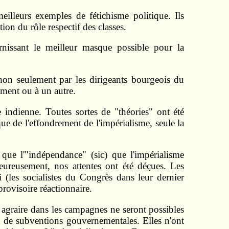
eilleurs exemples de fétichisme politique. Ils
on du rôle respectif des classes.
rnissant le meilleur masque possible pour la
non seulement par les dirigeants bourgeois du
oment ou à un autre.
 indienne. Toutes sortes de "théories" ont été
ue de l'effondrement de l'impérialisme, seule la
que l'"indépendance" (sic) que l'impérialisme
lheureusement, nos attentes ont été déçues. Les
 (les socialistes du Congrès dans leur dernier
rovisoire réactionnaire.
n agraire dans les campagnes ne seront possibles
 et de subventions gouvernementales. Elles n'ont