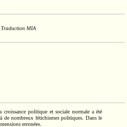
7. Traduction MIA
croissance politique et sociale normale a été
u à de nombreux fétichismes politiques. Dans le
dimensions erronées.