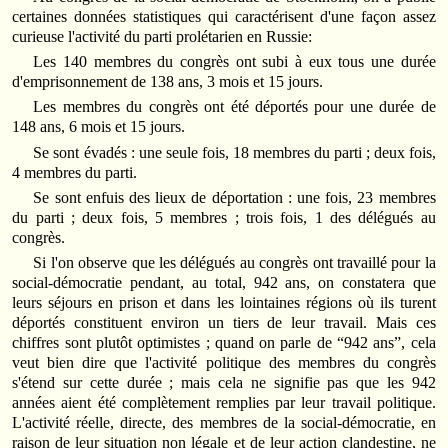
certaines données statistiques qui caractérisent d'une façon assez
curieuse l'activité du parti prolétarien en Russie:
Les 140 membres du congrès ont subi à eux tous une durée
d'emprisonnement de 138 ans, 3 mois et 15 jours.
Les membres du congrès ont été déportés pour une durée de
148 ans, 6 mois et 15 jours.
Se sont évadés : une seule fois, 18 membres du parti ; deux fois,
4 membres du parti.
Se sont enfuis des lieux de déportation : une fois, 23 membres
du parti ; deux fois, 5 membres ; trois fois, 1 des délégués au
congrès.
Si l'on observe que les délégués au congrès ont travaillé pour la
social‑démocratie pendant, au total, 942 ans, on constatera que
leurs séjours en prison et dans les lointaines régions où ils turent
déportés constituent environ un tiers de leur travail. Mais ces
chiffres sont plutôt optimistes ; quand on parle de “942 ans”, cela
veut bien dire que l'activité politique des membres du congrès
s'étend sur cette durée ; mais cela ne signifie pas que les 942
années aient été complètement remplies par leur travail politique.
L'activité réelle, directe, des membres de la social‑démocratie, en
raison de leur situation non légale et de leur action clandestine, ne