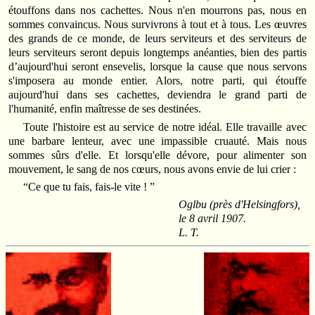
étouffons dans nos cachettes. Nous n'en mourrons pas, nous en
sommes convaincus. Nous survivrons à tout et à tous. Les œuvres
des grands de ce monde, de leurs serviteurs et des serviteurs de
leurs serviteurs seront depuis longtemps anéanties, bien des partis
d’aujourd'hui seront ensevelis, lorsque la cause que nous servons
s'imposera au monde entier. Alors, notre parti, qui étouffe
aujourd'hui dans ses cachettes, deviendra le grand parti de
l'humanité, enfin maîtresse de ses destinées.
Toute l'histoire est au service de notre idéal. Elle travaille avec
une barbare lenteur, avec une impassible cruauté. Mais nous
sommes sûrs d'elle. Et lorsqu'elle dévore, pour alimenter son
mouvement, le sang de nos cœurs, nous avons envie de lui crier :
“Ce que tu fais, fais‑le vite ! ”
Oglbu (près d'Helsingfors),
le 8 avril 1907.
L. T.