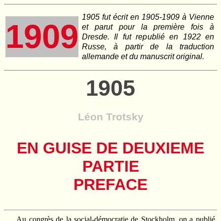
1905 fut écrit en 1905-1909 à Vienne
1909
et parut pour la première fois à
Dresde. Il fut republié en 1922 en
Russe, à partir de la traduction
allemande et du manuscrit original.
1905
Léon Trotsky
EN GUISE DE DEUXIEME
PARTIE
PREFACE
Au congrès de la social‑démocratie de Stockholm, on a publié