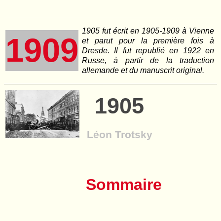
1905 fut écrit en 1905-1909 à Vienne
1909
et parut pour la première fois à
Dresde. Il fut republié en 1922 en
Russe, à partir de la traduction
allemande et du manuscrit original.
1905
Léon Trotsky
Sommaire