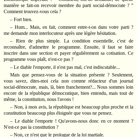
manière se fait‑on recevoir membre du parti social‑démocrate ? ”
Comment trouvez‑vous cela ?
– Fort bien.
– Hum... Mais, en fait, comment entre‑t‑on dans votre parti ?
me demande mon interlocuteur après une légère hésitation.
– Rien de plus simple. La condition essentielle, c'est de
reconnaître, d'admettre le programme. Ensuite, il faut se faire
inscrire dans une section et payer régulièrement sa cotisation. Ce
programme vous plaît, n'est‑ce pas ?
– Le diable l'emporte, il n'est pas mal, c'est indiscutable...
Mais que pensez‑vous de la situation présente ? Seulement,
vous savez, dites‑moi cela non comme rédacteur d'un journal
social-démocrate, mais, là, bien franchement?... Nous sommes loin
encore de la république démocratique, bien entendu, mais tout de
même, la constitution, nous l'avons !
– Non, à mon avis, la république est beaucoup plus proche et la
constitution beaucoup plus éloignée que vous ne pensez.
– Le diable l'emporte ! Qu'avons‑nous donc en ce moment ?
N'est‑ce pas la constitution ?
– Non, ce n'est que le prologue de la loi martiale.