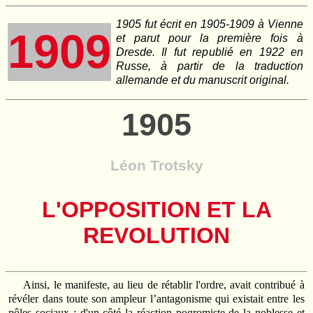
1905 fut écrit en 1905-1909 à Vienne
1909
et parut pour la première fois à
Dresde. Il fut republié en 1922 en
Russe, à partir de la traduction
allemande et du manuscrit original.
1905
Léon Trotsky
L'OPPOSITION ET LA
REVOLUTION
Ainsi, le manifeste, au lieu de rétablir l'ordre, avait contribué à
révéler dans toute son ampleur l’antagonisme qui existait entre les
pôles sociaux : d'un côté la réaction pogromiste de la noblesse et