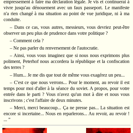
empressement à faire ma déclaration légale. Je vis et continuerai à
vivre jusqu'au dénouement avec un faux passeport. Le manifeste
n'a rien changé à ma situation au point de vue juridique, ni à ma
conduite.
– Dans ce cas, vous autres, messieurs, vous devriez peut-être
observer un peu plus de prudence dans votre politique ?
– Comment cela ?
– Ne pas parler du renversement de l'autocratie.
– Ainsi, vous vous imaginez que si nous nous exprimons plus
poliment, Peterhof nous accordera la république et la confiscation
des terres ?
– Hum... Je me dis que tout de même vous exagérez un peu...
– C'est ce que nous verrons... Pour le moment, au revoir il est
temps pour moi d'aller à la séance du soviet. A propos, pour votre
entrée dans le parti ? Vous n'avez qu'un mot à dire et nous vous
inscrivons ; c'est l'affaire de deux minutes.
– Merci, merci beaucoup... Ça ne presse pas... La situation est
encore si incertaine... Nous en reparlerons... Au revoir, au revoir !
... ”