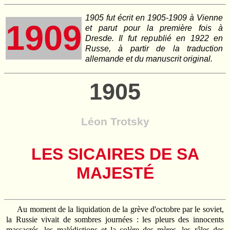
1905 fut écrit en 1905-1909 à Vienne
1909
et parut pour la première fois à
Dresde. Il fut republié en 1922 en
Russe, à partir de la traduction
allemande et du manuscrit original.
1905
Léon Trotsky
LES SICAIRES DE SA
MAJESTÉ
Au moment de la liquidation de la grève d'octobre par le soviet,
la Russie vivait de sombres journées : les pleurs des innocents
massacrés, les malédictions et la colère des mères, les râles des