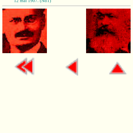
12 mai 1907. (NdT)