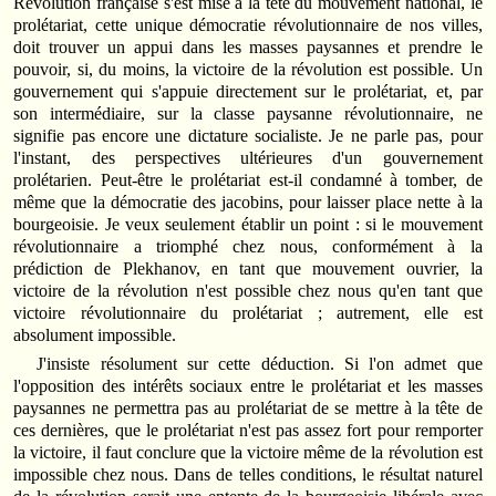
Révolution française s'est mise à la tête du mouvement national, le
prolétariat, cette unique démocratie révolutionnaire de nos villes,
doit trouver un appui dans les masses paysannes et prendre le
pouvoir, si, du moins, la victoire de la révolution est possible. Un
gouvernement qui s'appuie directement sur le prolétariat, et, par
son intermédiaire, sur la classe paysanne révolutionnaire, ne
signifie pas encore une dictature socialiste. Je ne parle pas, pour
l'instant, des perspectives ultérieures d'un gouvernement
prolétarien. Peut‑être le prolétariat est‑il condamné à tomber, de
même que la démocratie des jacobins, pour laisser place nette à la
bourgeoisie. Je veux seulement établir un point : si le mouvement
révolutionnaire a triomphé chez nous, conformément à la
prédiction de Plekhanov, en tant que mouvement ouvrier, la
victoire de la révolution n'est possible chez nous qu'en tant que
victoire révolutionnaire du prolétariat ; autrement, elle est
absolument impossible.
J'insiste résolument sur cette déduction. Si l'on admet que
l'opposition des intérêts sociaux entre le prolétariat et les masses
paysannes ne permettra pas au prolétariat de se mettre à la tête de
ces dernières, que le prolétariat n'est pas assez fort pour remporter
la victoire, il faut conclure que la victoire même de la révolution est
impossible chez nous. Dans de telles conditions, le résultat naturel