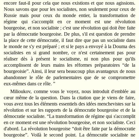
encore faut‑il pour cela que nous existions et que nous agissions.
Nous savons que pour les socialistes, non seulement pour ceux de
Russie mais pour ceux du monde entier, la transformation de
régime qui s'accomplit en ce moment est une révolution
bourgeoise, et non socialiste ; c'est une révolution qui doit être faite
par la démocratie bourgeoise. De plus, s'il est question de prendre
la place de cette démocratie, il faut dire que pas un socialiste dans
le monde ne s'y est préparé ; et si le pays a envoyé à la Douma des
socialistes en si grand nombre, ce n'est certainement pas pour
réaliser dès à présent le socialisme, ni non plus pour qu'ils
accomplissent de leurs mains les réformes préparatoires “de la
bourgeoisie”. Ainsi, il leur sera beaucoup plus avantageux de nous
abandonner le rôle de parlementaires que de se compromettre
eux‑mêmes dans ce rôle. ”
Milioukov, comme vous le voyez, nous introduit d'emblée au
cœur même de la question. Dans la citation que je viens de faire,
vous avez tous les éléments essentiels des idées menchevistes sur la
révolution et sur les rapports de la démocratie bourgeoise et de la
démocratie socialiste. “La transformation de régime qui s'accomplit
en ce moment est une révolution bourgeoise, et non socialiste. Ceci
d'abord. La révolution bourgeoise “doit être faite par la démocratie
bourgeoise”. Voilà le second point. La démocratie socialiste ne