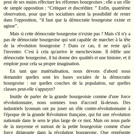
peut de ses mains effectuer les réformes bourgeoises ; elle a un rôle
de simple opposition : “Critiquer et discréditer. ” Enfin, quatrième
observation, pour que les socialistes aient la possibilité de rester
dans l'opposition, “il faut que la démocratie bourgeoise existe et
agisse”.
Mais si cette démocratie bourgeoise n'existe pas ? Mais s'il n'y a
pas de démocratie bourgeoise qui soit capable de marcher à la tête
de la révolution bourgeoise ? Dans ce cas, il ne reste qu'à
l'inventer. C'est à cela qu'arrive le menchevisme. Il édifie une
démocratie bourgeoise, il lui donne des qualités et une histoire, et il
emploie pour cela sa propre imagination.
En tant que matérialisation, nous devons d'abord nous
demander quelles sont les bases sociales de la démocratie
bourgeoise : sur quelles couches de la population, sur quelles
classes peut‑elle s'appuyer?
Inutile de parler de la grande bourgeoisie comme d'une force
révolutionnaire, nous sommes tous d'accord là‑dessus. Des
industriels lyonnais ont pu jouer un rôle contre‑révolutionnaire à
l'époque de la grande Révolution française, qui fut une révolution
nationale dans le sens le plus large de ce mot. Mais on nous parle
de la moyenne et surtout de la petite bourgeoisie comme d'une
force dirigeante dans la révolution bourgeoise. Que représente