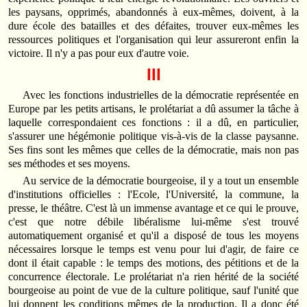
les paysans, opprimés, abandonnés à eux‑mêmes, doivent, à la
dure école des batailles et des défaites, trouver eux‑mêmes les
ressources politiques et l'organisation qui leur assureront enfin la
victoire. Il n'y a pas pour eux d'autre voie.
III
Avec les fonctions industrielles de la démocratie représentée en
Europe par les petits artisans, le prolétariat a dû assumer la tâche à
laquelle correspondaient ces fonctions : il a dû, en particulier,
s'assurer une hégémonie politique vis‑à-­vis de la classe paysanne.
Ses fins sont les mêmes que celles de la démocratie, mais non pas
ses méthodes et ses moyens.
Au service de la démocratie bourgeoise, il y a tout un ensemble
d'institutions officielles : l'Ecole, l'Université, la commune, la
presse, le théâtre. C'est là un immense avantage et ce qui le prouve,
c'est que notre débile libéralisme lui‑même s'est trouvé
automatiquement organisé et qu'il a disposé de tous les moyens
nécessaires lorsque le temps est venu pour lui d'agir, de faire ce
dont il était capable : le temps des motions, des pétitions et de la
concurrence électorale. Le prolétariat n'a rien hérité de la société
bourgeoise au point de vue de la culture politique, sauf l'unité que
lui donnent les condi­tions mêmes de la production. Il a donc été