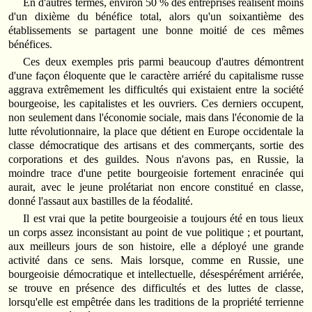
En d'autres termes, environ 50 % des entreprises réalisent moins
d'un dixième du bénéfice total, alors qu'un soixantième des
établissements se partagent une bonne moitié de ces mêmes
bénéfices.
Ces deux exemples pris parmi beaucoup d'autres démontrent
d'une façon éloquente que le caractère arriéré du capitalisme russe
aggrava extrêmement les difficultés qui existaient entre la société
bourgeoise, les capitalistes et les ouvriers. Ces derniers occupent,
non seulement dans l'économie sociale, mais dans l'économie de la
lutte révolutionnaire, la place que détient en Europe occidentale la
classe démocratique des artisans et des commerçants, sortie des
corporations et des guildes. Nous n'avons pas, en Russie, la
moindre trace d'une petite bourgeoisie fortement enracinée qui
aurait, avec le jeune prolétariat non encore constitué en classe,
donné l'assaut aux bastilles de la féodalité.
Il est vrai que la petite bourgeoisie a toujours été en tous lieux
un corps assez inconsistant au point de vue politique ; et pourtant,
aux meilleurs jours de son histoire, elle a déployé une grande
activité dans ce sens. Mais lorsque, comme en Russie, une
bourgeoisie démocratique et intellectuelle, désespérément arriérée,
se trouve en présence des difficultés et des luttes de classe,
lorsqu'elle est empêtrée dans les traditions de la propriété terrienne