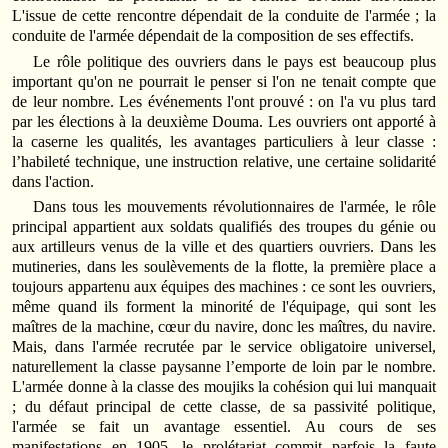
L'issue de cette rencontre dépendait de la conduite de l'armée ; la
conduite de l'armée dépendait de la composition de ses effectifs.
Le rôle politique des ouvriers dans le pays est beaucoup plus
important qu'on ne pourrait le penser si l'on ne tenait compte que
de leur nombre. Les événements l'ont prouvé : on l'a vu plus tard
par les élections à la deuxième Douma. Les ouvriers ont apporté à
la caserne les qualités, les avantages particuliers à leur classe :
l’habileté technique, une instruction relative, une certaine solidarité
dans l'action.
Dans tous les mouvements révolutionnaires de l'armée, le rôle
principal appartient aux soldats qualifiés des troupes du génie ou
aux artilleurs venus de la ville et des quartiers ouvriers. Dans les
mutineries, dans les soulèvements de la flotte, la première place a
toujours appartenu aux équipes des machines : ce sont les ouvriers,
même quand ils forment la minorité de l'équipage, qui sont les
maîtres de la machine, cœur du navire, donc les maîtres, du navire.
Mais, dans l'armée recrutée par le service obligatoire universel,
naturellement la classe paysanne l’emporte de loin par le nombre.
L'armée donne à la classe des moujiks la cohésion qui lui manquait
; du défaut principal de cette classe, de sa passivité politique,
l'armée se fait un avantage essentiel. Au cours de ses
manifestations en 1905, le prolétariat commit parfois la faute