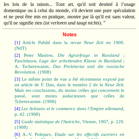
les lois de la raison... Tout art, qu'il soit destiné à l’usage
domestique ou à celui du monde, s'il devient une pure spéculation
et ne peut être mis en pratique, montre par là qu'il est sans valeur,
qu'il ne signifie rien (
ist verloren und taugt nichts
). ”
Notes
[1]
Article Publié dans la revue
Neue Zeit
en 1908.
(NdT)
[2]
Peter Maslow,
Die Agrarfrage in Russland
;
Paschitnow,
Lage der arbeitenden Klasse in Russland
;
A. Tscherewanin,
Das Proletariat und die russische
Revolution
. (1908)
[3]
Le même point de vue a été récemment exposé par
un article de F. Dan, dans le numéro 2 de la
Neue Zeit.
Mais ses conclusions, du moins celles qui concernent le
passé, sont moins audacieuses que celles de
Tcherevanine. (1908)
[4]
Les Artisans et le commerce dans l’Empire allemand
,
p. 42. (1908)
[5]
Guide statistique de l'Autriche
, Vienne, 1907, p. 229.
(1908)
[6]
A.‑V. Polejaev,
Etude sur les effectifs ouvriers en