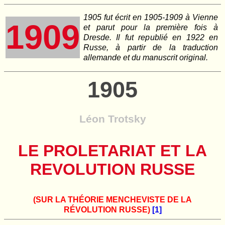
1905 fut écrit en 1905-1909 à Vienne
1909
et parut pour la première fois à
Dresde. Il fut republié en 1922 en
Russe, à partir de la traduction
allemande et du manuscrit original.
1905
Léon Trotsky
LE PROLETARIAT ET LA
REVOLUTION RUSSE
(SUR LA THÉORIE MENCHEVISTE DE LA
RÉVOLUTION RUSSE)
[1]