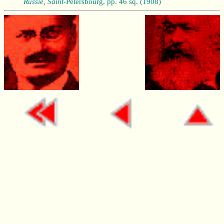
Russie, Saint-
Pétersbourg, pp. 46 sq. (1908)