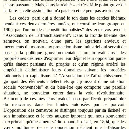
classe paysanne. Mais, dans la réalité – et c'est là le point grave de
l'affaire –, cette assimilation n'a pas lieu et ne peut pas avoir lieu.
Les cadets, parti qui a donné le ton dans les cercles libéraux
pendant ces deux dernières années, ont constitué leur groupe en
1905 par l'union des “constitutionnalistes” des zemstvos avec l'
“Association de l'affranchissement”. Dans la fronde libérale des
zemstvos, on trouvait, d'une part, les agrariens envieux et
mécontents du monstrueux protectionnisme industriel qui servait de
base à la politique gouvernementale ; on trouvait aussi les
propriétaires désireux d'exprimer leur dépit et leur opposition parce
qu'ils étaient partisans du progrès et qu'un régime arriéré les
empêchait d'administrer leurs domaines suivant les procédés
rationnels du capitalisme. L' “Association de l'affranchissement”
groupait des éléments intellectuels qui, jouissant d'une situation
sociale “convenable” et du bien‑être que comporte une pareille
situation, ne pouvaient entrer dans la voie révolutionnaire.
Beaucoup de ces messieurs avaient passé par l'école préparatoire
du marxisme, dans les limites autorisées par le pouvoir.
L'opposition des zemstvos se distingua toujours par sa lâcheté et
son impuissance et le très auguste ignorant qui nous gouvernait
n'exprimait qu'une amère vérité quand il disait, en 1894, que les
vœux politiques de cette opposition n'étaient que “d'absurdes