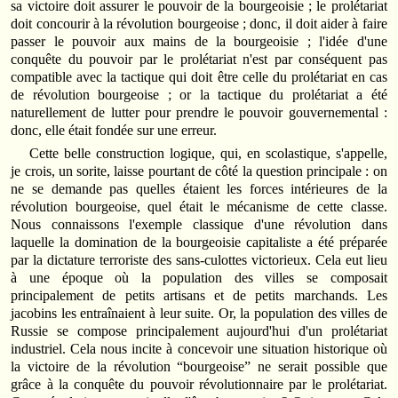
sa victoire doit assurer le pouvoir de la bourgeoisie ; le prolétariat
doit concourir à la révolution bourgeoise ; donc, il doit aider à faire
passer le pouvoir aux mains de la bourgeoisie ; l'idée d'une
conquête du pouvoir par le prolétariat n'est par conséquent pas
compatible avec la tactique qui doit être celle du prolétariat en cas
de révolution bourgeoise ; or la tactique du prolétariat a été
naturellement de lutter pour prendre le pouvoir gouvernemental :
donc, elle était fondée sur une erreur.
Cette belle construction logique, qui, en scolastique, s'appelle,
je crois, un sorite, laisse pourtant de côté la question principale : on
ne se demande pas quelles étaient les forces intérieures de la
révolution bourgeoise, quel était le mécanisme de cette classe.
Nous connaissons l'exemple classique d'une révolution dans
laquelle la domination de la bourgeoisie capitaliste a été préparée
par la dictature terroriste des sans‑culottes victorieux. Cela eut lieu
à une époque où la population des villes se composait
principalement de petits artisans et de petits marchands. Les
jacobins les entraînaient à leur suite. Or, la population des villes de
Russie se compose principalement aujourd'hui d'un prolétariat
industriel. Cela nous incite à concevoir une situation historique où
la victoire de la révolution “bourgeoise” ne serait possible que
grâce à la conquête du pouvoir révolutionnaire par le prolétariat.