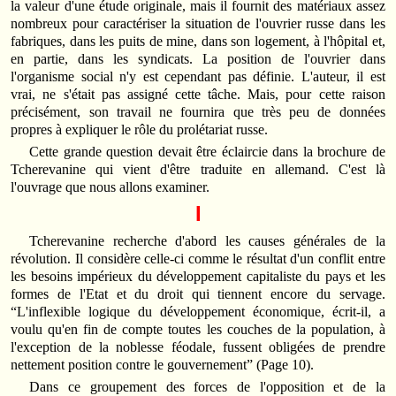
la valeur d'une étude originale, mais il fournit des matériaux assez
nombreux pour caractériser la situation de l'ouvrier russe dans les
fabriques, dans les puits de mine, dans son logement, à l'hôpital et,
en partie, dans les syndicats. La position de l'ouvrier dans
l'organisme social n'y est cependant pas définie. L'auteur, il est
vrai, ne s'était pas assigné cette tâche. Mais, pour cette raison
précisément, son travail ne fournira que très peu de données
propres à expliquer le rôle du prolétariat russe.
Cette grande question devait être éclaircie dans la brochure de
Tcherevanine qui vient d'être traduite en allemand. C'est là
l'ouvrage que nous allons examiner.
I
Tcherevanine recherche d'abord les causes générales de la
révolution. Il considère celle‑ci comme le résultat d'un conflit entre
les besoins impérieux du développement capitaliste du pays et les
formes de l'Etat et du droit qui tiennent encore du servage.
“L'inflexible logique du développement économique, écrit‑il, a
voulu qu'en fin de compte toutes les couches de la population, à
l'exception de la noblesse féodale, fussent obligées de prendre
nettement position contre le gouvernement” (Page 10).
Dans ce groupement des forces de l'opposition et de la