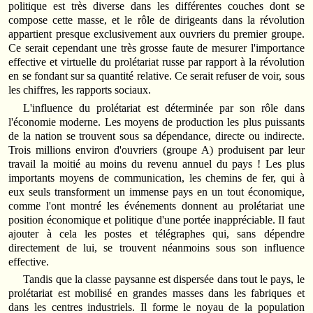
politique est très diverse dans les différentes couches dont se
compose cette masse, et le rôle de dirigeants dans la révolution
appartient presque exclusivement aux ouvriers du premier groupe.
Ce serait cependant une très grosse faute de mesurer l'importance
effective et virtuelle du prolétariat russe par rapport à la révolution
en se fondant sur sa quantité relative. Ce serait refuser de voir, sous
les chiffres, les rapports sociaux.
L'influence du prolétariat est déterminée par son rôle dans
l'économie moderne. Les moyens de production les plus puissants
de la nation se trouvent sous sa dépendance, directe ou indirecte.
Trois millions environ d'ouvriers (groupe A) produisent par leur
travail la moitié au moins du revenu annuel du pays ! Les plus
importants moyens de communication, les chemins de fer, qui à
eux seuls transforment un immense pays en un tout économique,
comme l'ont montré les événements donnent au prolétariat une
position économique et politique d'une portée inappréciable. Il faut
ajouter à cela les postes et télégraphes qui, sans dépendre
directement de lui, se trouvent néanmoins sous son influence
effective.
Tandis que la classe paysanne est dispersée dans tout le pays, le
prolétariat est mobilisé en grandes masses dans les fabriques et
dans les centres industriels. Il forme le noyau de la population