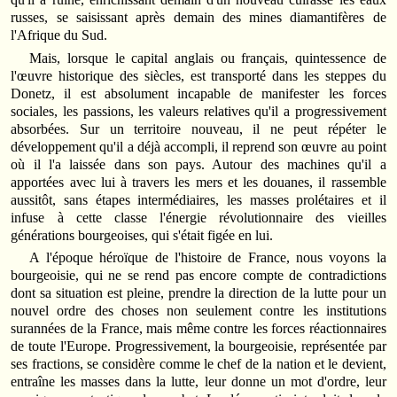
russes, se saisissant après demain des mines diamantifères de
l'Afrique du Sud.
Mais, lorsque le capital anglais ou français, quintessence de
l'œuvre historique des siècles, est transporté dans les steppes du
Donetz, il est absolument incapable de manifester les forces
sociales, les passions, les valeurs relatives qu'il a progressivement
absorbées. Sur un territoire nouveau, il ne peut répéter le
développement qu'il a déjà accompli, il reprend son œuvre au point
où il l'a laissée dans son pays. Autour des machines qu'il a
apportées avec lui à travers les mers et les douanes, il rassemble
aussitôt, sans étapes intermédiaires, les masses prolétaires et il
infuse à cette classe l'énergie révolutionnaire des vieilles
générations bourgeoises, qui s'était figée en lui.
A l'époque héroïque de l'histoire de France, nous voyons la
bourgeoisie, qui ne se rend pas encore compte de contradictions
dont sa situation est pleine, prendre la direction de la lutte pour un
nouvel ordre des choses non seulement contre les institutions
surannées de la France, mais même contre les forces réactionnaires
de toute l'Europe. Progressivement, la bourgeoisie, représentée par
ses fractions, se considère comme le chef de la nation et le devient,
entraîne les masses dans la lutte, leur donne un mot d'ordre, leur