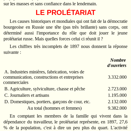
sur les masses et sans confiance dans le lendemain.
LE PROLÉTARIAT
Les causes historiques et mondiales qui ont fait de la démocratie
bourgeoise en Russie une tête (pas très brillante) sans corps, ont
déterminé aussi l'importance du rôle que doit jouer le jeune
prolétariat russe. Mais quelles forces celui ci réunit il ?
Les chiffres très incomplets de 1897 nous donnent la réponse
suivante :
Nombre
d'ouvriers
A. Industries minières, fabrication, voies de
communication, constructions et entreprises
3.332.000
commerciales
B. Agriculture, sylviculture, chasse et pêche
2.723.000
C. Journaliers et artisans
1.195.000
D. Domestiques, portiers, garçons de cour, etc.
2.132.000
Au total (hommes et femmes)
9.382.000
En comptant les membres de la famille qui vivent dans la
dépendance du travailleur, le prolétariat représente, en 1897, 27,6
% de la population, c'est à dire un peu plus du quart. L'activité