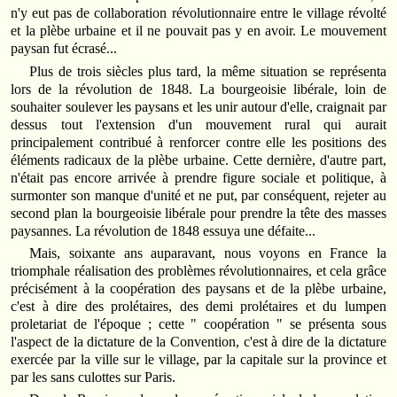
n'y eut pas de collaboration révolutionnaire entre le village révolté
et la plèbe urbaine et il ne pouvait pas y en avoir. Le mouvement
paysan fut écrasé...
Plus de trois siècles plus tard, la même situation se représenta
lors de la révolution de 1848. La bourgeoisie libérale, loin de
souhaiter soulever les paysans et les unir autour d'elle, craignait par
dessus tout l'extension d'un mouvement rural qui aurait
principalement contribué à renforcer contre elle les positions des
éléments radicaux de la plèbe urbaine. Cette dernière, d'autre part,
n'était pas encore arrivée à prendre figure sociale et politique, à
surmonter son manque d'unité et ne put, par conséquent, rejeter au
second plan la bourgeoisie libérale pour prendre la tête des masses
paysannes. La révolution de 1848 essuya une défaite...
Mais, soixante ans auparavant, nous voyons en France la
triomphale réalisation des problèmes révolutionnaires, et cela grâce
précisément à la coopération des paysans et de la plèbe urbaine,
c'est à dire des prolétaires, des demi prolétaires et du lumpen
proletariat de l'époque ; cette " coopération " se présenta sous
l'aspect de la dictature de la Convention, c'est à dire de la dictature
exercée par la ville sur le village, par la capitale sur la province et
par les sans culottes sur Paris.