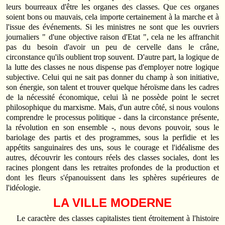
leurs bourreaux d'être les organes des classes. Que ces organes
soient bons ou mauvais, cela importe certainement à la marche et à
l'issue des événements. Si les ministres ne sont que les ouvriers
journaliers " d'une objective raison d'Etat ", cela ne les affranchit
pas du besoin d'avoir un peu de cervelle dans le crâne,
circonstance qu'ils oublient trop souvent. D'autre part, la logique de
la lutte des classes ne nous dispense pas d'employer notre logique
subjective. Celui qui ne sait pas donner du champ à son initiative,
son énergie, son talent et trouver quelque héroïsme dans les cadres
de la nécessité économique, celui là ne possède point le secret
philosophique du marxisme. Mais, d'un autre côté, si nous voulons
comprendre le processus politique - dans la circonstance présente,
la révolution en son ensemble -, nous devons pouvoir, sous le
bariolage des partis et des programmes, sous la perfidie et les
appétits sanguinaires des uns, sous le courage et l'idéalisme des
autres, découvrir les contours réels des classes sociales, dont les
racines plongent dans les retraites profondes de la production et
dont les fleurs s'épanouissent dans les sphères supérieures de
l'idéologie.
LA VILLE MODERNE
Le caractère des classes capitalistes tient étroitement à l'histoire