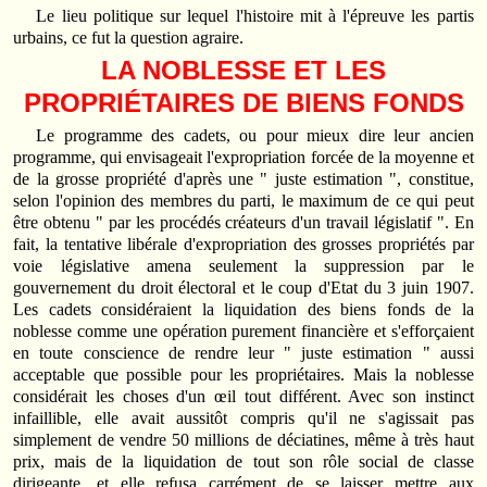
Le lieu politique sur lequel l'histoire mit à l'épreuve les partis
urbains, ce fut la question agraire.
LA NOBLESSE ET LES
PROPRIÉTAIRES DE BIENS FONDS
Le programme des cadets, ou pour mieux dire leur ancien
programme, qui envisageait l'expropriation forcée de la moyenne et
de la grosse propriété d'après une " juste estimation ", constitue,
selon l'opinion des membres du parti, le maximum de ce qui peut
être obtenu " par les procédés créateurs d'un travail législatif ". En
fait, la tentative libérale d'expropriation des grosses propriétés par
voie législative amena seulement la suppression par le
gouvernement du droit électoral et le coup d'Etat du 3 juin 1907.
Les cadets considéraient la liquidation des biens fonds de la
noblesse comme une opération purement financière et s'efforçaient
en toute conscience de rendre leur " juste estimation " aussi
acceptable que possible pour les propriétaires. Mais la noblesse
considérait les choses d'un œil tout différent. Avec son instinct
infaillible, elle avait aussitôt compris qu'il ne s'agissait pas
simplement de vendre 50 millions de déciatines, même à très haut
prix, mais de la liquidation de tout son rôle social de classe
dirigeante, et elle refusa carrément de se laisser mettre aux