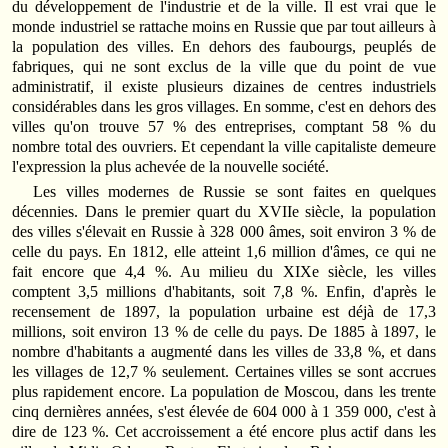
du développement de l'industrie et de la ville. Il est vrai que le
monde industriel se rattache moins en Russie que par tout ailleurs à
la population des villes. En dehors des faubourgs, peuplés de
fabriques, qui ne sont exclus de la ville que du point de vue
administratif, il existe plusieurs dizaines de centres industriels
considérables dans les gros villages. En somme, c'est en dehors des
villes qu'on trouve 57 % des entreprises, comptant 58 % du
nombre total des ouvriers. Et cependant la ville capitaliste demeure
l'expression la plus achevée de la nouvelle société.
Les villes modernes de Russie se sont faites en quelques
décennies. Dans le premier quart du XVIIe siècle, la population
des villes s'élevait en Russie à 328 000 âmes, soit environ 3 % de
celle du pays. En 1812, elle atteint 1,6 million d'âmes, ce qui ne
fait encore que 4,4 %. Au milieu du XIXe siècle, les villes
comptent 3,5 millions d'habitants, soit 7,8 %. Enfin, d'après le
recensement de 1897, la population urbaine est déjà de 17,3
millions, soit environ 13 % de celle du pays. De 1885 à 1897, le
nombre d'habitants a augmenté dans les villes de 33,8 %, et dans
les villages de 12,7 % seulement. Certaines villes se sont accrues
plus rapidement encore. La population de Moscou, dans les trente
cinq dernières années, s'est élevée de 604 000 à 1 359 000, c'est à
dire de 123 %. Cet accroissement a été encore plus actif dans les