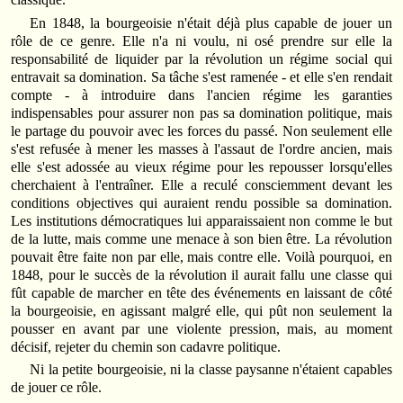
En 1848, la bourgeoisie n'était déjà plus capable de jouer un
rôle de ce genre. Elle n'a ni voulu, ni osé prendre sur elle la
responsabilité de liquider par la révolution un régime social qui
entravait sa domination. Sa tâche s'est ramenée - et elle s'en rendait
compte - à introduire dans l'ancien régime les garanties
indispensables pour assurer non pas sa domination politique, mais
le partage du pouvoir avec les forces du passé. Non seulement elle
s'est refusée à mener les masses à l'assaut de l'ordre ancien, mais
elle s'est adossée au vieux régime pour les repousser lorsqu'elles
cherchaient à l'entraîner. Elle a reculé consciemment devant les
conditions objectives qui auraient rendu possible sa domination.
Les institutions démocratiques lui apparaissaient non comme le but
de la lutte, mais comme une menace à son bien être. La révolution
pouvait être faite non par elle, mais contre elle. Voilà pourquoi, en
1848, pour le succès de la révolution il aurait fallu une classe qui
fût capable de marcher en tête des événements en laissant de côté
la bourgeoisie, en agissant malgré elle, qui pût non seulement la
pousser en avant par une violente pression, mais, au moment
décisif, rejeter du chemin son cadavre politique.
Ni la petite bourgeoisie, ni la classe paysanne n'étaient capables
de jouer ce rôle.