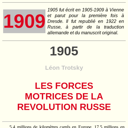
1905 fut écrit en 1905-1909 à Vienne
1909
et parut pour la première fois à
Dresde. Il fut republié en 1922 en
Russe, à partir de la traduction
allemande et du manuscrit original.
1905
Léon Trotsky
LES FORCES
MOTRICES DE LA
REVOLUTION RUSSE
5,4 millions de kilomètres carrés en Europe, 17,5 millions en