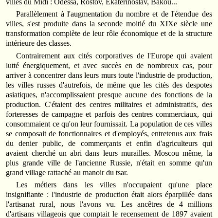
villes du Midi : Odessa, Rostov, Ekaterinoslav, Bakou...
Parallèlement à l'augmentation du nombre et de l'étendue des
villes, s'est produite dans la seconde moitié du XIXe siècle une
transformation complète de leur rôle économique et de la structure
intérieure des classes.
Contrairement aux cités corporatives de l'Europe qui avaient
lutté énergiquement, et avec succès en de nombreux cas, pour
arriver à concentrer dans leurs murs toute l'industrie de production,
les villes russes d'autrefois, de même que les cités des despotes
asiatiques, n'accomplissaient presque aucune des fonctions de la
production. C'étaient des centres militaires et administratifs, des
forteresses de campagne et parfois des centres commerciaux, qui
consommaient ce qu'on leur fournissait. La population de ces villes
se composait de fonctionnaires et d'employés, entretenus aux frais
du denier public, de commerçants et enfin d'agriculteurs qui
avaient cherché un abri dans leurs murailles. Moscou même, la
plus grande ville de l'ancienne Russie, n'était en somme qu'un
grand village rattaché au manoir du tsar.
Les métiers dans les villes n'occupaient qu'une place
insignifiante : l'industrie de production était alors éparpillée dans
l'artisanat rural, nous l'avons vu. Les ancêtres de 4 millions
d'artisans villageois que comptait le recensement de 1897 avaient