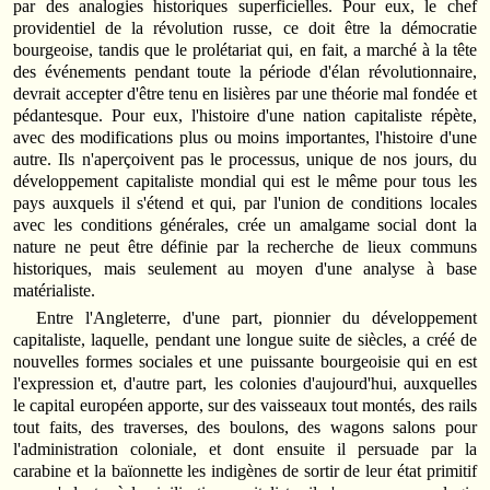
par des analogies historiques superficielles. Pour eux, le chef
providentiel de la révolution russe, ce doit être la démocratie
bourgeoise, tandis que le prolétariat qui, en fait, a marché à la tête
des événements pendant toute la période d'élan révolutionnaire,
devrait accepter d'être tenu en lisières par une théorie mal fondée et
pédantesque. Pour eux, l'histoire d'une nation capitaliste répète,
avec des modifications plus ou moins importantes, l'histoire d'une
autre. Ils n'aperçoivent pas le processus, unique de nos jours, du
développement capitaliste mondial qui est le même pour tous les
pays auxquels il s'étend et qui, par l'union de conditions locales
avec les conditions générales, crée un amalgame social dont la
nature ne peut être définie par la recherche de lieux communs
historiques, mais seulement au moyen d'une analyse à base
matérialiste.
Entre l'Angleterre, d'une part, pionnier du développement
capitaliste, laquelle, pendant une longue suite de siècles, a créé de
nouvelles formes sociales et une puissante bourgeoisie qui en est
l'expression et, d'autre part, les colonies d'aujourd'hui, auxquelles
le capital européen apporte, sur des vaisseaux tout montés, des rails
tout faits, des traverses, des boulons, des wagons salons pour
l'administration coloniale, et dont ensuite il persuade par la
carabine et la baïonnette les indigènes de sortir de leur état primitif