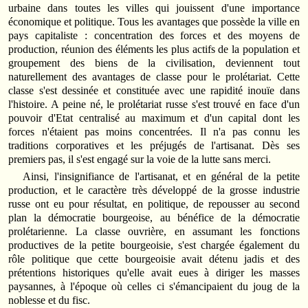
urbaine dans toutes les villes qui jouissent d'une importance
économique et politique. Tous les avantages que possède la ville en
pays capitaliste : concentration des forces et des moyens de
production, réunion des éléments les plus actifs de la population et
groupement des biens de la civilisation, deviennent tout
naturellement des avantages de classe pour le prolétariat. Cette
classe s'est dessinée et constituée avec une rapidité inouïe dans
l'histoire. A peine né, le prolétariat russe s'est trouvé en face d'un
pouvoir d'Etat centralisé au maximum et d'un capital dont les
forces n'étaient pas moins concentrées. Il n'a pas connu les
traditions corporatives et les préjugés de l'artisanat. Dès ses
premiers pas, il s'est engagé sur la voie de la lutte sans merci.
Ainsi, l'insignifiance de l'artisanat, et en général de la petite
production, et le caractère très développé de la grosse industrie
russe ont eu pour résultat, en politique, de repousser au second
plan la démocratie bourgeoise, au bénéfice de la démocratie
prolétarienne. La classe ouvrière, en assumant les fonctions
productives de la petite bourgeoisie, s'est chargée également du
rôle politique que cette bourgeoisie avait détenu jadis et des
prétentions historiques qu'elle avait eues à diriger les masses
paysannes, à l'époque où celles ci s'émancipaient du joug de la
noblesse et du fisc.