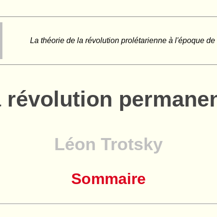
La théorie de la révolution prolétarienne à l'époque de
 révolution permane
Léon Trotsky
Sommaire