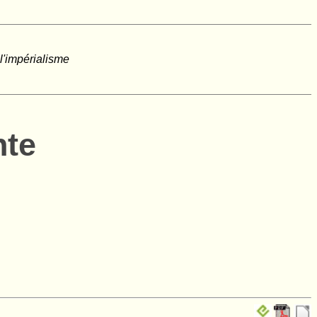
 l'impérialisme
nte