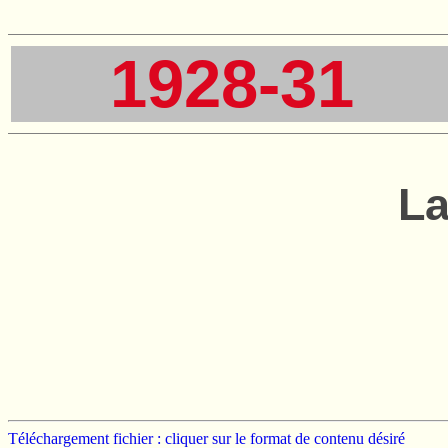
1928-31
La
Téléchargement fichier : cliquer sur le format de contenu désiré