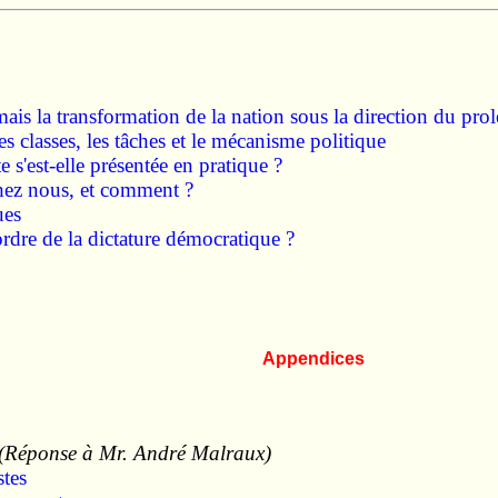
is la transformation de la nation sous la direction du prolé
es classes, les tâches et le mécanisme politique
s'est-elle présentée en pratique ?
 chez nous, et comment ?
ues
ordre de la dictature démocratique ?
Appendices
(Réponse à Mr. André Malraux)
stes