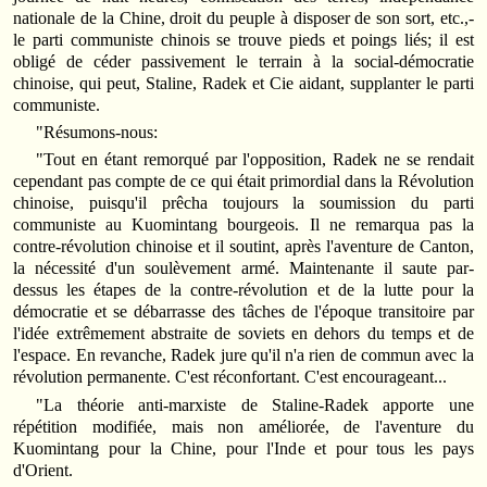
nationale de la Chine, droit du peuple à disposer de son sort, etc.,-
le parti communiste chinois se trouve pieds et poings liés; il est
obligé de céder passivement le terrain à la social-démocratie
chinoise, qui peut, Staline, Radek et Cie aidant, supplanter le parti
communiste.
"Résumons-nous:
"Tout en étant remorqué par l'opposition, Radek ne se rendait
cependant pas compte de ce qui était primordial dans la Révolution
chinoise, puisqu'il prêcha toujours la soumission du parti
communiste au Kuomintang bourgeois. Il ne remarqua pas la
contre-révolution chinoise et il soutint, après l'aventure de Canton,
la nécessité d'un soulèvement armé. Maintenante il saute par-
dessus les étapes de la contre-révolution et de la lutte pour la
démocratie et se débarrasse des tâches de l'époque transitoire par
l'idée extrêmement abstraite de soviets en dehors du temps et de
l'espace. En revanche, Radek jure qu'il n'a rien de commun avec la
révolution permanente. C'est réconfortant. C'est encourageant...
"La théorie anti-marxiste de Staline-Radek apporte une
répétition modifiée, mais non améliorée, de l'aventure du
Kuomintang pour la Chine, pour l'Inde et pour tous les pays
d'Orient.