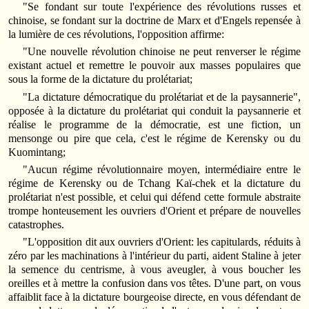
"Se fondant sur toute l'expérience des révolutions russes et
chinoise, se fondant sur la doctrine de Marx et d'Engels repensée à
la lumière de ces révolutions, l'opposition affirme:
"Une nouvelle révolution chinoise ne peut renverser le régime
existant actuel et remettre le pouvoir aux masses populaires que
sous la forme de la dictature du prolétariat;
"La dictature démocratique du prolétariat et de la paysannerie",
opposée à la dictature du prolétariat qui conduit la paysannerie et
réalise le programme de la démocratie, est une fiction, un
mensonge ou pire que cela, c'est le régime de Kerensky ou du
Kuomintang;
"Aucun régime révolutionnaire moyen, intermédiaire entre le
régime de Kerensky ou de Tchang Kaï-chek et la dictature du
prolétariat n'est possible, et celui qui défend cette formule abstraite
trompe honteusement les ouvriers d'Orient et prépare de nouvelles
catastrophes.
"L'opposition dit aux ouvriers d'Orient: les capitulards, réduits à
zéro par les machinations à l'intérieur du parti, aident Staline à jeter
la semence du centrisme, à vous aveugler, à vous boucher les
oreilles et à mettre la confusion dans vos têtes. D'une part, on vous
affaiblit face à la dictature bourgeoise directe, en vous défendant de