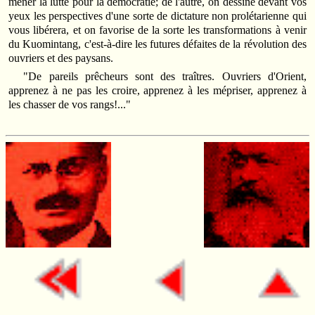
mener la lutte pour la démocratie; de l'autre, on dessine devant vos
yeux les perspectives d'une sorte de dictature non prolétarienne qui
vous libérera, et on favorise de la sorte les transformations à venir
du Kuomintang, c'est-à-dire les futures défaites de la révolution des
ouvriers et des paysans.
"De pareils prêcheurs sont des traîtres. Ouvriers d'Orient,
apprenez à ne pas les croire, apprenez à les mépriser, apprenez à
les chasser de vos rangs!..."