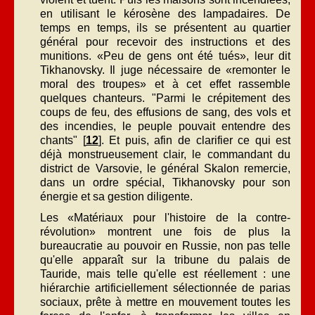
en utilisant le kérosène des lampadaires. De
temps en temps, ils se présentent au quartier
général pour recevoir des instructions et des
munitions. «Peu de gens ont été tués», leur dit
Tikhanovsky. Il juge nécessaire de «remonter le
moral des troupes» et à cet effet rassemble
quelques chanteurs. "Parmi le crépitement des
coups de feu, des effusions de sang, des vols et
des incendies, le peuple pouvait entendre des
chants" [
12
]. Et puis, afin de clarifier ce qui est
déjà monstrueusement clair, le commandant du
district de Varsovie, le général Skalon remercie,
dans un ordre spécial, Tikhanovsky pour son
énergie et sa gestion diligente.
Les «Matériaux pour l'histoire de la contre-
révolution» montrent une fois de plus la
bureaucratie au pouvoir en Russie, non pas telle
qu'elle apparaît sur la tribune du palais de
Tauride, mais telle qu'elle est réellement : une
hiérarchie artificiellement sélectionnée de parias
sociaux, prête à mettre en mouvement toutes les