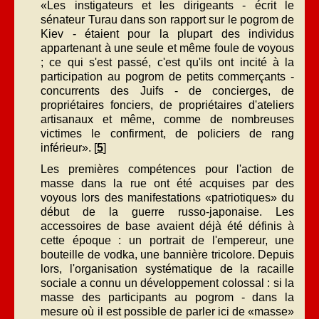
«Les instigateurs et les dirigeants - écrit le
sénateur Turau dans son rapport sur le pogrom de
Kiev - étaient pour la plupart des individus
appartenant à une seule et même foule de voyous
; ce qui s'est passé, c'est qu'ils ont incité à la
participation au pogrom de petits commerçants -
concurrents des Juifs - de concierges, de
propriétaires fonciers, de propriétaires d'ateliers
artisanaux et même, comme de nombreuses
victimes le confirment, de policiers de rang
inférieur». [
5
]
Les premières compétences pour l'action de
masse dans la rue ont été acquises par des
voyous lors des manifestations «patriotiques» du
début de la guerre russo-japonaise. Les
accessoires de base avaient déjà été définis à
cette époque : un portrait de l'empereur, une
bouteille de vodka, une bannière tricolore. Depuis
lors, l'organisation systématique de la racaille
sociale a connu un développement colossal : si la
masse des participants au pogrom - dans la
mesure où il est possible de parler ici de «masse»