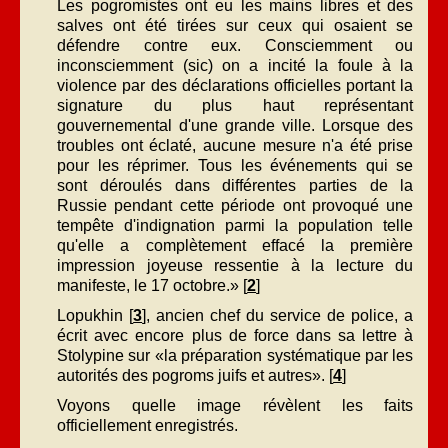
Les pogromistes ont eu les mains libres et des
salves ont été tirées sur ceux qui osaient se
défendre contre eux. Consciemment ou
inconsciemment (sic) on a incité la foule à la
violence par des déclarations officielles portant la
signature du plus haut représentant
gouvernemental d'une grande ville. Lorsque des
troubles ont éclaté, aucune mesure n'a été prise
pour les réprimer. Tous les événements qui se
sont déroulés dans différentes parties de la
Russie pendant cette période ont provoqué une
tempête d'indignation parmi la population telle
qu'elle a complètement effacé la première
impression joyeuse ressentie à la lecture du
manifeste, le 17 octobre.» [
2
]
Lopukhin [
3
], ancien chef du service de police, a
écrit avec encore plus de force dans sa lettre à
Stolypine sur «la préparation systématique par les
autorités des pogroms juifs et autres». [
4
]
Voyons quelle image révèlent les faits
officiellement enregistrés.