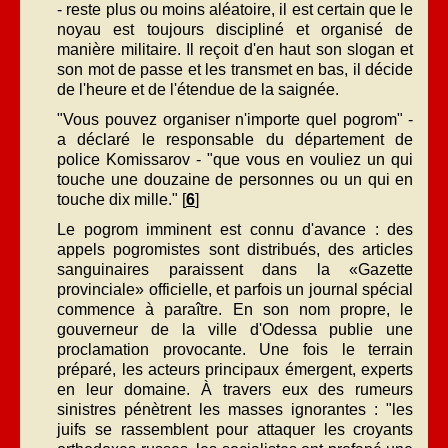
- reste plus ou moins aléatoire, il est certain que le
noyau est toujours discipliné et organisé de
manière militaire. Il reçoit d'en haut son slogan et
son mot de passe et les transmet en bas, il décide
de l'heure et de l'étendue de la saignée.
"Vous pouvez organiser n'importe quel pogrom" -
a déclaré le responsable du département de
police Komissarov - "que vous en vouliez un qui
touche une douzaine de personnes ou un qui en
touche dix mille." [
6
]
Le pogrom imminent est connu d'avance : des
appels pogromistes sont distribués, des articles
sanguinaires paraissent dans la «Gazette
provinciale» officielle, et parfois un journal spécial
commence à paraître. En son nom propre, le
gouverneur de la ville d'Odessa publie une
proclamation provocante. Une fois le terrain
préparé, les acteurs principaux émergent, experts
en leur domaine. À travers eux des rumeurs
sinistres pénètrent les masses ignorantes : "les
juifs se rassemblent pour attaquer les croyants