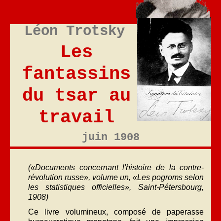
Léon Trotsky
Les
fantassins
du tsar au
travail
juin 1908
(«Documents concernant l'histoire de la contre-
révolution russe», volume un, «Les pogroms selon
les statistiques officielles», Saint-Pétersbourg,
1908)
Ce livre volumineux, composé de paperasse