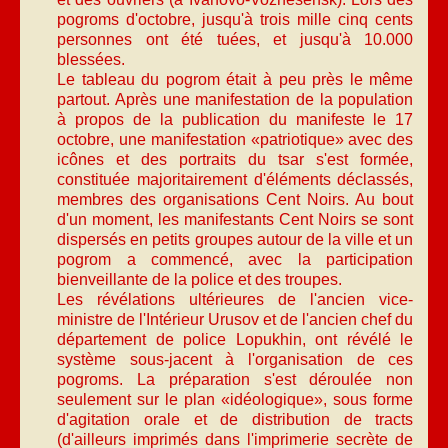
pogroms d'octobre, jusqu'à trois mille cinq cents
personnes ont été tuées, et jusqu'à 10.000
blessées.
Le tableau du pogrom était à peu près le même
partout. Après une manifestation de la population
à propos de la publication du manifeste le 17
octobre, une manifestation «patriotique» avec des
icônes et des portraits du tsar s'est formée,
constituée majoritairement d'éléments déclassés,
membres des organisations Cent Noirs. Au bout
d'un moment, les manifestants Cent Noirs se sont
dispersés en petits groupes autour de la ville et un
pogrom a commencé, avec la participation
bienveillante de la police et des troupes.
Les révélations ultérieures de l'ancien vice-
ministre de l'Intérieur Urusov et de l'ancien chef du
département de police Lopukhin, ont révélé le
système sous-jacent à l'organisation de ces
pogroms. La préparation s'est déroulée non
seulement sur le plan «idéologique», sous forme
d'agitation orale et de distribution de tracts
(d'ailleurs imprimés dans l'imprimerie secrète de