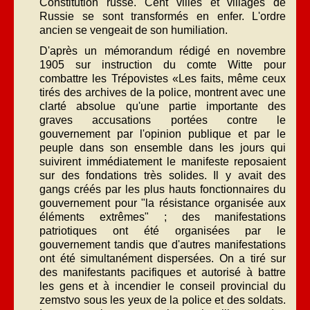
Constitution russe. Cent villes et villages de
Russie se sont transformés en enfer. L'ordre
ancien se vengeait de son humiliation.
D'après un mémorandum rédigé en novembre
1905 sur instruction du comte Witte pour
combattre les Trépovistes «Les faits, même ceux
tirés des archives de la police, montrent avec une
clarté absolue qu'une partie importante des
graves accusations portées contre le
gouvernement par l'opinion publique et par le
peuple dans son ensemble dans les jours qui
suivirent immédiatement le manifeste reposaient
sur des fondations très solides. Il y avait des
gangs créés par les plus hauts fonctionnaires du
gouvernement pour "la résistance organisée aux
éléments extrêmes" ; des manifestations
patriotiques ont été organisées par le
gouvernement tandis que d'autres manifestations
ont été simultanément dispersées. On a tiré sur
des manifestants pacifiques et autorisé à battre
les gens et à incendier le conseil provincial du
zemstvo sous les yeux de la police et des soldats.