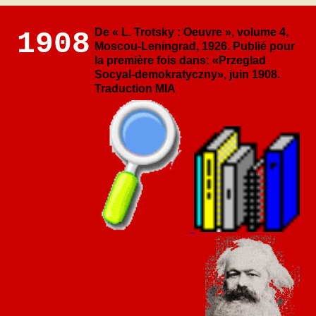
De « L. Trotsky : Oeuvre », volume 4,
1908
Moscou-Leningrad, 1926. Publié pour
la première fois dans: «Przeglad
Socyal-demokratyczny», juin 1908.
Traduction MIA