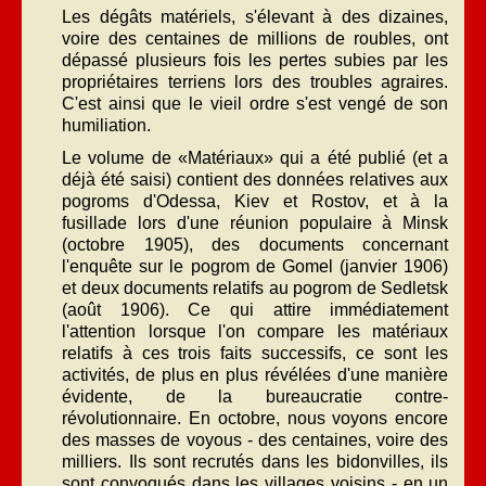
Les dégâts matériels, s'élevant à des dizaines,
voire des centaines de millions de roubles, ont
dépassé plusieurs fois les pertes subies par les
propriétaires terriens lors des troubles agraires.
C'est ainsi que le vieil ordre s'est vengé de son
humiliation.
Le volume de «Matériaux» qui a été publié (et a
déjà été saisi) contient des données relatives aux
pogroms d'Odessa, Kiev et Rostov, et à la
fusillade lors d'une réunion populaire à Minsk
(octobre 1905), des documents concernant
l'enquête sur le pogrom de Gomel (janvier 1906)
et deux documents relatifs au pogrom de Sedletsk
(août 1906). Ce qui attire immédiatement
l'attention lorsque l'on compare les matériaux
relatifs à ces trois faits successifs, ce sont les
activités, de plus en plus révélées d'une manière
évidente, de la bureaucratie contre-
révolutionnaire. En octobre, nous voyons encore
des masses de voyous - des centaines, voire des
milliers. Ils sont recrutés dans les bidonvilles, ils
sont convoqués dans les villages voisins - en un