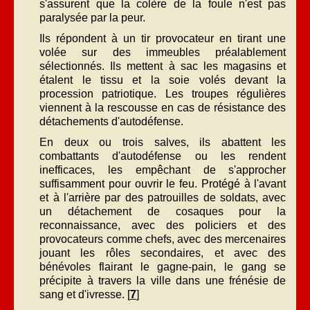
s'assurent que la colère de la foule n'est pas
paralysée par la peur.
Ils répondent à un tir provocateur en tirant une
volée sur des immeubles préalablement
sélectionnés. Ils mettent à sac les magasins et
étalent le tissu et la soie volés devant la
procession patriotique. Les troupes régulières
viennent à la rescousse en cas de résistance des
détachements d'autodéfense.
En deux ou trois salves, ils abattent les
combattants d'autodéfense ou les rendent
inefficaces, les empêchant de s'approcher
suffisamment pour ouvrir le feu. Protégé à l'avant
et à l'arrière par des patrouilles de soldats, avec
un détachement de cosaques pour la
reconnaissance, avec des policiers et des
provocateurs comme chefs, avec des mercenaires
jouant les rôles secondaires, et avec des
bénévoles flairant le gagne-pain, le gang se
précipite à travers la ville dans une frénésie de
sang et d'ivresse. [
7
]