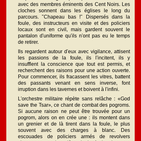
avec des membres éminents des Cent Noirs. Les
cloches sonnent dans les églises le long du
parcours. "Chapeau bas !" Dispersés dans la
foule, des instructeurs en visite et des policiers
locaux sont en civil, mais gardent souvent le
pantalon d'uniforme qu'ils n'ont pas eu le temps
de retirer.
Ils regardent autour d'eux avec vigilance, attisent
les passions de la foule, ils l'incitent, ils y
insufflent la conscience que tout est permis, et
recherchent des raisons pour une action ouverte.
Pour commencer, ils fracassent les vitres, battent
des passants venant en sens inverse, font
irruption dans les tavernes et boivent à l'infini.
L'orchestre militaire répète sans relâche : «God
save the Tsar», ce chant de combat des pogroms.
Si aucune raison ne peut être trouvée pour un
pogrom, alors on en crée une : ils montent dans
un grenier et de là tirent dans la foule, le plus
souvent avec des charges à blanc. Des
escouades de policiers armés de revolvers