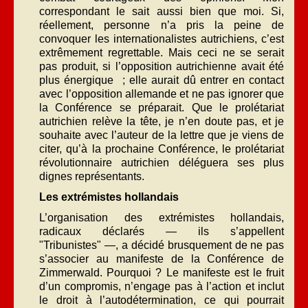
correspondant le sait aussi bien que moi. Si,
réellement, personne n’a pris la peine de
convoquer les internationalistes autrichiens, c’est
extrêmement regrettable. Mais ceci ne se serait
pas produit, si l’opposition autrichienne avait été
plus énergique ; elle aurait dû entrer en contact
avec l’opposition allemande et ne pas ignorer que
la Conférence se préparait. Que le prolétariat
autrichien relève la tête, je n’en doute pas, et je
souhaite avec l’auteur de la lettre que je viens de
citer, qu’à la prochaine Conférence, le prolétariat
révolutionnaire autrichien déléguera ses plus
dignes représentants.
Les extrémistes hollandais
L’organisation des extrémistes hollandais,
radicaux déclarés — ils s’appellent
"Tribunistes" —, a décidé brusquement de ne pas
s’associer au manifeste de la Conférence de
Zimmerwald. Pourquoi ? Le manifeste est le fruit
d’un compromis, n’engage pas à l’action et inclut
le droit à l’autodétermination, ce qui pourrait