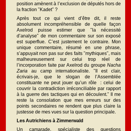
position amènent à l’exclusion de députés hors de
la fraction "Kadet" ?
Après tout ce qui vient d’être dit, il reste
absolument incompréhensible de quelle façon
Axelrod puisse estimer que "la nécessité
d’analyse" de mon commentaire sur son exposé
est superflue. C’est justement le contraire. Mon
unique commentaire, résumé en une phrase,
s’appuyait non pas sur des faits "mythiques", mais
malheureusement sur celui trop réel de
l’incorporation faite par Axelrod du groupe
Nacha
Zaria
au camp internationaliste. "Il est clair,
écrivais-je, que le slogan de l’Assemblée
constituante ne peut jouer qu’un rôle : celui de
couvrir la contradiction irréconciliable par rapport
à la guerre des tactiques qui en découlent." Il me
reste la consolation que mes erreurs sur des
points secondaires ne rendent que plus claire la
justesse de mes vues sur la question principale.
Les Autrichiens à Zimmerwald
Un camarade, spécialiste des questions