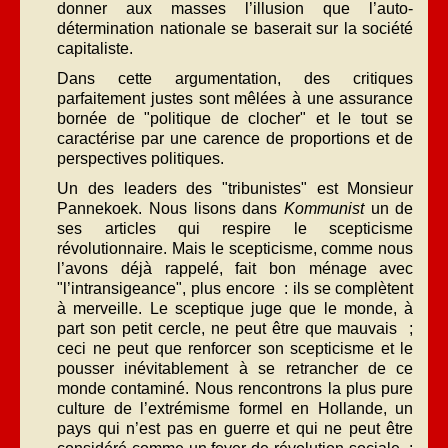
donner aux masses l’illusion que l’auto-
détermination nationale se baserait sur la société
capitaliste.
Dans cette argumentation, des critiques
parfaitement justes sont mêlées à une assurance
bornée de "politique de clocher" et le tout se
caractérise par une carence de proportions et de
perspectives politiques.
Un des leaders des "tribunistes" est Monsieur
Pannekoek. Nous lisons dans
Kommunist
un de
ses articles qui respire le scepticisme
révolutionnaire. Mais le scepticisme, comme nous
l’avons déjà rappelé, fait bon ménage avec
"l’intransigeance", plus encore : ils se complètent
à merveille. Le sceptique juge que le monde, à
part son petit cercle, ne peut être que mauvais ;
ceci ne peut que renforcer son scepticisme et le
pousser inévitablement à se retrancher de ce
monde contaminé. Nous rencontrons la plus pure
culture de l’extrémisme formel en Hollande, un
pays qui n’est pas en guerre et qui ne peut être