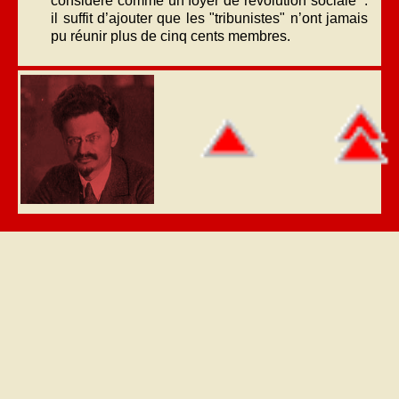
considéré comme un foyer de révolution sociale :
il suffit d’ajouter que les "tribunistes" n’ont jamais
pu réunir plus de cinq cents membres.