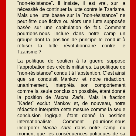
"non-résistance". Il insiste, il est vrai, sur la
nécessité de continuer la lutte contre le Tzarisme.
Mais une lutte basée sur la "non-résistance" ne
peut être que fictive ou alors une lutte supposée
basée sur une capitulation de fait. Comment
pourrions-nous inclure dans notre camp un
groupe dont la position de principe le conduit à
refuser la lutte révolutionnaire contre le
Tzarisme ?
La politique de soutien à la guerre suppose
l’approbation des crédits militaires. La politique de
"non-résistance" conduit à l’abstention. C’est ainsi
que se conduisit Mankov, et notre rédaction,
unanimement, interpréta son comportement
comme la seule conclusion possible, étant donné
la position de
Nacha Zaria
. Mais la fraction
"Kadet" exclut Mankov et, de nouveau, notre
rédaction interpréta cette mesure comme la seule
conclusion logique, étant donné la position
internationaliste. Comment pourrions-nous
incorporer
Nacha Zaria
dans notre camp, du
moment que les conséquences politiques de sa