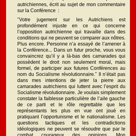
autrichiennes, écrit au sujet de mon commentaire
sur la Conférence :
"Votre jugement sur les Autrichiens est
profondément injuste en ce qui concerne
l’opposition autrichienne qui travaille dans des
conditions qui ne peuvent se comparer aux nôtres.
Plus encore. Personne n’a essayé de l’amener à
la Conférence... Dans un futur proche, vous vous
convaincrez qu’il y a là-bas des camarades qui
possèdent le droit non seulement moral, mais
formel, de participer aux futures Conférences au
nom du Socialisme révolutionnaire." Il n’était pas
dans mes intentions de jeter la pierre aux
camarades autrichiens qui luttent avec l’esprit du
Socialisme révolutionnaire. Je voulais simplement
constater la faiblesse particulière de l’aile gauche
de ce parti et le rôle regrettable que les
représentants les plus en vue ont joué en
pratiquant l’opportunisme et le nationalisme. Les
questions tactiques et les contradictions
idéologiques ne peuvent se résoudre que par le
combat courageux des opinions. Mon