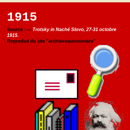
1915
Source : —
Trotsky in Naché Slovo, 27-31 octobre
1915.
Reproduit du site "archivesautonomies"