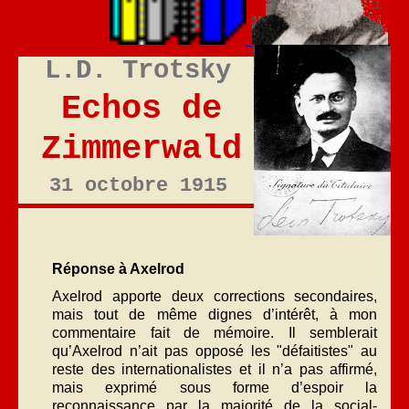
L.D. Trotsky
Echos de
Zimmerwald
31 octobre 1915
Réponse à Axelrod
Axelrod apporte deux corrections secondaires,
mais tout de même dignes d’intérêt, à mon
commentaire fait de mémoire. Il semblerait
qu’Axelrod n’ait pas opposé les "défaitistes" au
reste des internationalistes et il n’a pas affirmé,
mais exprimé sous forme d’espoir la
reconnaissance par la majorité de la social-