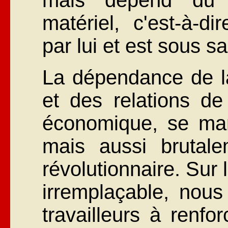
mais dépend du 
matériel, c'est-à-di
par lui et est sous s
La dépendance de la
et des relations de 
économique, se man
mais aussi brutal
révolutionnaire. Sur
irremplaçable, nous
travailleurs à renfo