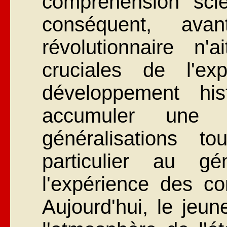
compréhension sci
conséquent, avan
révolutionnaire n'a
cruciales de l'exp
développement his
accumuler une c
généralisations t
particulier au g
l'expérience des c
Aujourd'hui, le jeun