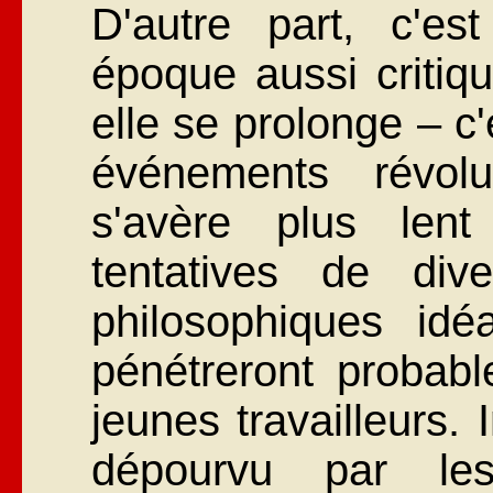
D'autre part, c'e
époque aussi critiqu
elle se prolonge – c'
événements révolu
s'avère plus len
tentatives de div
philosophiques idéa
pénétreront probab
jeunes travailleurs.
dépourvu par le