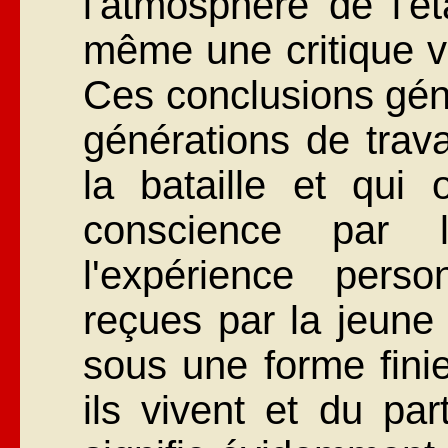
l'atmosphère de l'ét
même une critique v
Ces conclusions gén
générations de trava
la bataille et qui 
conscience par 
l'expérience perso
reçues par la jeune 
sous une forme finie
ils vivent et du par