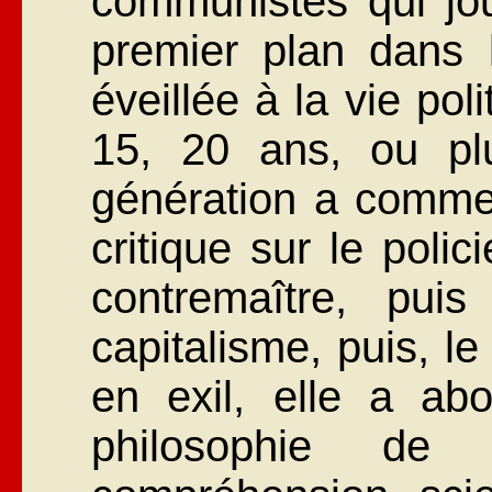
communistes qui jo
premier plan dans l
éveillée à la vie pol
15, 20 ans, ou pl
génération a commen
critique sur le polic
contremaître, pui
capitalisme, puis, l
en exil, elle a ab
philosophie de 