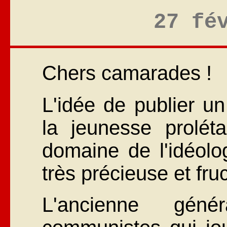
27 fé
Chers camarades !
L'idée de publier un
la jeunesse prolét
domaine de l'idéolog
très précieuse et fru
L'ancienne génér