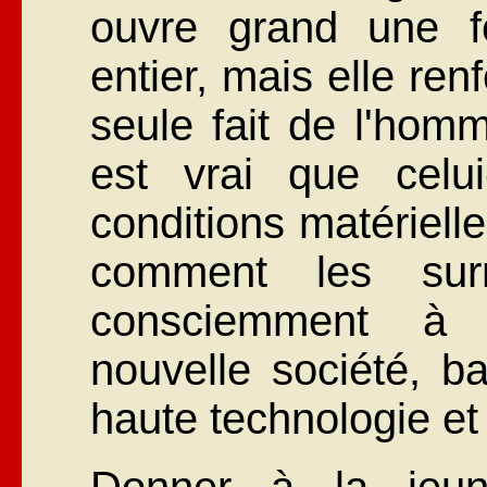
ouvre grand une fe
entier, mais elle ren
seule fait de l'hom
est vrai que celu
conditions matérielle
comment les surm
consciemment à l
nouvelle société, ba
haute technologie et 
Donner à la jeun