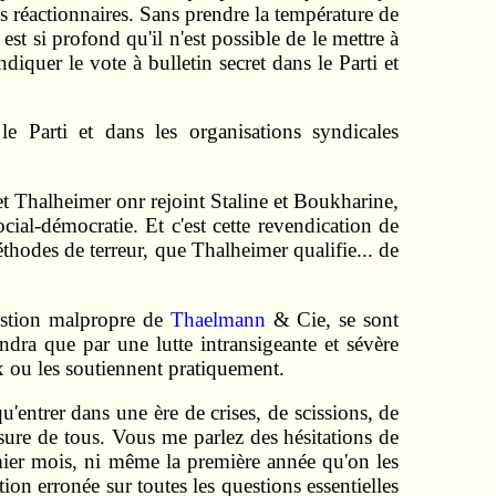
es réactionnaires. Sans prendre la température de
est si profond qu'il n'est possible de le mettre à
iquer le vote à bulletin secret dans le Parti et
le Parti et dans les organisations syndicales
 et Thalheimer onr rejoint Staline et Boukharine,
cial-démocratie. Et c'est cette revendication de
éthodes de terreur, que Thalheimer qualifie... de
estion malpropre de
Thaelmann
& Cie, se sont
endra que par une lutte intransigeante et sévère
ux ou les soutiennent pratiquement.
'entrer dans une ère de crises, de scissions, de
sure de tous. Vous me parlez des hésitations de
emier mois, ni même la première année qu'on les
ion erronée sur toutes les questions essentielles