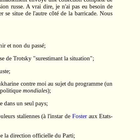
ion russe. A vrai dire, je n'ai pas eu besoin de
 se situe de l'autre côté de la barricade. Nous
nir et non du passé;
se de Trotsky "surestimant la situation";
juste;
kharine contre moi au sujet du programme (un
 politique
mondiales
);
me dans un seul pays;
leurs staliennes (à l'instar de
Foster
aux Etats-
a direction officielle du Parti;