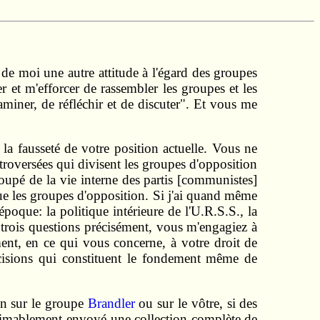
z de moi une autre attitude à l'égard des groupes
r et m'efforcer de rassembler les groupes et les
miner, de réfléchir et de discuter". Et vous me
e la fausseté de votre position actuelle. Vous ne
troversées qui divisent les groupes d'opposition
coupé de la vie interne des partis [communistes]
que les groupes d'opposition. Si j'ai quand même
époque: la politique intérieure de l'U.R.S.S., la
s trois questions précisément, vous m'engagiez à
ent, en ce qui vous concerne, à votre droit de
écisions qui constituent le fondement même de
ion sur le groupe
Brandler
ou sur le vôtre, si des
 aimablement envoyé une collection complète de