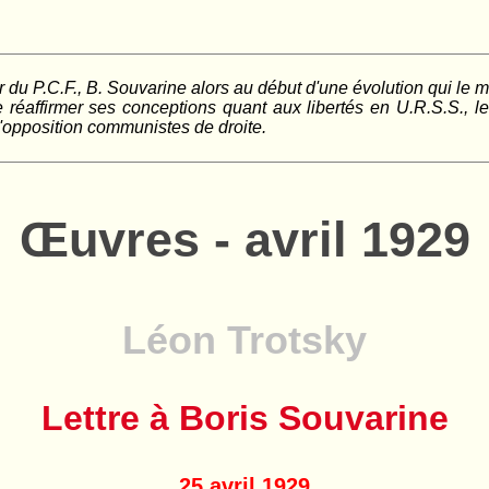
r du P.C.F., B. Souvarine alors au début d'une évolution qui le
réaffirmer ses conceptions quant aux libertés en U.R.S.S., les
d'opposition communistes de droite.
Œuvres - avril 1929
Léon Trotsky
Lettre à Boris Souvarine
25 avril 1929