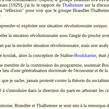
rs [1929], j'ai lu le rapport de
Thalheimer
sur la discuss
a "réflexion" pour voir que le groupe Brandler-Thalheimer
:
prendre ni exploiter une situation révolutionnaire unique;
rder la situation révolutionnaire sous l'angle du proche ave
ait pas la moindre situation révolutionnaire, mais une analy
le koulak, alors la conception de Staline-
Boukharine
, était 
que membre de la commission du programme, soutenait Bou
 lieu d'une généralisation doctrinale de l'économie et de la
 que je sache, jamais protesté contre la théorie du socialis
à s'introduire dans la direction du parti en arborant les cou
noise, Brandler et Thalheimer se sont mis à la remorque de l