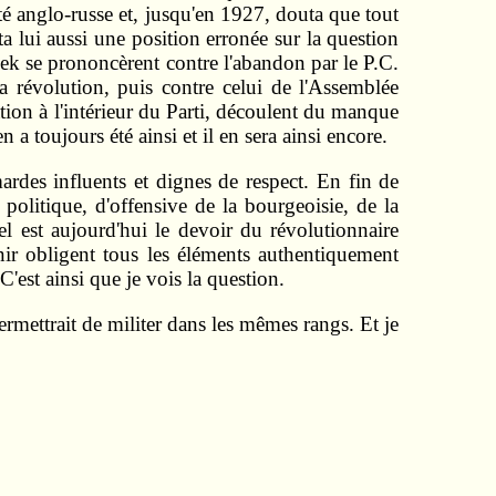
é anglo-russe et, jusqu'en 1927, douta que tout
 lui aussi une position erronée sur la question
adek se prononcèrent contre l'abandon par le P.C.
a révolution, puis contre celui de l'Assemblée
ation à l'intérieur du Parti, découlent du manque
n a toujours été ainsi et il en sera ainsi encore.
ardes influents et dignes de respect. En fin de
 politique, d'offensive de la bourgeoisie, de la
el est aujourd'hui le devoir du révolutionnaire
enir obligent tous les éléments authentiquement
C'est ainsi que je vois la question.
rmettrait de militer dans les mêmes rangs. Et je