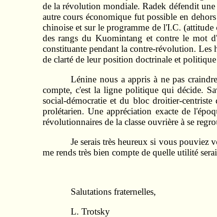
de la révolution mondiale. Radek défendit une 
autre cours économique fut possible en dehors 
chinoise et sur le programme de l'I.C. (attitude
des rangs du Kuomintang et contre le mot d'or
constituante pendant la contre-révolution. Les h
de clarté de leur position doctrinale et politique 
Lénine nous a appris à ne pas craindre 
compte, c'est la ligne politique qui décide. Sa
social-démocratie et du bloc droitier-centrist
prolétarien. Une appréciation exacte de l'époq
révolutionnaires de la classe ouvrière à se regro
Je serais très heureux si vous pouviez 
me rends très bien compte de quelle utilité serai
Salutations fraternelles,
L. Trotsky