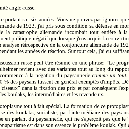
mité anglo-russe.
ce portant sur six années. Vous ne pouvez pas ignorer que
emande de 1923, j'ai pris sous condition sa défense en montr
de la catastrophe allemande incombait tout entière à l
ent politique négatif que lorsque j'eus acquis la conviction
nalyse rétrospective de la conjoncture allemande de 1923 e
ndant les années de réaction. Sur tout cela, j'ai eu suffisa
iscussion russe peut être résumé en une phrase: "Le prog
halheimer revient avec des variantes tout au long du rappor
 commence à la négation du paysannerie
comme un tout
.
50 % des paysans fussent en général exemptés d'impôts. Dès 
e "ciseaux" dans la fixation des prix et par conséquent l'ex
es koulaks, les intermédiaires et les revendeurs.
toplasme tout à fait spécial. La formation de ce protoplas
ise des koulaks; socialiste, par l'intermédiaire des paysan
e en parlant du paysannerie, qui ne s'aperçoit pas que le
onapartisme est dans son essence le problème koulak. Qui d