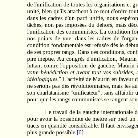
de l'unification de toutes les organisations et
unité, bien qu'ils attachent à ce mot d'ordre tou
dans les cadres d'un parti unifié, nous espéron
tâches, non pas imposées du dehors, mais déc
l'unification des communistes. La condition fon
nos points de vue, dans les cadres de l'organ
condition fondamentale est refusée dès le début 
de ses propres rangs. Dans ces conditions, confér
pire ineptie. Au congrès d'unification, Maurin
luttant contre l'opposition de gauche, Maurin im
votre bénédiction et avant tout vos subsides, 
idéologiques
." L'activité de Maurin en faveur d
ne serions pas des révolutionnaires, mais les au
son charlatanisme "unificateur", sans affaiblir u
pour que les rangs communistes se rangent sou
Le travail de la gauche internationale d
pour avoir la possibilité de mettre sur pied u
tracts en quantité considérable. Il faut envisage
plus grande possible
[6]
.