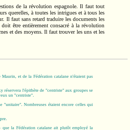
stions de la révolution espagnole. Il faut tout
eurs querelles, à toutes les intrigues et à tous les
. Il faut sans retard traduire les documents les
doit être entièrement consacré à la révolution
es et des moyens. Il faut trouver les uns et les
 Maurin, et de la Fédération catalane n'étaient pas
ky réservera l'épithète de "centriste" aux groupes se
yeux un "centriste".
se "unitaire". Nombreuses étaient encore celles qui
pre.
que la Fédération catalane ait plutôt employé la