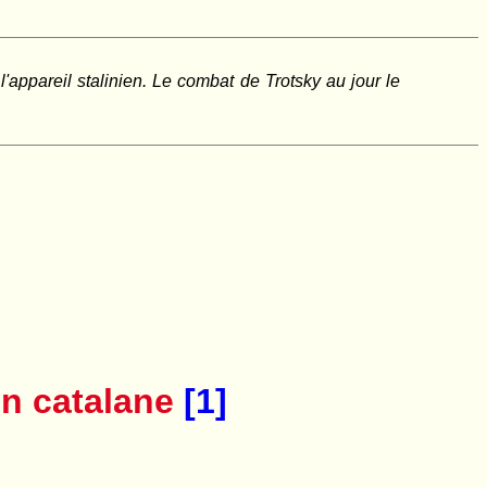
l'appareil stalinien. Le combat de Trotsky au jour le
on catalane
[1]