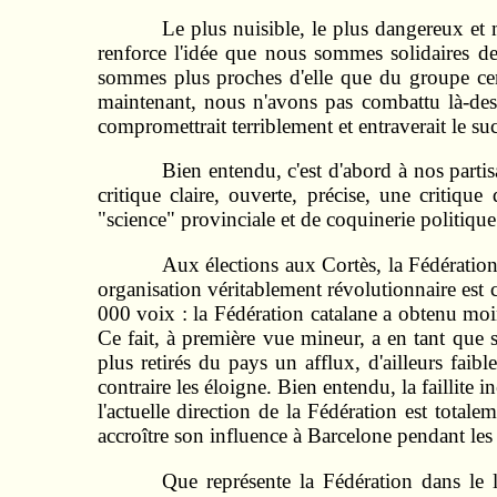
Le plus nuisible, le plus dangereux et 
renforce l'idée que nous sommes solidaires de
sommes plus proches d'elle que du groupe ce
maintenant, nous n'avons pas combattu là-dess
compromettrait terriblement et entraverait le su
Bien entendu, c'est d'abord à nos parti
critique claire, ouverte, précise, une critique
"science" provinciale et de coquinerie politique
Aux élections aux Cortès, la Fédération
organisation véritablement révolutionnaire est 
000 voix : la Fédération catalane a obtenu moi
Ce fait, à première vue mineur, a en tant que
plus retirés du pays un afflux, d'ailleurs faib
contraire les éloigne. Bien entendu, la faillite
l'actuelle direction de la Fédération est total
accroître son influence à Barcelone pendant les 
Que représente la Fédération dans le 