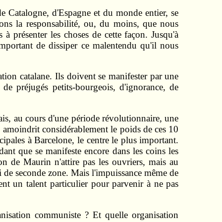
s de Catalogne, d'Espagne et du monde entier, se
tons la responsabilité, ou, du moins, que nous
es à présenter les choses de cette façon. Jusqu'à
important de dissiper ce malentendu qu'il nous
tion catalane. Ils doivent se manifester par une
 de préjugés petits-bourgeois, d'ignorance, de
ais, au cours d'une période révolutionnaire, une
ui amoindrit considérablement le poids de ces 10
pales à Barcelone, le centre le plus important.
ant que se manifeste encore dans les coins les
ion de Maurin n'attire pas les ouvriers, mais au
ailli de seconde zone. Mais l'impuissance même de
ent un talent particulier pour parvenir à ne pas
anisation communiste ? Et quelle organisation