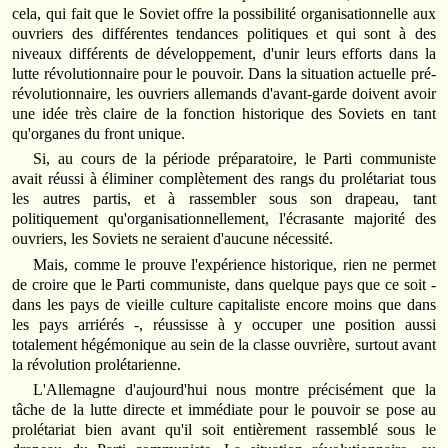
cela, qui fait que le Soviet offre la possibilité organisationnelle aux
ouvriers des différentes tendances politiques et qui sont à des
niveaux différents de développement, d'unir leurs efforts dans la
lutte révolutionnaire pour le pouvoir. Dans la situation actuelle pré-
révolutionnaire, les ouvriers allemands d'avant-garde doivent avoir
une idée très claire de la fonction historique des Soviets en tant
qu'organes du front unique.
Si, au cours de la période préparatoire, le Parti communiste
avait réussi à éliminer complètement des rangs du prolétariat tous
les autres partis, et à rassembler sous son drapeau, tant
politiquement qu'organisationnellement, l'écrasante majorité des
ouvriers, les Soviets ne seraient d'aucune nécessité.
Mais, comme le prouve l'expérience historique, rien ne permet
de croire que le Parti communiste, dans quelque pays que ce soit -
dans les pays de vieille culture capitaliste encore moins que dans
les pays arriérés -, réussisse à y occuper une position aussi
totalement hégémonique au sein de la classe ouvrière, surtout avant
la révolution prolétarienne.
L'Allemagne d'aujourd'hui nous montre précisément que la
tâche de la lutte directe et immédiate pour le pouvoir se pose au
prolétariat bien avant qu'il soit entièrement rassemblé sous le