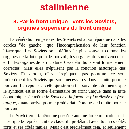
stalinienne
8. Par le front unique - vers les Soviets,
organes supérieurs du front unique
La vénération en paroles des Soviets est aussi répandue dans les
cercles "de gauche" que l'incompréhension de leur fonction
historique. Les Soviets sont définis le plus souvent comme les
organes de la lutte pour le pouvoir, les organes du soulèvement et
enfin les organes de la dictature. Ces définitions sont formellement
correctes. Mais elles n'épuisent pas la fonction historique des
Soviets. Et surtout, elles n'expliquent pas pourquoi ce sont
précisément les Soviets qui sont nécessaires dans la lutte pour le
pouvoir. La réponse à cette question est la suivante : de même que
le syndicat est la forme élémentaire du front unique dans la lutte
économique, de même
le Soviet est la forme la plus élevée du front
unique
, quand arrive pour le prolétariat l'époque de la lutte pour le
pouvoir.
Le Soviet en lui-même ne possède aucune force miraculeuse. Il
n'est que le représentant de classe du prolétariat avec tous ses côtés
forts et ses côtés faibles. Mais c'est précisément cela, et seulement