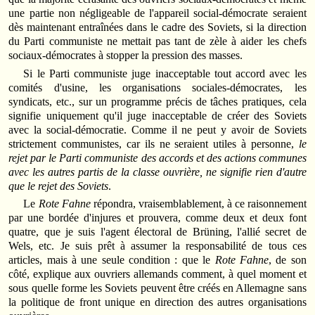
une partie non négligeable de l'appareil social-démocrate seraient
dès maintenant entraînées dans le cadre des Soviets, si la direction
du Parti communiste ne mettait pas tant de zèle à aider les chefs
sociaux-démocrates à stopper la pression des masses.
Si le Parti communiste juge inacceptable tout accord avec les
comités d'usine, les organisations sociales-démocrates, les
syndicats, etc., sur un programme précis de tâches pratiques, cela
signifie uniquement qu'il juge inacceptable de créer des Soviets
avec la social-démocratie. Comme il ne peut y avoir de Soviets
strictement communistes, car ils ne seraient utiles à personne,
le
rejet par le Parti communiste des accords et des actions communes
avec les autres partis de la classe ouvrière, ne signifie rien d'autre
que le rejet des Soviets
.
Le
Rote Fahne
répondra, vraisemblablement, à ce raisonnement
par une bordée d'injures et prouvera, comme deux et deux font
quatre, que je suis l'agent électoral de Brüning, l'allié secret de
Wels, etc. Je suis prêt à assumer la responsabilité de tous ces
articles, mais à une seule condition : que le
Rote Fahne
, de son
côté, explique aux ouvriers allemands comment, à quel moment et
sous quelle forme les Soviets peuvent être créés en Allemagne sans
la politique de front unique en direction des autres organisations