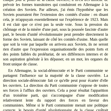
prévoir les formes transitoires qui conduiront en Allemagne à la
création des Soviets. Par ailleurs, j'ai émis l'hypothèse que les
Soviets pourraient être l'extension des comités d'usine : en disant
cela, je m'appuyais essentiellement sur l'expérience de 1923. Mais
il est clair que ce n'est pas la seule voie. Sous la pression du
chômage et de la misère d'une part, sous la poussée fasciste d'autre
part, le besoin d'unité révolutionnaire peut prendre directement la
forme des Soviets, laissant de côté les comités d'usine. Mais quelle
que soit la voie par laquelle on arrivera aux Soviets, ils ne seront
rien d'autre que l'expression organisationnelle des points forts et
des points faibles du prolétariat, de ses différences internes et de
son aspiration générale à les dépasser, en un mot, les organes du
front unique de classe.
En Allemagne, la social-démocratie et le Parti communiste se
partagent l'influence sur la majorité de la classe ouvrière. La
direction sociale-démocrate fait ce qu'elle peut pour écarter d'elle
les ouvriers. La direction du Parti communiste s'oppose de toutes
ses forces à l'afflux des ouvriers. Cela a pour résultat l'apparition
d'un troisième parti, qui s'accompagne d'une modification
relativement lente du rapport des forces en faveur des
communistes. Même si le Parti communiste menait une politique
correcte, le besoin d'unité révolutionnaire de la classe croîtrait