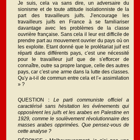
Je suis, cela va sans dire, un adversaire du
sionisme et de toute attitude isolationniste de la
part des travailleurs juifs. J'encourage les
travailleurs juifs en France à se familiariser
davantage avec les problèmes de la classe
ouvrière française. Sans cela il leur est dif­ficile de
prendre part au mouvement ouvrier du pays où on
les exploite. Etant donné que le pro­létariat juif est
réparti dans différents pays, c'est une nécessité
pour le travailleur juif que de s'ef­forcer de
connaître, outre sa propre langue, celle des autres
pays, car c'est une arme dans la lutte des classes.
Qu'y a-t-il de commun entre cela et l'« assimilation
» ?
QUESTION :
Le parti communiste officiel a
caractérisé sans hésitation les événements qui
opposèrent les juifs et les arabes en Palestine en
1929, comme le sou­lèvement révolutionnaire des
masses arabes op­primées. Que pensez-vous de
cette analyse ?