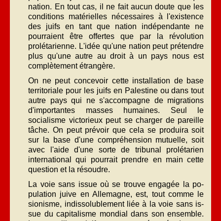
nation. En tout cas, il ne fait aucun doute que les
condi­tions matérielles nécessaires à l'existence
des juifs en tant que nation indépendante ne
pourraient être offertes que par la révolution
prolétarienne. L'idée qu'une nation peut prétendre
plus qu'une autre au droit à un pays nous est
complètement étrangère.
On ne peut concevoir cette installation de base
territoriale pour les juifs en Palestine ou dans tout
autre pays qui ne s'accompagne de migrations
d'importantes masses humaines. Seul le
socialisme victorieux peut se charger de pareille
tâche. On peut prévoir que cela se produira soit
sur la base d'une compréhension mutuelle, soit
avec l'aide d'une sorte de tribunal prolétarien
international qui pourrait prendre en main cette
question et la résoudre.
La voie sans issue où se trouve engagée la po­
pulation juive en Allemagne, est, tout comme le
sionisme, indissolublement liée à la voie sans is­
sue du capitalisme mondial dans son ensemble.