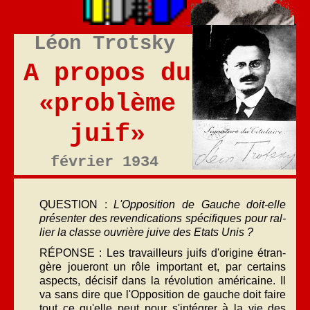
Léon Trotsky
A propos du
«problème
juif»
février 1934
QUESTION :
L'Opposition de Gauche doit-elle
présenter des revendications spécifiques pour ral­
lier la classe ouvrière juive des Etats Unis ?
RÉPONSE : Les travailleurs juifs d'origine étran­
gère joueront un rôle important et, par certains
aspects, décisif dans la révolution américaine. Il
va sans dire que l'Opposition de gauche doit faire
tout ce qu'elle peut pour s'intégrer à la vie des