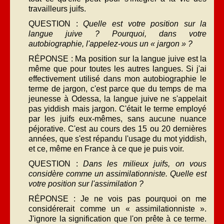
travailleurs juifs.
QUESTION :
Quelle est votre position sur la
langue juive ? Pourquoi, dans votre
autobiographie, l'appelez-vous un « jargon » ?
RÉPONSE : Ma position sur la langue juive est la
même que pour toutes les autres langues. Si j'ai
effecti­vement utilisé dans mon autobiographie le
terme de jargon, c'est parce que du temps de ma
jeunesse à Odessa, la langue juive ne s'appelait
pas yiddish mais jargon. C'était le terme employé
par les juifs eux-mêmes, sans aucune nuance
péjorative. C'est au cours des 15 ou 20 dernières
années, que s'est répandu l'usage du mot yiddish,
et ce, même en France à ce que je puis voir.
QUESTION :
Dans les milieux juifs, on vous
considère com­me un assimilationniste. Quelle est
votre position sur l'assimilation ?
RÉPONSE : Je ne vois pas pourquoi on me
considérerait comme un « assimilationniste ».
J'ignore la signi­fication que l'on prête à ce terme.