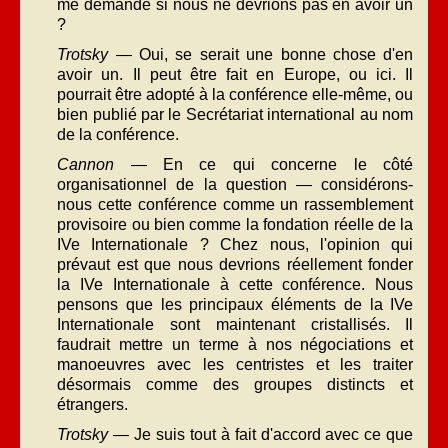
me demande si nous ne devrions pas en avoir un
?
Trotsky
— Oui, se serait une bonne chose d'en
avoir un. Il peut être fait en Europe, ou ici. Il
pourrait être adopté à la conférence elle-même, ou
bien publié par le Secrétariat international au nom
de la conférence.
Cannon
— En ce qui concerne le côté
organisationnel de la question — considérons-
nous cette conférence comme un rassemblement
provisoire ou bien comme la fondation réelle de la
IVe Internationale ? Chez nous, l'opinion qui
prévaut est que nous devrions réellement fonder
la IVe Internationale à cette conférence. Nous
pensons que les principaux éléments de la IVe
Internationale sont maintenant cristallisés. Il
faudrait mettre un terme à nos négociations et
manoeuvres avec les centristes et les traiter
désormais comme des groupes distincts et
étrangers.
Trotsky
— Je suis tout à fait d'accord avec ce que