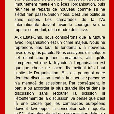
impunément mettre en pièces l'organisation, puis
réunifier et repartir de nouveau comme s'il ne
s'était rien passé. Selon nous, c'est une politique
sans espoir. Les camarades de la IVe
Internationale doivent avoir le courage, si une
rupture se produit, de la rendre définitive.
Aux Etats-Unis, nous considérons que la rupture
avec l'organisation est un crime majeur. Nous ne
reprenons pas tout, le lendemain, à nouveau,
avec des gens pareils. Nous essayons d'inculquer
cet esprit aux jeunes camarades, afin qu'ils
comprennent que la loyauté à l'organisation est
quelque chose de sacré. Ils mettent très haut
l'unité de l'organisation. Et c'est pourquoi notre
dernière discussion a été si fructueuse : personne
n'a menacé de scissionner. Par conséquent, le
parti a pu accorder la plus grande liberté dans la
discussion sans redouter la scission ni
l'étouffement de la discussion. Je pense que c'est
là une chose que les camarades européens
doivent développer, la conception selon laquelle
la IV° Internationale est une organisation définie à