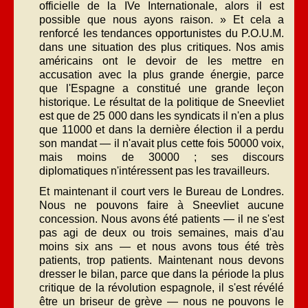
officielle de la IVe Internationale, alors il est
possible que nous ayons raison. » Et cela a
renforcé les tendances opportunistes du P.O.U.M.
dans une situation des plus critiques. Nos amis
américains ont le devoir de les mettre en
accusation avec la plus grande énergie, parce
que l'Espagne a constitué une grande leçon
historique. Le résultat de la politique de Sneevliet
est que de 25 000 dans les syndicats il n'en a plus
que 11000 et dans la dernière élection il a perdu
son mandat — il n'avait plus cette fois 50000 voix,
mais moins de 30000 ; ses discours
diplomatiques n'intéressent pas les travailleurs.
Et maintenant il court vers le Bureau de Londres.
Nous ne pouvons faire à Sneevliet aucune
concession. Nous avons été patients — il ne s'est
pas agi de deux ou trois semaines, mais d'au
moins six ans — et nous avons tous été très
patients, trop patients. Maintenant nous devons
dresser le bilan, parce que dans la période la plus
critique de la révolution espagnole, il s'est révélé
être un briseur de grève — nous ne pouvons le