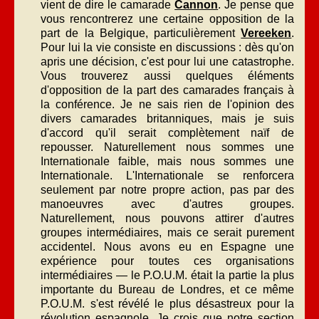
vient de dire le camarade
Cannon
. Je pense que
vous rencontrerez une certaine opposition de la
part de la Belgique, particulièrement
Vereeken
.
Pour lui la vie consiste en discussions : dès qu'on
apris une décision, c'est pour lui une catastrophe.
Vous trouverez aussi quelques éléments
d'opposition de la part des camarades français à
la conférence. Je ne sais rien de l'opinion des
divers camarades britanniques, mais je suis
d'accord qu'il serait complètement naïf de
repousser. Naturellement nous sommes une
Internationale faible, mais nous sommes une
Internationale. L'Internationale se renforcera
seulement par notre propre action, pas par des
manoeuvres avec d'autres groupes.
Naturellement, nous pouvons attirer d'autres
groupes intermédiaires, mais ce serait purement
accidentel. Nous avons eu en Espagne une
expérience pour toutes ces organisations
intermédiaires — le P.O.U.M. était la partie la plus
importante du Bureau de Londres, et ce même
P.O.U.M. s'est révélé le plus désastreux pour la
révolution espagnole. Je crois que notre section