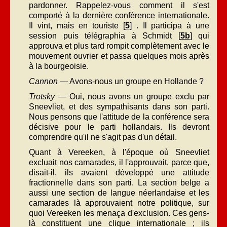
pardonner. Rappelez-vous comment il s'est
comporté à la dernière conférence internationale.
Il vint, mais en touriste [
5
] . Il participa à une
session puis télégraphia à Schmidt [
5b
] qui
approuva et plus tard rompit complètement avec le
mouvement ouvrier et passa quelques mois après
à la bourgeoisie.
Cannon
— Avons-nous un groupe en Hollande ?
Trotsky
— Oui, nous avons un groupe exclu par
Sneevliet, et des sympathisants dans son parti.
Nous pensons que l'attitude de la conférence sera
décisive pour le parti hollandais. Ils devront
comprendre qu'il ne s'agit pas d'un détail.
Quant à Vereeken, à l'époque où Sneevliet
excluait nos camarades, il l'approuvait, parce que,
disait-il, ils avaient développé une attitude
fractionnelle dans son parti. La section belge a
aussi une section de langue néerlandaise et les
camarades là approuvaient notre politique, sur
quoi Vereeken les menaça d'exclusion. Ces gens-
là constituent une clique internationale ; ils