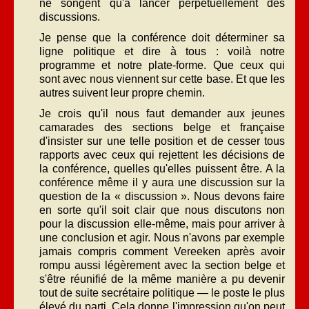
ne songent qu'à lancer perpétuellement des
discussions.
Je pense que la conférence doit déterminer sa
ligne politique et dire à tous : voilà notre
programme et notre plate-forme. Que ceux qui
sont avec nous viennent sur cette base. Et que les
autres suivent leur propre chemin.
Je crois qu'il nous faut demander aux jeunes
camarades des sections belge et française
d'insister sur une telle position et de cesser tous
rapports avec ceux qui rejettent les décisions de
la conférence, quelles qu'elles puissent être. A la
conférence même il y aura une discussion sur la
question de la « discussion ». Nous devons faire
en sorte qu'il soit clair que nous discutons non
pour la discussion elle-même, mais pour arriver à
une conclusion et agir. Nous n'avons par exemple
jamais compris comment Vereeken après avoir
rompu aussi légèrement avec la section belge et
s'être réunifié de la même manière a pu devenir
tout de suite secrétaire politique — le poste le plus
élevé du parti. Cela donne l'impression qu'on peut