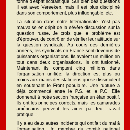
forme d'esprit scolastique. Sur bien des questions
il est avec Vereeken, mais il est plus discipliné
dans son comportement, plus influençable, etc.
La situation dans notre Internationale n'est pas
mauvaise en dépit de la sévère discussion sur la
question russe. Je crois que le problème est
d'éprouver, de contrôler, de vérifier leur attitude sur
la question syndicale. Au cours des dernières
années, les syndicats en France sont devenus de
puissantes organisations. Ils avaient un million en
tout dans deux organisations. Ils ont fusionné.
Maintenant ils comptent cinq millions dans
l'organisation unifiée; la direction est plus ou
moins aux mains des staliniens qui se dissimulent
en soutenant le Front populaire. Une rupture a
déjà commencé entre le P.S. et le P.C. Elle
donnerait à notre section française un élan positif.
Ils ont les principes corrects, mais les camarades
américains peuvent les aider par leur travail
pratique.
Il y a eu deux autres incidents qui ont fait du mal à
l'organisation. Un membre du comité national