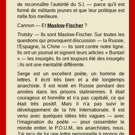
de reconnaître l'autorité du S.I. — parce qu'il est
formé de militants jeunes et que leur politique est
mille fois meilleure.
Cannon
— Et
Maslow
-
Fischer
?
Trotsky
— Ils sont Maslow-Fischer. Sur toutes les
questions qui provoquent discussion — la Russie,
l'Espagne, la Chine — ils sont contre notre ligne.
Ils ont un journal et signent leurs articles « Buntari
» — les insurgés. Ils ont toujours été des insurgés
; ils ont une mentalité différente.
Serge est un excellent poète, un homme de
lettres. Il écrit très bien et a été longtemps
anarchiste. Il est resté en Russie pendant des
années dans les prisons staliniennes. Il était
courageux et honnête et n'a pas capitulé, ce qui
était très positif. Mais il n'a pas suivi le
développement de la IVe Internationale. Il est
venu avec quelques idées très vagues — avec
l'imagination du poète — pour rassembler le
monde entier, le P.O.U.M., les anarchistes, nous.
J'ai reçu de lui une lettre personnelle à propos de