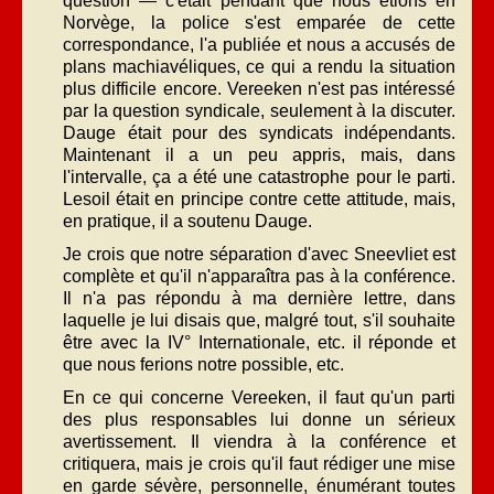
question — c'était pendant que nous étions en
Norvège, la police s'est emparée de cette
correspondance, l'a publiée et nous a accusés de
plans machiavéliques, ce qui a rendu la situation
plus difficile encore. Vereeken n'est pas intéressé
par la question syndicale, seulement à la discuter.
Dauge était pour des syndicats indépendants.
Maintenant il a un peu appris, mais, dans
l'intervalle, ça a été une catastrophe pour le parti.
Lesoil était en principe contre cette attitude, mais,
en pratique, il a soutenu Dauge.
Je crois que notre séparation d'avec Sneevliet est
complète et qu'il n'apparaîtra pas à la conférence.
Il n'a pas répondu à ma dernière lettre, dans
laquelle je lui disais que, malgré tout, s'il souhaite
être avec la IV° Internationale, etc. il réponde et
que nous ferions notre possible, etc.
En ce qui concerne Vereeken, il faut qu'un parti
des plus responsables lui donne un sérieux
avertissement. Il viendra à la conférence et
critiquera, mais je crois qu'il faut rédiger une mise
en garde sévère, personnelle, énumérant toutes