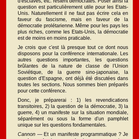
d'esclaves, etc. restent démocrates. Poser ainsi la
question est particulièrement utile pour les Etats-
Unis. Naturellement il ne faut pas écrire cela en
faveur du fascisme, mais en faveur de la
démocratie prolétarienne. Même pour les pays les
plus riches, comme les Etats-Unis, la démocratie
est de moins en moins praticable.
Je crois que c'est là presque tout ce dont nous
disposons pour la conférence internationale. Les
autres questions importantes, les questions
brûlantes de la nature de classe de l'Union
Soviétique, de la guerre sino-japonaise, la
question d'Espagne, ont déjà été discutées dans
toutes les sections. Nous sommes bien préparés
pour cette conférence.
Donc, je préparerai : 1) les revendications
transitoires, 2) la question de la démocratie, 3) la
guerre, 4) un manifeste sur la situation mondiale,
séparément ou sous la forme d'un pamphlet
unique sur les questions fondamentales.
Cannon
— Et un manifeste programmatique ? Je