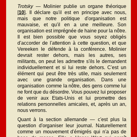
Trotsky
— Molinier publie un organe théorique
[
10
]. Il déclare qu'il est en principe avec nous,
mais que notre politique d'organisation est
mauvaise, et qu'il en a une meilleure. Son
organisation est imprégnée de haine pour la nôtre.
Il est bien possible que vous soyez obligés
d'accorder de l'attention à cette question, et que
Vereeken le défende à la conférence. Molinier
devrait rester dehors, mais les autres, ses
militants, on peut les admettre s'ils le demandent
individuellement et si lui reste dehors. C'est un
élément qui peut être très utile, mais seulement
avec une grande organisation. Dans une
organisation comme la nôtre, des gens comme lui
ne font que du désordre. Vous pouvez lui proposer
de venir aux Etats-Unis et lui promettre des
relations personnelles amicales, et, après un an,
nous verrons.
Quant à la section allemande — c'est plus la
question d'organiser leur journal. Naturellement
comme un mouvement d'émigrés qui n'a pas de