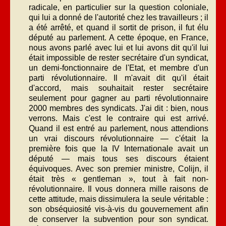
radicale, en particulier sur la question coloniale,
qui lui a donné de l'autorité chez les travailleurs ; il
a été arrêté, et quand il sortit de prison, il fut élu
député au parlement. A cette époque, en France,
nous avons parlé avec lui et lui avons dit qu'il lui
était impossible de rester secrétaire d'un syndicat,
un demi-fonctionnaire de l'Etat, et membre d'un
parti révolutionnaire. Il m'avait dit qu'il était
d'accord, mais souhaitait rester secrétaire
seulement pour gagner au parti révolutionnaire
2000 membres des syndicats. J'ai dit : bien, nous
verrons. Mais c'est le contraire qui est arrivé.
Quand il est entré au parlement, nous attendions
un vrai discours révolutionnaire — c'était la
première fois que la IV Internationale avait un
député — mais tous ses discours étaient
équivoques. Avec son premier ministre, Colijn, il
était très « gentleman », tout à fait non-
révolutionnaire. Il vous donnera mille raisons de
cette attitude, mais dissimulera la seule véritable :
son obséquiosité vis-à-vis du gouvernement afin
de conserver la subvention pour son syndicat.