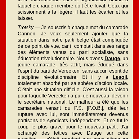
laquelle chaque membre doit être loyal. Ceux qui
scissionnent à la légère, il faut les écarter et les
laisser.
Trotsky
— Je souscris à chaque mot du camarade
Cannon. Je veux seulement ajouter que la
situation dans notre parti belge était compliquée
de ce point de vue, car il comptait dans ses rangs
des éléments venus du parti socialiste, sans
éducation révolutionnaire. Nous avons
Dauge
, un
jeune camarade, très actif, mais éduqué dans
l'esprit du parti de Vereeken, sans aucun esprit de
discipline révolutionnaire. Et il y a
Lesoil
,
totalement absorbé par sa sphère d'action locale.
C'était une situation difficile. C'est aussi la raison
pour laquelle Vereeken a pu, de nouveau, devenir
le secrétaire national. Le malheur a été que les
camarades venant du P.S. [P.O.B.], dès leur
rupture avec lui, sont immédiatement devenus
partisans de syndicats indépendants. Et ce fut le
coup le plus grave pour le nouveau parti. J'ai
échangé des lettres avec Dauge sur cette