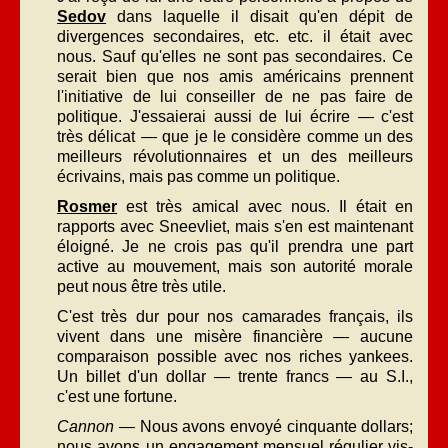
Sedov
dans laquelle il disait qu'en dépit de
divergences secondaires, etc. etc. il était avec
nous. Sauf qu'elles ne sont pas secondaires. Ce
serait bien que nos amis américains prennent
l'initiative de lui conseiller de ne pas faire de
politique. J'essaierai aussi de lui écrire — c'est
très délicat — que je le considère comme un des
meilleurs révolutionnaires et un des meilleurs
écrivains, mais pas comme un politique.
Rosmer
est très amical avec nous. Il était en
rapports avec Sneevliet, mais s'en est maintenant
éloigné. Je ne crois pas qu'il prendra une part
active au mouvement, mais son autorité morale
peut nous être très utile.
C'est très dur pour nos camarades français, ils
vivent dans une misère financière — aucune
comparaison possible avec nos riches yankees.
Un billet d'un dollar — trente francs — au S.I.,
c'est une fortune.
Cannon
— Nous avons envoyé cinquante dollars;
nous avons un engagement mensuel régulier vis-