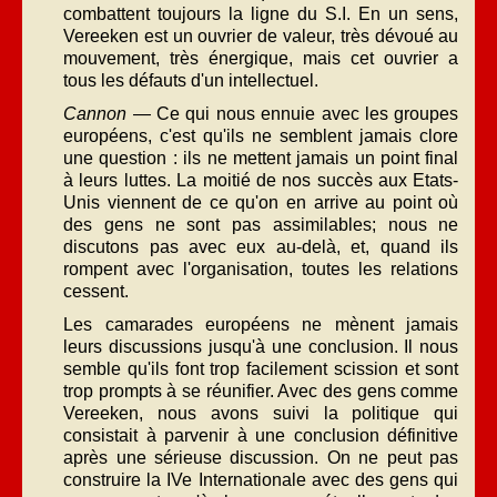
combattent toujours la ligne du S.I. En un sens,
Vereeken est un ouvrier de valeur, très dévoué au
mouvement, très énergique, mais cet ouvrier a
tous les défauts d'un intellectuel.
Cannon
— Ce qui nous ennuie avec les groupes
européens, c'est qu'ils ne semblent jamais clore
une question : ils ne mettent jamais un point final
à leurs luttes. La moitié de nos succès aux Etats-
Unis viennent de ce qu'on en arrive au point où
des gens ne sont pas assimilables; nous ne
discutons pas avec eux au-delà, et, quand ils
rompent avec l'organisation, toutes les relations
cessent.
Les camarades européens ne mènent jamais
leurs discussions jusqu'à une conclusion. Il nous
semble qu'ils font trop facilement scission et sont
trop prompts à se réunifier. Avec des gens comme
Vereeken, nous avons suivi la politique qui
consistait à parvenir à une conclusion définitive
après une sérieuse discussion. On ne peut pas
construire la IVe Internationale avec des gens qui