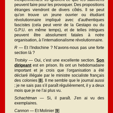
peuvent faire pour les provoquer. Des propositions
étranges viendront de divers côtés. Il se peut
qu'on trouve un jeune ouvrier ou étudiant
révolutionnaire impliqué avec d'authentiques
fascistes (cela peut venir de la Gestapo ou du
G.P.U. en même temps), et de telles intrigues
peuvent être absolument fatales à notre
organisation, à l'internationalisme révolutionnaire.
R
— Et l'Indochine ? N'avons-nous pas une forte
section là ?
Trotsky
— Oui, c'est une excellente section.
Son
dirigeant
est en prison. Ils ont un hebdomadaire
important et je crois que l'organisation a été
déclaré illégale par le ministre socialiste français
des colonies [
8
]. Il me semble que le journal aussi
; je ne sais pas s'il paraît régulièrement, il y a deux
mois que je ne l'ai plus vu.
Schachtman
— Si, il paraît. J'en ai vu des
exemplaires.
Cannon
— Et Molinier [
9
]