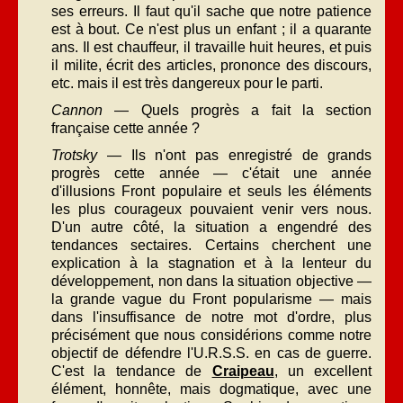
ses erreurs. Il faut qu'il sache que notre patience
est à bout. Ce n'est plus un enfant ; il a quarante
ans. Il est chauffeur, il travaille huit heures, et puis
il milite, écrit des articles, prononce des discours,
etc. mais il est très dangereux pour le parti.
Cannon
— Quels progrès a fait la section
française cette année ?
Trotsky
— Ils n'ont pas enregistré de grands
progrès cette année — c'était une année
d'illusions Front populaire et seuls les éléments
les plus courageux pouvaient venir vers nous.
D'un autre côté, la situation a engendré des
tendances sectaires. Certains cherchent une
explication à la stagnation et à la lenteur du
développement, non dans la situation objective —
la grande vague du Front popularisme — mais
dans l'insuffisance de notre mot d'ordre, plus
précisément que nous considérions comme notre
objectif de défendre l'U.R.S.S. en cas de guerre.
C'est la tendance de
Craipeau
, un excellent
élément, honnête, mais dogmatique, avec une