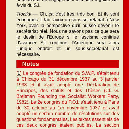
à-vis du S.I.
Trotsky
— Oh, ça c'est très, très bon. Et ils sont
économes. Il faut avoir un sous-secrétariat à New
York, avec la perspective qu'il puisse devenir le
secrétariat réel. Nous ne savons pas ce que sera
le destin de l'Europe si le fascisme continue
d'avancer. S'il continue, l'Amérique sera alors
l'unique endroit et un sous-secrétariat est
nécessaire.
Notes
[
1
] Le congrès de fondation du S.W.P. s'était tenu
à Chicago du 31 décembre 1937 au 3 janvier
1938 et il avait adopté une Déclaration de
Principes, des statuts et des Thèses (Cf. G.
Breitman Founding the Socialist Workers Party,
1982). Le 2e congrès du P.O.I. s'était tenu à Paris
du 30 octobre au 1er novembre 1937 et avait
adopté un certain nombre de résolutions sur des
questions fondamentales. Les textes essentiels de
ces deux congrès étaient publiés. La section