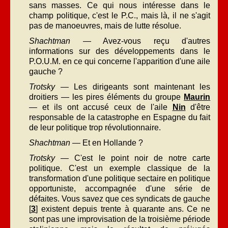
sans masses. Ce qui nous intéresse dans le
champ politique, c'est le P.C., mais là, il ne s'agit
pas de manoeuvres, mais de lutte résolue.
Shachtman
— Avez-vous reçu d'autres
informations sur des développements dans le
P.O.U.M. en ce qui concerne l'apparition d'une aile
gauche ?
Trotsky
— Les dirigeants sont maintenant les
droitiers — les pires éléments du groupe
Maurin
— et ils ont accusé ceux de l'aile
Nin
d'être
responsable de la catastrophe en Espagne du fait
de leur politique trop révolutionnaire.
Shachtman
— Et en Hollande ?
Trotsky
— C'est le point noir de notre carte
politique. C'est un exemple classique de la
transformation d'une politique sectaire en politique
opportuniste, accompagnée d'une série de
défaites. Vous savez que ces syndicats de gauche
[
3
] existent depuis trente à quarante ans. Ce ne
sont pas une improvisation de la troisième période