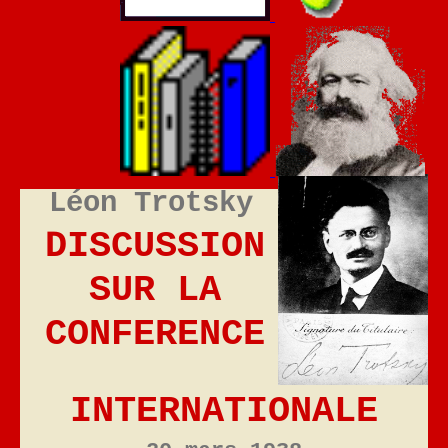
Léon Trotsky
DISCUSSION
SUR LA
CONFERENCE
INTERNATIONALE