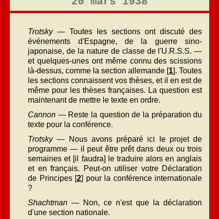
20 mars 1938
Trotsky
— Toutes les sections ont discuté des
événements d'Espagne, de la guerre sino-
japonaise, de la nature de classe de l'U.R.S.S. —
et quelques-unes ont même connu des scissions
là-dessus, comme la section allemande [
1
]. Toutes
les sections connaissent vos thèses, et il en est de
même pour les thèses françaises. La question est
maintenant de mettre le texte en ordre.
Cannon
— Reste la question de la préparation du
texte pour la conférence.
Trotsky
— Nous avons préparé ici le projet de
programme — il peut être prêt dans deux ou trois
semaines et [il faudra] le traduire alors en anglais
et en français. Peut-on utiliser votre Déclaration
de Principes [
2
] pour la conférence internationale
?
Shachtman
— Non, ce n'est que la déclaration
d'une section nationale.