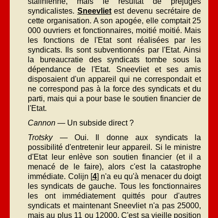
stalinienne, mais le résultat de préjugés
syndicalistes.
Sneevliet
est devenu secrétaire de
cette organisation. A son apogée, elle comptait 25
000 ouvriers et fonctionnaires, moitié moitié. Mais
les fonctions de l'Etat sont réalisées par les
syndicats. Ils sont subventionnés par l'Etat. Ainsi
la bureaucratie des syndicats tombe sous la
dépendance de l'Etat. Sneevliet et ses amis
disposaient d'un appareil qui ne correspondait et
ne correspond pas à la force des syndicats et du
parti, mais qui a pour base le soutien financier de
l'Etat.
Cannon
— Un subside direct ?
Trotsky
— Oui. Il donne aux syndicats la
possibilité d'entretenir leur appareil. Si le ministre
d'Etat leur enlève son soutien financier (et il a
menacé de le faire), alors c'est la catastrophe
immédiate. Colijn [
4
] n'a eu qu'à menacer du doigt
les syndicats de gauche. Tous les fonctionnaires
les ont immédiatement quittés pour d'autres
syndicats et maintenant Sneevliet n'a pas 25000,
mais au plus 11 ou 12000. C'est sa vieille position