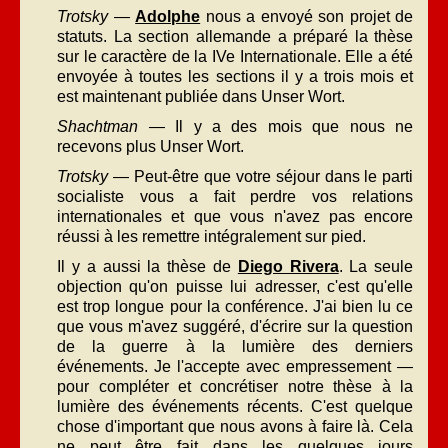
Trotsky
—
Adolphe
nous a envoyé son projet de
statuts. La section allemande a préparé la thèse
sur le caractère de la IVe Internationale. Elle a été
envoyée à toutes les sections il y a trois mois et
est maintenant publiée dans Unser Wort.
Shachtman
— Il y a des mois que nous ne
recevons plus Unser Wort.
Trotsky
— Peut-être que votre séjour dans le parti
socialiste vous a fait perdre vos relations
internationales et que vous n'avez pas encore
réussi à les remettre intégralement sur pied.
Il y a aussi la thèse de
Diego Rivera
. La seule
objection qu'on puisse lui adresser, c'est qu'elle
est trop longue pour la conférence. J'ai bien lu ce
que vous m'avez suggéré, d'écrire sur la question
de la guerre à la lumière des derniers
événements. Je l'accepte avec empressement —
pour compléter et concrétiser notre thèse à la
lumière des événements récents. C'est quelque
chose d'important que nous avons à faire là. Cela
ne peut être fait dans les quelques jours