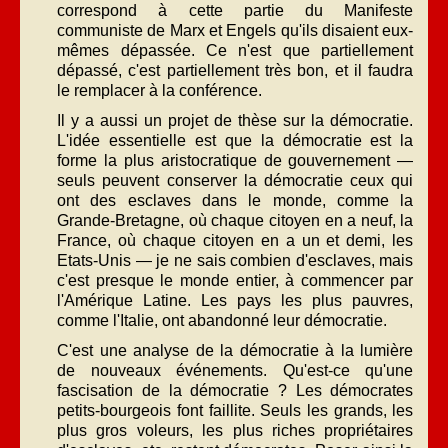
correspond à cette partie du Manifeste
communiste de Marx et Engels qu'ils disaient eux-
mêmes dépassée. Ce n'est que partiellement
dépassé, c'est partiellement très bon, et il faudra
le remplacer à la conférence.
Il y a aussi un projet de thèse sur la démocratie.
L'idée essentielle est que la démocratie est la
forme la plus aristocratique de gouvernement —
seuls peuvent conserver la démocratie ceux qui
ont des esclaves dans le monde, comme la
Grande-Bretagne, où chaque citoyen en a neuf, la
France, où chaque citoyen en a un et demi, les
Etats-Unis — je ne sais combien d'esclaves, mais
c'est presque le monde entier, à commencer par
l'Amérique Latine. Les pays les plus pauvres,
comme l'Italie, ont abandonné leur démocratie.
C'est une analyse de la démocratie à la lumière
de nouveaux événements. Qu'est-ce qu'une
fascisation de la démocratie ? Les démocrates
petits-bourgeois font faillite. Seuls les grands, les
plus gros voleurs, les plus riches propriétaires