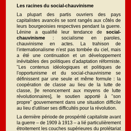
Les racines du social-chauvinisme
La plupart des partis ouvriers des pays
capitalistes avancés se sont rangés aux côtés de
leurs bourgeoisies respectives pendant la guerre.
Lénine a qualifié leur tendance de
social-
chauvinisme
: socialisme en paroles,
chauvinisme en actes. La trahison de
l'internationalisme n'est pas tombée du ciel, mais
a été une continuation et un développement
inévitables des politiques d'adaptation réformiste.
"Les contenus idéologiques et politiques de
l'opportunisme et du social-chauvinisme se
définissent par une seule et même formule : la
coopération de classe au lieu de la lutte de
classe, [le renoncement aux moyens de lutte
révolutionnaires], le soutien apporté à "son
propre" gouvernement dans une situation difficile
au lieu d'utiliser ses difficultés pour la révolution.
La dernière période de prospérité capitaliste avant
la guerre – de 1909 à 1913 – a lié particulièrement
étroitement les couches supérieures du prolétariat