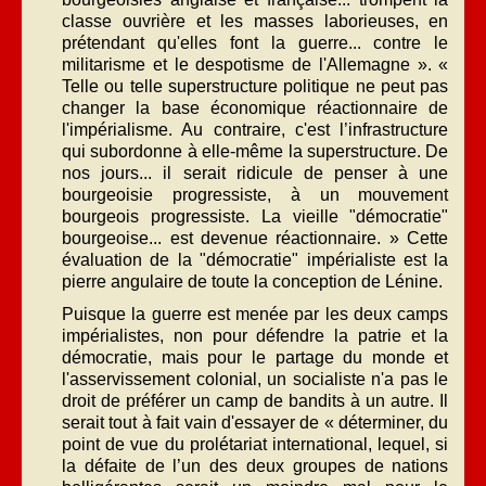
classe ouvrière et les masses laborieuses, en
prétendant qu'elles font la guerre... contre le
militarisme et le despotisme de l'Allemagne ». «
Telle ou telle superstructure politique ne peut pas
changer la base économique réactionnaire de
l'impérialisme. Au contraire, c'est l’infrastructure
qui subordonne à elle-même la superstructure. De
nos jours... il serait ridicule de penser à une
bourgeoisie progressiste, à un mouvement
bourgeois progressiste. La vieille "démocratie"
bourgeoise... est devenue réactionnaire. » Cette
évaluation de la "démocratie" impérialiste est la
pierre angulaire de toute la conception de Lénine.
Puisque la guerre est menée par les deux camps
impérialistes, non pour défendre la patrie et la
démocratie, mais pour le partage du monde et
l'asservissement colonial, un socialiste n'a pas le
droit de préférer un camp de bandits à un autre. Il
serait tout à fait vain d'essayer de « déterminer, du
point de vue du prolétariat international, lequel, si
la défaite de l’un des deux groupes de nations