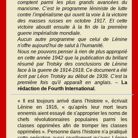
comptent parmi les plus grands avancées du
marxisme. C’est le programme léniniste de lutte
contre l'impérialisme qui ouvrit la voie à la victoire
des masses russes en octobre 1917. Et cette
victoire aboutit ensuite à la fin de la première
guerre impérialiste mondiale.
Aucun autre programme que celui de Lénine
n'offre aujourd'hui de salut à l'humanité.
Nous ne pouvons penser à rien de plus approprié
en cette année 1942 que la publication du brillant
résumé par Trotsky des conclusions de Lénine
face à la guerre de 1914-1918. Ce document a été
écrit par Léon Trotsky au début de 1939. C'est la
première fois qu'il apparaît en anglais.
–
La
rédaction de Fourth International
.
« Il est toujours arrivé dans l'histoire », écrivait
Lénine en 1916, « qu'après leur mort leurs
ennemis aient essayé de s'approprier les noms de
chefs révolutionnaires populaires parmi les
classes opprimées afin de tromper les classes
opprimées ». Personne dans l'histoire n'a pratiqué
cette opération aussi cruellement qu'avec Lénine