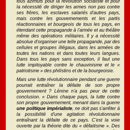
tous azimuts pour la révolution socialiste et pour
la nécessité de diriger les armes non pas contre
ses frères, les esclaves salariés d'autres pays,
mais contre les gouvernements et les partis
réactionnaires et bourgeois de tous les pays, en
étendant cette propagande à l'armée et au théâtre
même des opérations militaires. Il y a nécessité
absolue d'organiser une telle propagande, par des
cellules et groupes illégaux, dans les armées de
toutes les nations et dans toutes leurs langues.
Dans tous les pays sans exception, il faut une
lutte impitoyable contre le chauvinisme et le «
patriotisme » des philistins et de la bourgeoisie.
Mais une lutte révolutionnaire pendant une guerre
pourrait entraîner la défaite de son propre
gouvernement ? Lénine n'a pas peur de cette
conclusion. « Dans chaque pays, la lutte contre
son propre gouvernement, menant dans la guerre
une politique impérialiste
, ne doit pas s'arrêter à
la possibilité d'une agitation révolutionnaire
entraînant la défaite de ce pays. C'est la voie
ouverte par la théorie dite du « défaitisme ». Des