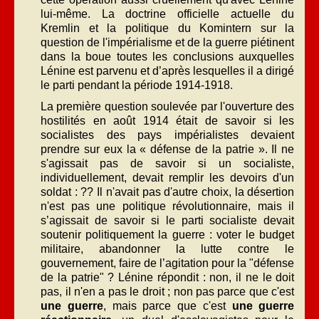
lui-même. La doctrine officielle actuelle du
Kremlin et la politique du Komintern sur la
question de l'impérialisme et de la guerre piétinent
dans la boue toutes les conclusions auxquelles
Lénine est parvenu et d’après lesquelles il a dirigé
le parti pendant la période 1914-1918.
La première question soulevée par l'ouverture des
hostilités en août 1914 était de savoir si les
socialistes des pays impérialistes devaient
prendre sur eux la « défense de la patrie ». Il ne
s'agissait pas de savoir si un socialiste,
individuellement, devait remplir les devoirs d'un
soldat : ?? Il n'avait pas d'autre choix, la désertion
n'est pas une politique révolutionnaire, mais il
s’agissait de savoir si le parti socialiste devait
soutenir politiquement la guerre : voter le budget
militaire, abandonner la lutte contre le
gouvernement, faire de l’agitation pour la "défense
de la patrie" ? Lénine répondit : non, il ne le doit
pas, il n'en a pas le droit ; non pas parce que c'est
une guerre
, mais parce que c'est
une guerre