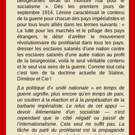
belligérantes serait un moindre mal pour le
socialisme ». Dès les premiers jours de
septembre 1914, Lénine caractérisait le contenu
de la guerre pour chacun des pays impérialistes et
pour tous leurs alliés dans les termes suivants : «
La lutte pour les marchés et le pillage des pays
étrangers, le désir d'arrêter le mouvement
révolutionnaire du prolétariat dans tous les pays,
dresser les esclaves salariés d'une nation contre
les esclaves salariés d'une autre nation au profit
de la bourgeoisie, voilà le seul véritable contenu
et le seul vrai sens de la guerre. Comme tout cela
c'est loin de la doctrine actuelle de Staline,
Dimitrov et Cie !
[La politique d'« unité nationale » en temps de
guerre signifie, plus encore qu'en temps de paix,
un soutien à la réaction et à la perpétuation de la
barbarie impérialiste. Le refus de cet appui —
devoir élémentaire d'un socialiste — n'est
cependant que le côté négatif ou passif de
l'internationalisme. Cela seul ne suffit pas. La
tâche du parti du prolétariat est la propagande