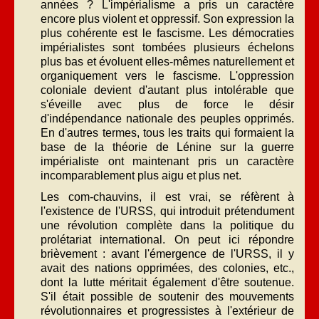
années ? L'impérialisme a pris un caractère
encore plus violent et oppressif. Son expression la
plus cohérente est le fascisme. Les démocraties
impérialistes sont tombées plusieurs échelons
plus bas et évoluent elles-mêmes naturellement et
organiquement vers le fascisme. L'oppression
coloniale devient d'autant plus intolérable que
s'éveille avec plus de force le désir
d'indépendance nationale des peuples opprimés.
En d'autres termes, tous les traits qui formaient la
base de la théorie de Lénine sur la guerre
impérialiste ont maintenant pris un caractère
incomparablement plus aigu et plus net.
Les com-chauvins, il est vrai, se réfèrent à
l'existence de l'URSS, qui introduit prétendument
une révolution complète dans la politique du
prolétariat international. On peut ici répondre
brièvement : avant l'émergence de l'URSS, il y
avait des nations opprimées, des colonies, etc.,
dont la lutte méritait également d'être soutenue.
S'il était possible de soutenir des mouvements
révolutionnaires et progressistes à l'extérieur de