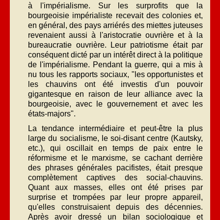
à l'impérialisme. Sur les surprofits que la
bourgeoisie impérialiste recevait des colonies et,
en général, des pays arriérés des miettes juteuses
revenaient aussi à l'aristocratie ouvrière et à la
bureaucratie ouvrière. Leur patriotisme était par
conséquent dicté par un intérêt direct à la politique
de l'impérialisme. Pendant la guerre, qui a mis à
nu tous les rapports sociaux, "les opportunistes et
les chauvins ont été investis d'un pouvoir
gigantesque en raison de leur alliance avec la
bourgeoisie, avec le gouvernement et avec les
états-majors".
La tendance intermédiaire et peut-être la plus
large du socialisme, le soi-disant centre (Kautsky,
etc.), qui oscillait en temps de paix entre le
réformisme et le marxisme, se cachant derrière
des phrases générales pacifistes, était presque
complètement captives des social-chauvins.
Quant aux masses, elles ont été prises par
surprise et trompées par leur propre appareil,
qu'elles construisaient depuis des décennies.
Après avoir dressé un bilan sociologique et