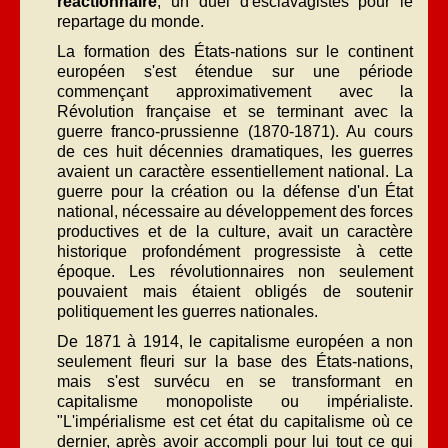
réactionnaire
, un duel d'esclavagistes pour le
repartage du monde.
La formation des États-nations sur le continent
européen s'est étendue sur une période
commençant approximativement avec la
Révolution française et se terminant avec la
guerre franco-prussienne (1870-1871). Au cours
de ces huit décennies dramatiques, les guerres
avaient un caractère essentiellement national. La
guerre pour la création ou la défense d'un État
national, nécessaire au développement des forces
productives et de la culture, avait un caractère
historique profondément progressiste à cette
époque. Les révolutionnaires non seulement
pouvaient mais étaient obligés de soutenir
politiquement les guerres nationales.
De 1871 à 1914, le capitalisme européen a non
seulement fleuri sur la base des États-nations,
mais s'est survécu en se transformant en
capitalisme monopoliste ou impérialiste.
"L'impérialisme est cet état du capitalisme où ce
dernier, après avoir accompli pour lui tout ce qui