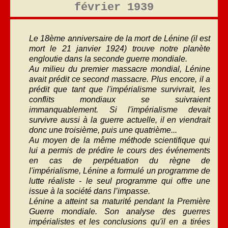
février 1939
Le 18ème anniversaire de la mort de Lénine (il est
mort le 21 janvier 1924) trouve notre planète
engloutie dans la seconde guerre mondiale.
Au milieu du premier massacre mondial, Lénine
avait prédit ce second massacre. Plus encore, il a
prédit que tant que l'impérialisme survivrait, les
conflits mondiaux se suivraient
immanquablement. Si l'impérialisme devait
survivre aussi à la guerre actuelle, il en viendrait
donc une troisième, puis une quatrième...
Au moyen de la même méthode scientifique qui
lui a permis de prédire le cours des événements
en cas de perpétuation du règne de
l'impérialisme, Lénine a formulé un programme de
lutte réaliste - le seul programme qui offre une
issue à la société dans l’impasse.
Lénine a atteint sa maturité pendant la Première
Guerre mondiale. Son analyse des guerres
impérialistes et les conclusions qu'il en a tirées