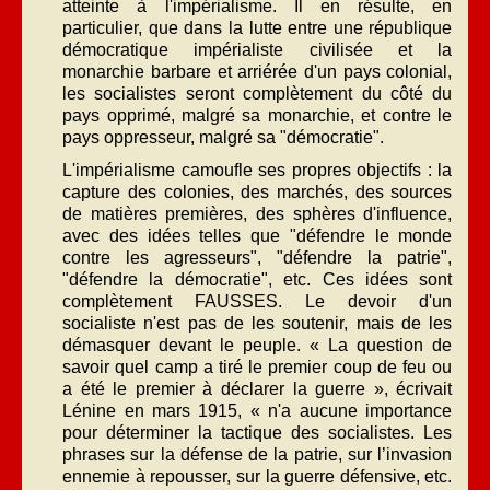
atteinte à l'impérialisme. Il en résulte, en
particulier, que dans la lutte entre une république
démocratique impérialiste civilisée et la
monarchie barbare et arriérée d'un pays colonial,
les socialistes seront complètement du côté du
pays opprimé, malgré sa monarchie, et contre le
pays oppresseur, malgré sa "démocratie".
L'impérialisme camoufle ses propres objectifs : la
capture des colonies, des marchés, des sources
de matières premières, des sphères d'influence,
avec des idées telles que "défendre le monde
contre les agresseurs", "défendre la patrie",
"défendre la démocratie", etc. Ces idées sont
complètement FAUSSES. Le devoir d'un
socialiste n'est pas de les soutenir, mais de les
démasquer devant le peuple. « La question de
savoir quel camp a tiré le premier coup de feu ou
a été le premier à déclarer la guerre », écrivait
Lénine en mars 1915, « n'a aucune importance
pour déterminer la tactique des socialistes. Les
phrases sur la défense de la patrie, sur l’invasion
ennemie à repousser, sur la guerre défensive, etc.