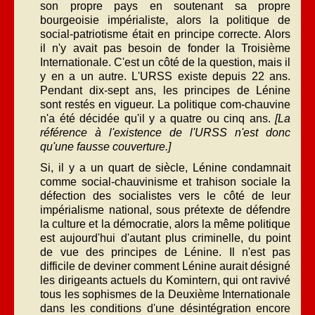
son propre pays en soutenant sa propre
bourgeoisie impérialiste, alors la politique de
social-patriotisme était en principe correcte. Alors
il n'y avait pas besoin de fonder la Troisième
Internationale. C'est un côté de la question, mais il
y en a un autre. L'URSS existe depuis 22 ans.
Pendant dix-sept ans, les principes de Lénine
sont restés en vigueur. La politique com-chauvine
n'a été décidée qu'il y a quatre ou cinq ans.
[La
référence à l'existence de l'URSS n'est donc
qu'une fausse couverture.]
Si, il y a un quart de siècle, Lénine condamnait
comme social-chauvinisme et trahison sociale la
défection des socialistes vers le côté de leur
impérialisme national, sous prétexte de défendre
la culture et la démocratie, alors la même politique
est aujourd'hui d'autant plus criminelle, du point
de vue des principes de Lénine. Il n'est pas
difficile de deviner comment Lénine aurait désigné
les dirigeants actuels du Komintern, qui ont ravivé
tous les sophismes de la Deuxième Internationale
dans les conditions d'une désintégration encore