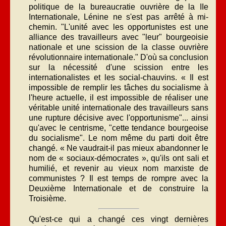
politique de la bureaucratie ouvrière de la IIe
Internationale, Lénine ne s'est pas arrêté à mi-
chemin. "L'unité avec les opportunistes est une
alliance des travailleurs avec "leur" bourgeoisie
nationale et une scission de la classe ouvrière
révolutionnaire internationale." D'où sa conclusion
sur la nécessité d'une scission entre les
internationalistes et les social-chauvins. « Il est
impossible de remplir les tâches du socialisme à
l'heure actuelle, il est impossible de réaliser une
véritable unité internationale des travailleurs sans
une rupture décisive avec l'opportunisme"... ainsi
qu'avec le centrisme, "cette tendance bourgeoise
du socialisme". Le nom même du parti doit être
changé. « Ne vaudrait-il pas mieux abandonner le
nom de « sociaux-démocrates », qu'ils ont sali et
humilié, et revenir au vieux nom marxiste de
communistes ? Il est temps de rompre avec la
Deuxième Internationale et de construire la
Troisième.
Qu'est-ce qui a changé ces vingt dernières