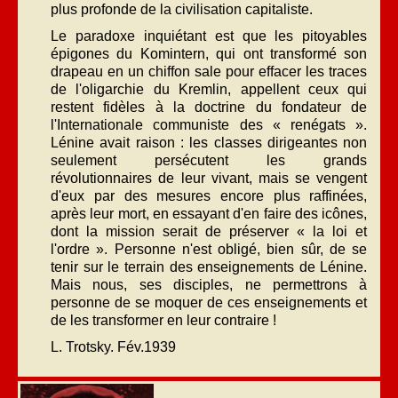
plus profonde de la civilisation capitaliste.
Le paradoxe inquiétant est que les pitoyables
épigones du Komintern, qui ont transformé son
drapeau en un chiffon sale pour effacer les traces
de l'oligarchie du Kremlin, appellent ceux qui
restent fidèles à la doctrine du fondateur de
l'Internationale communiste des « renégats ».
Lénine avait raison : les classes dirigeantes non
seulement persécutent les grands
révolutionnaires de leur vivant, mais se vengent
d'eux par des mesures encore plus raffinées,
après leur mort, en essayant d'en faire des icônes,
dont la mission serait de préserver « la loi et
l'ordre ». Personne n'est obligé, bien sûr, de se
tenir sur le terrain des enseignements de Lénine.
Mais nous, ses disciples, ne permettrons à
personne de se moquer de ces enseignements et
de les transformer en leur contraire !
L. Trotsky. Fév.1939