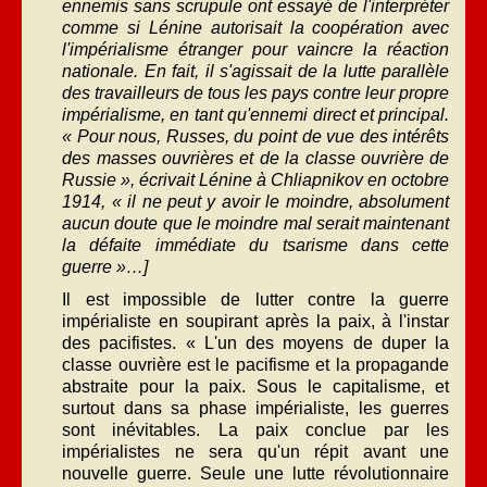
ennemis sans scrupule ont essayé de l'interpréter
comme si Lénine autorisait la coopération avec
l'impérialisme étranger pour vaincre la réaction
nationale. En fait, il s'agissait de la lutte parallèle
des travailleurs de tous les pays contre leur propre
impérialisme, en tant qu'ennemi direct et principal.
« Pour nous, Russes, du point de vue des intérêts
des masses ouvrières et de la classe ouvrière de
Russie », écrivait Lénine à Chliapnikov en octobre
1914, « il ne peut y avoir le moindre, absolument
aucun doute que le moindre mal serait maintenant
la défaite immédiate du tsarisme dans cette
guerre »…]
Il est impossible de lutter contre la guerre
impérialiste en soupirant après la paix, à l'instar
des pacifistes. « L'un des moyens de duper la
classe ouvrière est le pacifisme et la propagande
abstraite pour la paix. Sous le capitalisme, et
surtout dans sa phase impérialiste, les guerres
sont inévitables. La paix conclue par les
impérialistes ne sera qu'un répit avant une
nouvelle guerre. Seule une lutte révolutionnaire