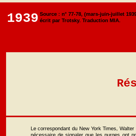
1939
Source : n° 77-78, (mars-juin-juillet 193
écrit par Trotsky. Traduction MIA.
Ré
Le correspondant du New York Times, Walter Du
nécessaire de signaler que les purges ont pri