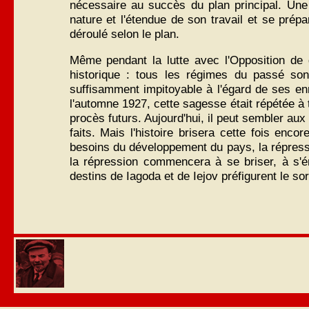
nécessaire au succès du plan principal. Une
nature et l'étendue de son travail et se prépar
déroulé selon le plan.
Même pendant la lutte avec l'Opposition de 
historique : tous les régimes du passé sont
suffisamment impitoyable à l'égard de ses enn
l'automne 1927, cette sagesse était répétée à 
procès futurs. Aujourd'hui, il peut sembler aux
faits. Mais l'histoire brisera cette fois encor
besoins du développement du pays, la répressi
la répression commencera à se briser, à s'émo
destins de Iagoda et de Iejov préfigurent le s