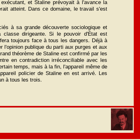
xécutant, et Staline prévoyait à l'avance la
rait atteint. Dans ce domaine, le travail s'est
ociés à sa grande découverte sociologique et
 classe dirigeante. Si le pouvoir d'État est
fera toujours face à tous les dangers. Déjà à
r l'opinion publique du parti aux purges et aux
 grand théorème de Staline est confirmé par les
entre en contradiction irréconciliable avec les
tain temps, mais à la fin, l'appareil même de
pareil policier de Staline en est arrivé. Les
 à tous les trois.