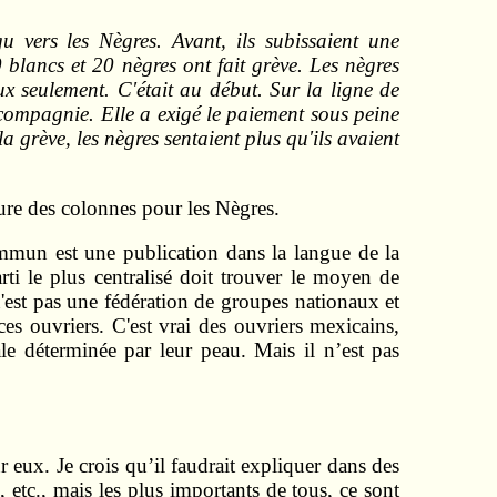
 vers les Nègres. Avant, ils subissaient une
blancs et 20 nègres ont fait grève. Les nègres
eux seulement. C'était au début. Sur la ligne de
compagnie. Elle a exigé le paiement sous peine
a grève, les nègres sentaient plus qu'ils avaient
leure des colonnes pour les Nègres.
ommun est une publication dans la langue de la
ti le plus centralisé doit trouver le moyen de
 n'est pas une fédération de groupes nationaux et
s ouvriers. C'est vrai des ouvriers mexicains,
ale déterminée par leur peau. Mais il n’est pas
r eux. Je crois qu’il faudrait expliquer dans des
 etc., mais les plus importants de tous, ce sont