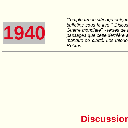
Compte rendu sténographique (
1940
bulletins sous le titre “ Disc
Guerre mondiale" - textes de 
passages que cette dernière a 
manque de clarté. Les interlo
Robins.
Discussion