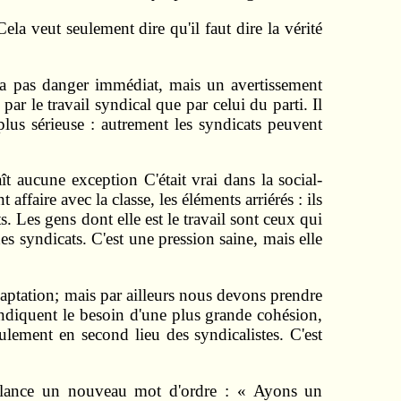
ela veut seulement dire qu'il faut dire la vérité
y a pas danger immédiat, mais un avertissement
r le travail syndical que par celui du parti. Il
lus sérieuse : autrement les syndicats peuvent
ît aucune exception C'était vrai dans la social-
t affaire avec la classe, les éléments arriérés : ils
s. Les gens dont elle est le travail sont ceux qui
des syndicats. C'est une pression saine, mais elle
adaptation; mais par ailleurs nous devons prendre
indiquent le besoin d'une plus grande cohésion,
ulement en second lieu des syndicalistes. C'est
ance un nouveau mot d'ordre : « Ayons un