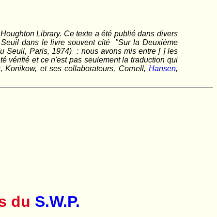
Houghton Library. Ce texte a été publié dans divers
u Seuil dans le livre souvent cité
"Sur la Deuxième
du Seuil, Paris, 1974)
: nous avons mis entre [ ] les
 vérifié et ce n'est pas seulement la traduction qui
s
, Konikow, et ses collaborateurs, Cornell,
Hansen
,
ns du
S.W.P.