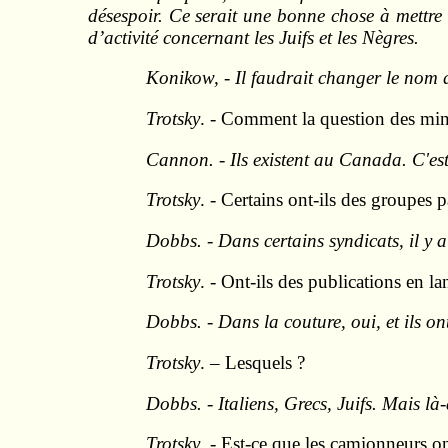
désespoir. Ce serait une bonne chose à mettre
d’activité concernant les Juifs et les Nègres.
Konikow, - Il faudrait changer le nom de
Trotsky
. - Comment la question des minor
Cannon. - Ils existent au Canada. C'est
Trotsky
. - Certains ont-ils des groupes p
Dobbs. - Dans certains syndicats, il y a
Trotsky
. - Ont-ils des publications en la
Dobbs. - Dans la couture, oui, et ils on
Trotsky
. – Lesquels ?
Dobbs. - Italiens, Grecs, Juifs. Mais là-
Trotsky
. - Est-ce que les camionneurs on