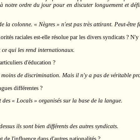
 à notre ordre du jour pour en discuter longuement et déf
 la colonne. « Nègres » n'est pas très attirant. Peut-être f
ités raciales est-elle résolue par les divers syndicats ? N'y 
 ce qui les rend internationaux.
articuliers d'éducation ?
 moins de discrimination. Mais il n'y a pas de véritable pr
ngues différentes ?
t des « Locals » organisés sur la base de la langue.
dessus ils sont bien différents des autres syndicats.
t de l'influence dans d'autres nationalités ?