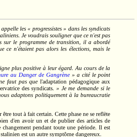
ppelle les « progressistes » dans les syndicats
aliniens. Je voudrais souligner que ce n'est pas
s sur le programme de transition, il a abordé
e ce n'étaient pas alors les élections, mais le
ligne plus positive à leur égard. Au cours de la
nure au Danger de Gangrène
» a cité le point
 ne faut pas que
l'adaptation pédagogique aux
ervatrice des syndicats
. » Je me demande si le
nous adaptons politiquement à la bureaucratie
être tout à fait certain. Cette phase ne se reflète
 bien d'en avoir un et de publier des articles de
re changement pendant toute une période. Il est
i stalinien est un autre symptôme dangereux.