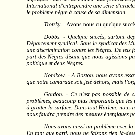
International d'entreprendre une série d'articl
le problème nègre à cause de sa dimension.
Trotsky
. - Avons-nous eu quelque succè
Dobbs. - Quelque succès, surtout de
Département syndical. Sans le syndicat des Mus
une discrimination contre les Nègres. De tels 
part des Nègres disant que nous agissions pa
politique et deux Nègres.
Konikow. - A Boston, nous avons essayé
que notre camarade soit jeté dehors, mais l’org
Gordon. - Ce n'est pas possible de c
problèmes, beaucoup plus importants que les 
à gratter la surface. Dans tout Harlem, nous n
nous faudra prendre des mesures énergiques po
Nous avons aussi un problème avec la m
En tant que parti, nous ne faisons rien là-des