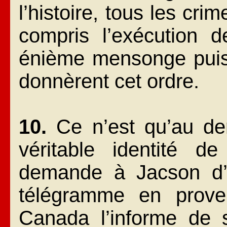
l’histoire, tous les cri
compris l’exécution d
énième mensonge puisq
donnèrent cet ordre.
10.
Ce n’est qu’au der
véritable identité d
demande à Jacson d’e
télégramme en prov
Canada l’informe de s