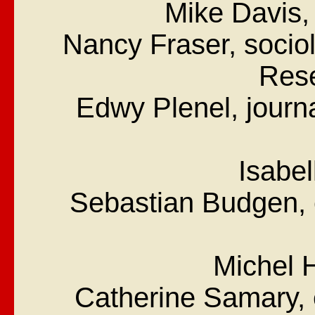
Mike Davis,
Nancy Fraser, socio
Rese
Edwy Plenel, journa
Isabel
Sebastian Budgen, 
Michel 
Catherine Samary, 