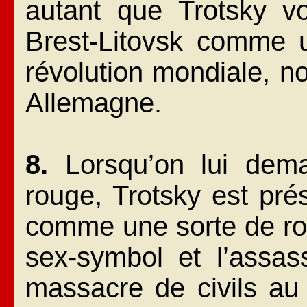
autant que Trotsky vo
Brest-Litovsk comme u
révolution mondiale, n
Allemagne.
8.
Lorsqu’on lui dema
rouge, Trotsky est prés
comme une sorte de roc
sex-symbol et l’assa
massacre de civils au