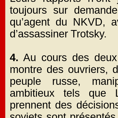
toujours sur demande
qu’agent du NKVD, av
d’assassiner Trotsky.
4.
Au cours des deux r
montre des ouvriers, d
peuple russe, mani
ambitieux tels que 
prennent des décision
soviets sont présenté