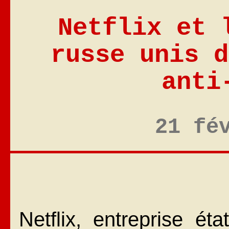
Netflix et 
russe unis d
anti
21 fé
Netflix, entreprise ét