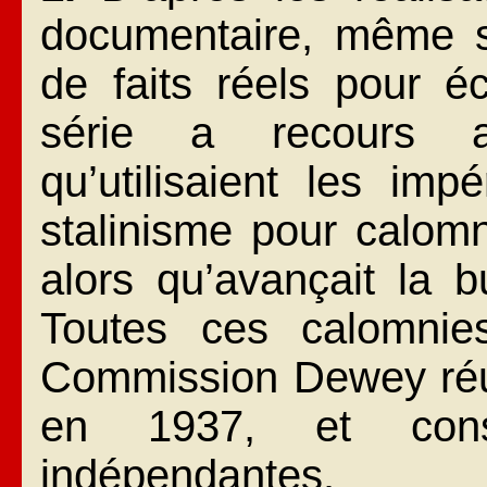
documentaire, même s’i
de faits réels pour é
série a recours au
qu’utilisaient les imp
stalinisme pour calomn
alors qu’avançait la b
Toutes ces calomnie
Commission Dewey réu
en 1937, et const
indépendantes.