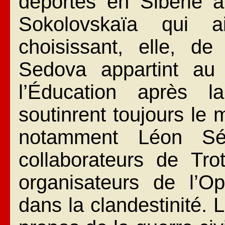
déportés en Sibérie av
Sokolovskaïa qui a
choisissant, elle, de
Sedova appartint au 
l’Éducation après l
soutinrent toujours le 
notamment Léon Séd
collaborateurs de Tro
organisateurs de l’O
dans la clandestinité. L