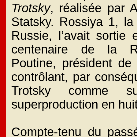
Trotsky
, réalisée par 
Statsky. Rossiya 1, la
Russie, l’avait sorti
centenaire de la Ré
Poutine, président de
contrôlant, par conséq
Trotsky comme suj
superproduction en hui
Compte-tenu du passé 