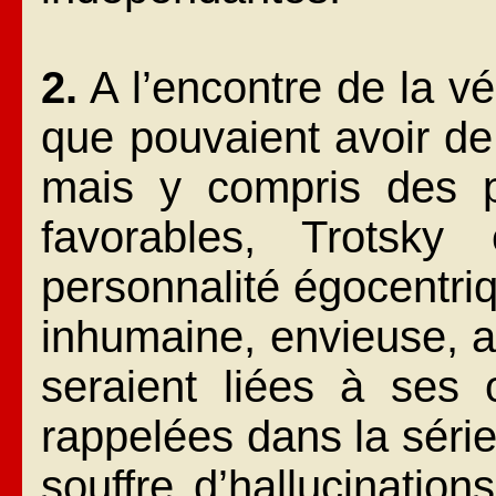
2.
A l’encontre de la vér
que pouvaient avoir de
mais y compris des p
favorables, Trotsk
personnalité égocentriq
inhumaine, envieuse, a
seraient liées à ses 
rappelées dans la série.
souffre d’hallucinatio