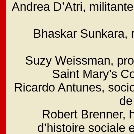
Andrea D’Atri, militant
Bhaskar Sunkara, 
Suzy Weissman, prof
Saint Mary’s Co
Ricardo Antunes, soci
de
Robert Brenner, h
d’histoire sociale