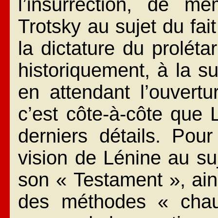
l’insurrection, de 
Trotsky au sujet du fait
la dictature du proléta
historiquement, à la su
en attendant l’ouvert
c’est côte-à-côte que 
derniers détails. Pour
vision de Lénine au suje
son « Testament », ain
des méthodes « chauv