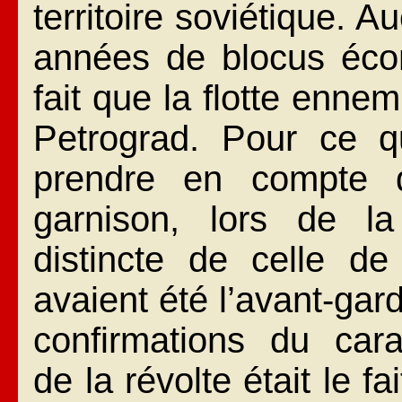
territoire soviétique. 
années de blocus écon
fait que la flotte enne
Petrograd. Pour ce qu
prendre en compte 
garnison, lors de la
distincte de celle d
avaient été l’avant-gar
confirmations du carac
de la révolte était le f