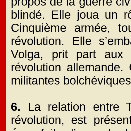
propos de la guerre civi
blindé. Elle joua un r
Cinquième armée, t
révolution. Elle s’em
Volga, prit part aux
révolution allemande. 
militantes bolchéviques
6.
La relation entre T
révolution, est prése