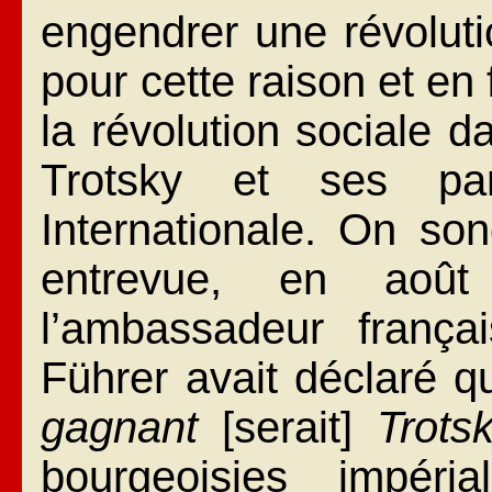
engendrer une révoluti
pour cette raison et en
la révolution sociale d
Trotsky et ses par
Internationale. On son
entrevue, en août
l’ambassadeur frança
Führer avait déclaré q
gagnant
[serait]
Trots
bourgeoisies impéri