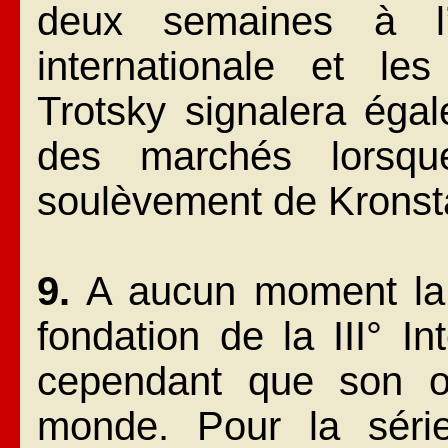
deux semaines à l’
internationale et les
Trotsky signalera égal
des marchés lorsqu
soulèvement de Kronst
9.
A aucun moment la s
fondation de la III° In
cependant que son ob
monde. Pour la série,