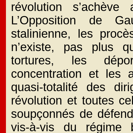
révolution s’achève
L’Opposition de Gau
stalinienne, les proc
n’existe, pas plus que
tortures, les dép
concentration et les 
quasi-totalité des di
révolution et toutes ce
soupçonnés de défendr
vis-à-vis du régime 