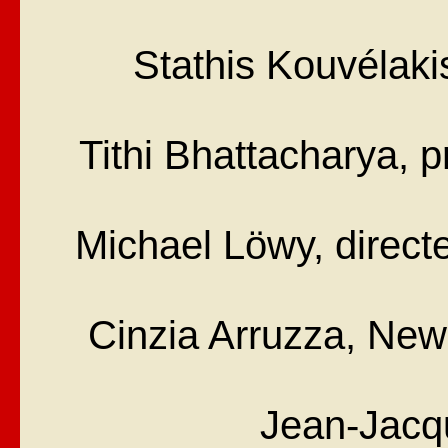
Stathis Kouvélaki
Tithi Bhattacharya, p
Michael Löwy, direct
Cinzia Arruzza, New
Jean-Jacqu