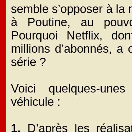
semble s’opposer à la 
à Poutine, au pouvo
Pourquoi Netflix, do
millions d’abonnés, a 
série ?
Voici quelques-unes 
véhicule :
1.
D’après les réalisat