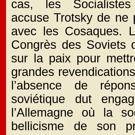
cas, les Socialistes
accuse Trotsky de ne 
avec les Cosaques. La
Congrès des Soviets q
sur la paix pour mettr
grandes revendications
l’absence de répon
soviétique dut enga
l’Allemagne où la soc
bellicisme de son pr