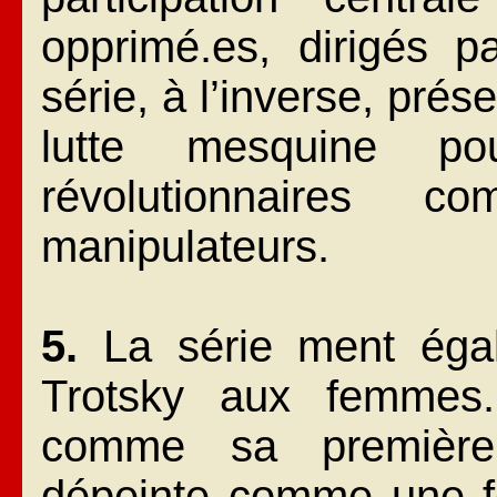
opprimé.es, dirigés p
série, à l’inverse, pré
lutte mesquine po
révolutionnaires 
manipulateurs.
5.
La série ment égal
Trotsky aux femmes
comme sa première 
dépeinte comme une f