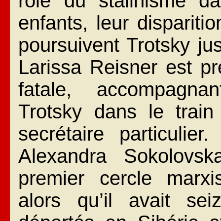
rôle du stalinisme d
enfants, leur dispariti
poursuivent Trotsky ju
Larissa Reisner est 
fatale, accompagnan
Trotsky dans le train 
secrétaire particulier
Alexandra Sokolovska
premier cercle marxi
alors qu’il avait se