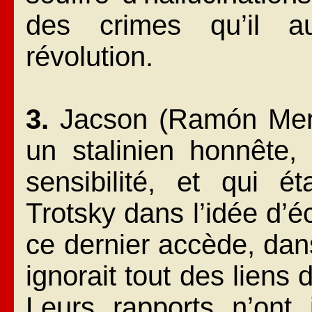
des crimes qu’il a
révolution.
3.
Jacson (Ramón Merc
un stalinien honnête, 
sensibilité, et qui é
Trotsky dans l’idée d’é
ce dernier accède, dans
ignorait tout des liens
Leurs rapports n’ont 