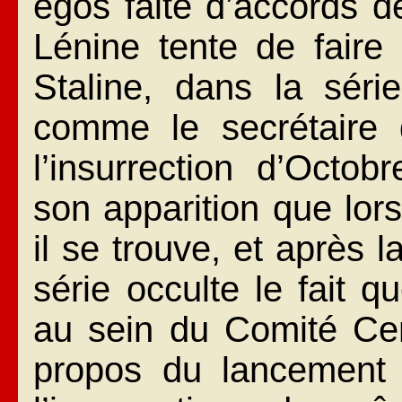
égos faite d’accords d
Lénine tente de faire 
Staline, dans la séri
comme le secrétaire
l’insurrection d’Octob
son apparition que lo
il se trouve, et après l
série occulte le fait 
au sein du Comité Cen
propos du lancement 