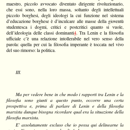
maestro, piccolo avvocato diventato dirigente rivoluzionario,
che essi sono, nella loro massa, soltanto degli intellettuali
piccolo borghesi, degli ideologi la cui funzione nel sistema
d’educazione borghese è d’inculcare alle masse della gioventù
studentesca i dogmi, critici e postcritici quanto si vuole,
dell’ideologia delle classi dominanti
4
. Tra Lenin e la filosofia
ufficiale c’è una relazione intollerabile nel vero senso della
parola: quella per cui la filosofia imperante è toccata nel vivo
del suo rimorso: la politica.
III.
Ma per vedere bene in che modo i rapporti tra Lenin e la
filosofia sono giunti a questo punto, occorre una certa
prospettiva e, prima di parlare di Lenin e della filosofia
marxista dunque bisogna ricordare qual era la situazione della
filosofia marxista.
E' assolutamente escluso che io possa qui delinearne la