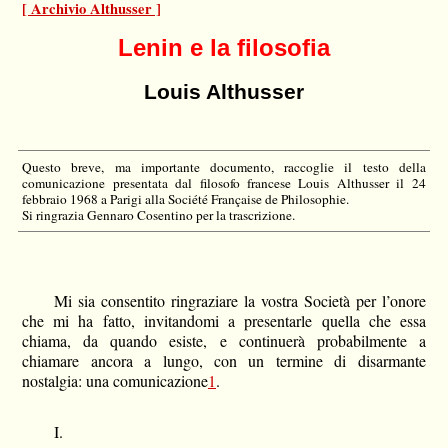
[ Archivio Althusser ]
Lenin e la filosofia
Louis Althusser
Questo breve, ma importante documento, raccoglie il testo della
comunicazione presentata dal filosofo francese Louis Althusser il 24
febbraio 1968 a Parigi alla Société Française de Philosophie.
Si ringrazia Gennaro Cosentino per la trascrizione.
Mi sia consentito ringraziare la vostra Società per l’onore
che mi ha fatto, invitandomi a presentarle quella che essa
chiama, da quando esiste, e continuerà probabilmente a
chiamare ancora a lungo, con un termine di disarmante
nostalgia: una comunicazione
1
.
I.