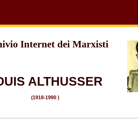
ivio Internet dei Marxisti
OUIS ALTHUSSER
(1918-1990 )