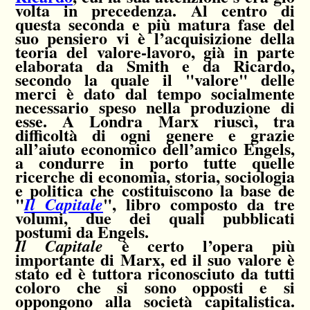
volta in precedenza. Al centro di
questa seconda e più matura fase del
suo pensiero vi è l’acquisizione della
teoria del valore-lavoro, già in parte
elaborata da Smith e da Ricardo,
secondo la quale il "valore" delle
merci è dato dal tempo socialmente
necessario speso nella produzione di
esse. A Londra Marx riuscì, tra
difficoltà di ogni genere e grazie
all’aiuto economico dell’amico Engels,
a condurre in porto tutte quelle
ricerche di economia, storia, sociologia
e politica che costituiscono la base de
"
", libro composto da tre
Il Capitale
volumi, due dei quali pubblicati
postumi da Engels.
è certo l’opera più
Il Capitale
importante di Marx, ed il suo valore è
stato ed è tuttora riconosciuto da tutti
coloro che si sono opposti e si
oppongono alla società capitalistica.