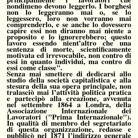
nondimeno devono leggerlo. I borghesi
non lo leggeranno mai o, se lo
leggessero, loro non vorranno mai
comprenderlo, e se anche lo dovessero
capire essi non diranno mai niente a
proposito e lo ignorerebbero; questo
lavoro essendo nient’altro che una
sentenza di morte, scientificamente
motivata ed irrevocabile, non contro di
essi in quanto individui, ma contro di
essi come classe".
Senza mai smettere di dedicarsi allo
studio della società capitalistica e alla
stesura della sua opera principale, non
tralasciò mai l’attività politica pratica
e partecipò alla creazione, avvenuta
nel settembre 1864 a Londra, della
Associazione Internazionale dei
Lavoratori ("Prima Internazionale").
In qualità di membro del segretariato
di questa organizzazione, redasse e
pubblicò nel 1871 l’indirizzo generale