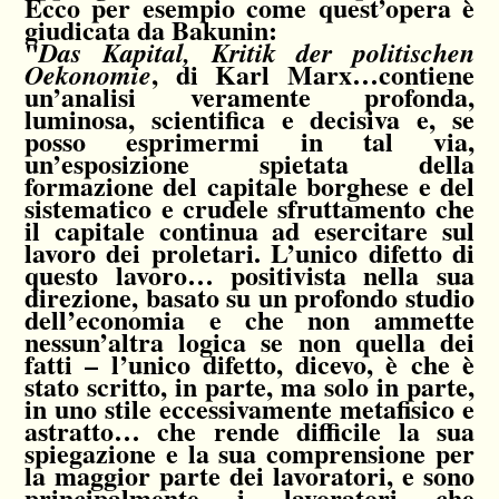
Ecco per esempio come quest’opera è
giudicata da Bakunin:
"
Das Kapital, Kritik der politischen
, di Karl Marx…contiene
Oekonomie
un’analisi veramente profonda,
luminosa, scientifica e decisiva e, se
posso esprimermi in tal via,
un’esposizione spietata della
formazione del capitale borghese e del
sistematico e crudele sfruttamento che
il capitale continua ad esercitare sul
lavoro dei proletari. L’unico difetto di
questo lavoro… positivista nella sua
direzione, basato su un profondo studio
dell’economia e che non ammette
nessun’altra logica se non quella dei
fatti – l’unico difetto, dicevo, è che è
stato scritto, in parte, ma solo in parte,
in uno stile eccessivamente metafisico e
astratto… che rende difficile la sua
spiegazione e la sua comprensione per
la maggior parte dei lavoratori, e sono
principalmente i lavoratori che