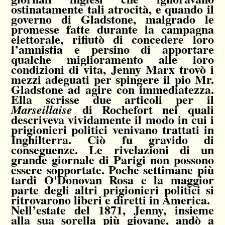
ostinatamente tali atrocità, e quando il
governo di Gladstone, malgrado le
promesse fatte durante la campagna
elettorale, rifiutò di concedere loro
l’amnistia e persino di apportare
qualche miglioramento alle loro
condizioni di vita, Jenny Marx trovò i
mezzi adeguati per spingere il pio Mr.
Gladstone ad agire con immediatezza.
Ella scrisse due articoli per il
di Rochefort nei quali
Marseillaise
descriveva vividamente il modo in cui i
prigionieri politici venivano trattati in
Inghilterra. Ciò fu gravido di
conseguenze. Le rivelazioni di un
grande giornale di Parigi non possono
essere sopportate. Poche settimane più
tardi O'Donovan Rosa e la maggior
parte degli altri prigionieri politici si
ritrovarono liberi e diretti in America.
Nell’estate del 1871, Jenny, insieme
alla sua sorella più giovane, andò a