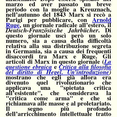
marzo ed aver passato un breve
periodo con la moglie a Kreuznach,
nell’autunno del 1843 Marx si recò a
Parigi per pubblicare, con
Arnold
Ruge
, un giornale radicale all’estero, il
. Di
Deutsch-Französische Jahrbücher
questo giornale uscì però un solo
numero, sia a causa della difficoltà
relativa alla sua distribuzione segreta
in Germania, sia a causa dei frequenti
disaccordi tra Marx e Ruge. Gli
articoli di Marx in questo giornale (
La
e
questione ebraica
Critica alla filosofia
del diritto di Hegel. Un'introduzione
)
mostrano che egli già allora era
divenuto quel rivoluzionario che
applicava una "spietata critica
all’esistente", che considerava la
"critica come arma" e che si
richiamava alle masse e al proletariato.
Il segno più profondo
dell’arricchimento intellettuale tratto