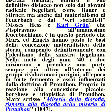
definitivo distacco non solo dai giovani
radicale hegeliani, come Bauer e
Stirner, ma anche dal materialismo di
Feuerbach e dai "veri socialisti"
(Moses Hess e
Karl Grün
) che
s’ispiravano all’umanesimo
feuerbachiano. è in questo periodo che
Marx ed Engels hanno posto le basi
della concezione materialistica della
storia, rompendo definitivamente con
l’idealismo della sinistra hegeliana.
Nella metà degli anni ’40 i due
iniziarono a prendere una parte
sempre più attiva all’interno dei
gruppi rivoluzionari parigini, all’epoca
in forte fermento e assai influenzati
dalla dottrina di Proudhon. Proprio in
reazione alla concezione piccolo-
borghese e utopistica di Proudhon,
Marx scrisse "
Miseria della filosofia,
risposta alla filosofia della miseria di
" (1847).
Proudhon