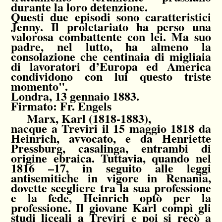
durante la loro detenzione.
Questi due episodi sono caratteristici
Jenny. Il proletariato ha perso una
valorosa combattente con lei. Ma suo
padre, nel lutto, ha almeno la
consolazione che centinaia di migliaia
di lavoratori d’Europa ed America
condividono con lui questo triste
momento".
Londra, 13 gennaio 1883.
Firmato: Fr. Engels
Marx, Karl (1818-1883),
nacque a Treviri il 15 maggio 1818 da
Heinrich, avvocato, e da Henriette
Pressburg, casalinga, entrambi di
origine ebraica. Tuttavia, quando nel
1816 –17, in seguito alle leggi
antisemitiche in vigore in Renania,
dovette scegliere tra la sua professione
e la fede, Heinrich optò per la
professione. Il giovane Karl compì gli
studi liceali a Treviri e poi si recò a