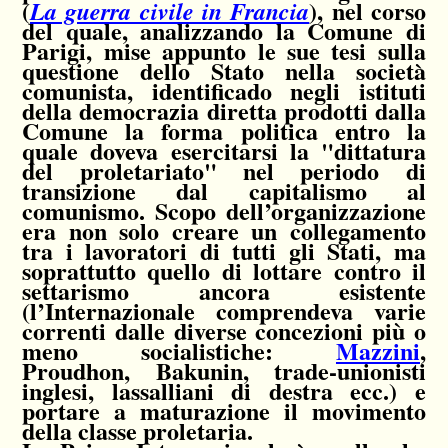
(
), nel corso
La guerra civile in Francia
del quale, analizzando la Comune di
Parigi, mise appunto le sue tesi sulla
questione dello Stato nella società
comunista, identificado negli istituti
della democrazia diretta prodotti dalla
Comune la forma politica entro la
quale doveva esercitarsi la "dittatura
del proletariato" nel periodo di
transizione dal capitalismo al
comunismo. Scopo dell’organizzazione
era non solo creare un collegamento
tra i lavoratori di tutti gli Stati, ma
soprattutto quello di lottare contro il
settarismo ancora esistente
(l’Internazionale comprendeva varie
correnti dalle diverse concezioni più o
meno socialistiche:
Mazzini
,
Proudhon, Bakunin, trade-unionisti
inglesi, lassalliani di destra ecc.) e
portare a maturazione il movimento
della classe proletaria.