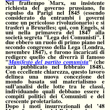
Nel frattempo Marx, su insistente
richiesta del governo prussiano, fu
espulso da Parigi nel 1845 (essendo
considerato da entrambi i governi
come un pericoloso rivoluzionario) e si
trasferì a Bruxelles; qui, con Engels, si
unì nella primavera del 1847 alla
società segreta "Lega dei Comunisti". I
due ebbero un ruolo di primo piano nel
secondo congresso della Lega (Londra,
novembre 1847), e furono incaricati di
redigere quello che diverrà il famoso
"
" (che
Manifesto del partito comunista
sarà pubblicato nel febbraio 1848).
Con eccellente chiarezza, questo lavoro
delinea una nuova concezione del
mondo basata sul materialismo e
sull’analisi delle lotte tra le classi,
individuando quali debbano essere i
compiti politici dei Comunisti e del
crescente proletariato.
Dopo i moti insurrezionali del ’48