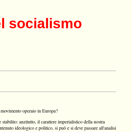
el socialismo
sul movimento operaio in Europa?
ilito: anzitutto, il carattere imperialistico della nostra
tenuto ideologico e politico, si può e si deve passare all'analisi