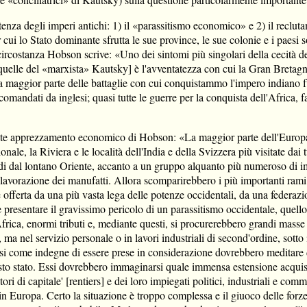
za degli imperi antichi: 1) il «parassitismo economico» e 2) il reclutam
cui lo Stato dominante sfrutta le sue province, le sue colonie e i paesi 
 circostanza Hobson scrive: «Uno dei sintomi più singolari della cecità d
 quelle del «marxista» Kautsky] è l'avventatezza con cui la Gran Bretagna
a. La maggior parte delle battaglie con cui conquistammo l'impero indiano 
omandati da inglesi; quasi tutte le guerre per la conquista dell'Africa, f
ente apprezzamento economico di Hobson: «La maggior parte dell'Europa o
onale, la Riviera e le località dell'India e della Svizzera più visitate dai
idendi dal lontano Oriente, accanto a un gruppo alquanto più numeroso d
la lavorazione dei manufatti. Allora scomparirebbero i più importanti rami 
be offerta da una più vasta lega delle potenze occidentali, da una federa
presentare il gravissimo pericolo di un parassitismo occidentale, quello 
'Africa, enormi tributi e, mediante questi, si procurerebbero grandi masse
, ma nel servizio personale o in lavori industriali di second'ordine, sotto 
ersi come indegne di essere prese in considerazione dovrebbero meditare 
esto stato. Essi dovrebbero immaginarsi quale immensa estensione acquist
ori di capitale' [rentiers] e dei loro impiegati politici, industriali e com
 Europa. Certo la situazione è troppo complessa e il giuoco delle forze 