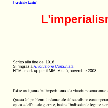
[ Archivio Lenin ]
L'imperialis
Scritto alla fine del 1916
Si ringrazia
Rivoluzione Comunista
HTML mark-up per il MIA: Mishù, novembre 2003.
Esiste un legame fra l'imperialismo e la vittoria mostruosament
Questo è il problema fondamentale del socialismo contemporaneo.
epoca e dell'attuale guerra e, inoltre, l'indissolubile legame st