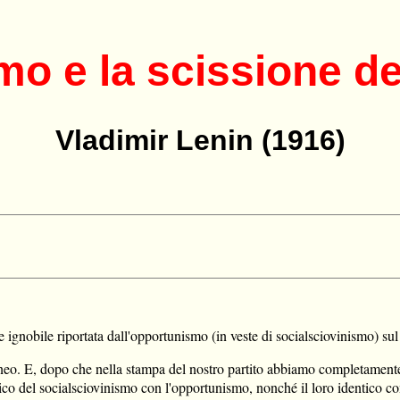
mo e la scissione d
Vladimir Lenin (1916)
e ignobile riportata dall'opportunismo (in veste di socialsciovinismo) 
 E, dopo che nella stampa del nostro partito abbiamo completamente stab
orico del socialsciovinismo con l'opportunismo, nonché il loro identico con