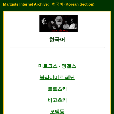
Marxists Internet Archive:
한국어 (Korean Section)
한국어
마르크스 - 엥겔스
블라디미르 레닌
트로츠키
비고츠키
모택동