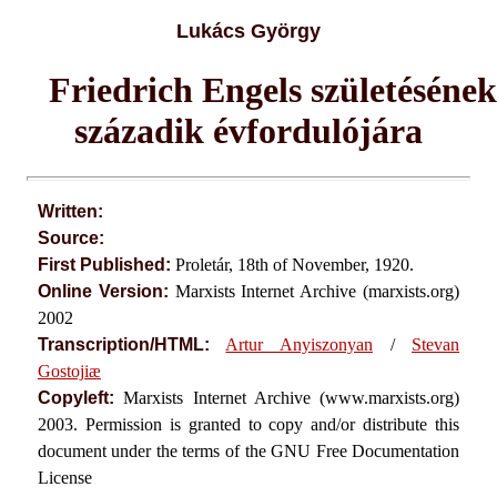
Lukács György
Friedrich Engels születésének
századik évfordulójára
Written:
Source:
First Published:
Proletár, 18th of November, 1920.
Online Version:
Marxists Internet Archive (marxists.org)
2002
Transcription/HTML:
Artur Anyiszonyan
/
Stevan
Gostojiæ
Copyleft:
Marxists Internet Archive (www.marxists.org)
2003. Permission is granted to copy and/or distribute this
document under the terms of the GNU Free Documentation
License