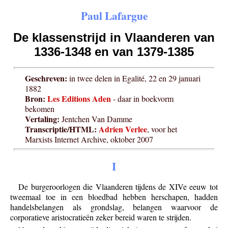
Paul Lafargue
De klassenstrijd in Vlaanderen van
1336-1348 en van 1379-1385
Geschreven:
in twee delen in Egalité, 22 en 29 januari
1882
Bron:
Les Editions Aden
- daar in boekvorm
bekomen
Vertaling:
Jentchen Van Damme
Transcriptie/HTML:
Adrien Verlee
, voor het
Marxists Internet Archive, oktober 2007
I
De burgeroorlogen die Vlaanderen tijdens de XIVe eeuw tot
tweemaal toe in een bloedbad hebben herschapen, hadden
handelsbelangen als grondslag, belangen waarvoor de
corporatieve aristocratieën zeker bereid waren te strijden.