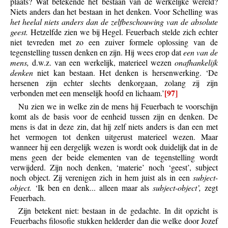
plaats? Wat betekende het bestaan van de werkelijke wereld?
Niets anders dan het bestaan in het denken. Voor Schelling was
het heelal niets anders dan de zelfbeschouwing van de absolute
geest.
Hetzelfde zien we bij Hegel. Feuerbach stelde zich echter
niet tevreden met zo een zuiver formele oplossing van de
tegenstelling tussen denken en zijn. Hij wees erop dat
een van de
mens,
d.w.z. van een werkelijk, materieel wezen
onafhankelijk
denken
niet kan bestaan. Het denken is hersenwerking. ‘De
hersenen zijn echter slechts denkorgaan, zolang zij zijn
[97]
verbonden met een menselijk hoofd en lichaam.’
Nu zien we in welke zin de mens hij Feuerbach te voorschijn
komt als de basis voor de eenheid tussen zijn en denken. De
mens is dat in deze zin, dat hij zelf niets anders is dan een met
het vermogen tot denken uitgerust materieel wezen. Maar
wanneer hij een dergelijk wezen is wordt ook duidelijk dat in de
mens geen der beide elementen van de tegenstelling wordt
verwijderd. Zijn noch denken, ‘materie’ noch ‘geest’, subject
noch object. Zij verenigen zich in hem juist als in een
subject-
object.
‘Ik ben en denk... alleen maar als
subject-object’,
zegt
Feuerbach.
Zijn betekent niet: bestaan in de gedachte. In dit opzicht is
Feuerbachs filosofie stukken helderder dan die welke door Jozef