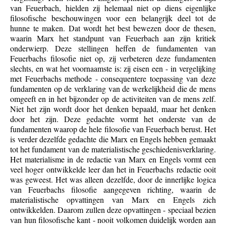
van Feuerbach, hielden zij helemaal niet op diens eigenlijke
filosofische beschouwingen voor een belangrijk deel tot de
hunne te maken. Dat wordt het best bewezen door de thesen,
waarin Marx het standpunt van Feuerbach aan zijn kritiek
onderwierp. Deze stellingen heffen de fundamenten van
Feuerbachs filosofie niet op, zij verbeteren deze fundamenten
slechts, en wat het voornaamste is: zij eisen een - in vergelijking
met Feuerbachs methode - consequentere toepassing van deze
fundamenten op de verklaring van de werkelijkheid die de mens
omgeeft en in het bijzonder op de activiteiten van de mens zelf.
Niet het zijn wordt door het denken bepaald, maar het denken
door het zijn. Deze gedachte vormt het onderste van de
fundamenten waarop de hele filosofie van Feuerbach berust. Het
is verder dezelfde gedachte die Marx en Engels hebben gemaakt
tot het fundament van de materialistische geschiedenisverklaring.
Het materialisme in de redactie van Marx en Engels vormt een
veel hoger ontwikkelde leer dan het in Feuerbachs redactie ooit
was geweest. Het was alleen dezelfde, door de innerlijke logica
van Feuerbachs filosofie aangegeven richting, waarin de
materialistische opvattingen van Marx en Engels zich
ontwikkelden. Daarom zullen deze opvattingen - speciaal bezien
van hun filosofische kant - nooit volkomen duidelijk worden aan