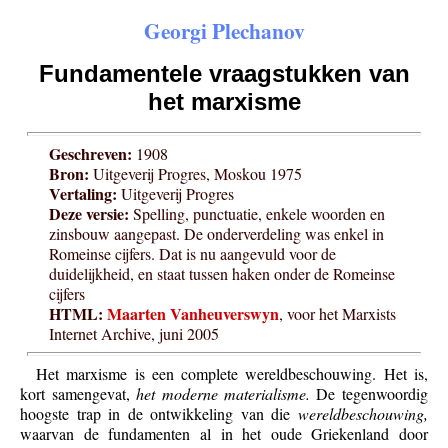
Georgi Plechanov
Fundamentele vraagstukken van
het marxisme
Geschreven:
1908
Bron:
Uitgeverij Progres, Moskou 1975
Vertaling:
Uitgeverij Progres
Deze versie:
Spelling, punctuatie, enkele woorden en
zinsbouw aangepast. De onderverdeling was enkel in
Romeinse cijfers. Dat is nu aangevuld voor de
duidelijkheid, en staat tussen haken onder de Romeinse
cijfers
HTML:
Maarten Vanheuverswyn
, voor het Marxists
Internet Archive, juni 2005
Het marxisme is een complete wereldbeschouwing. Het is,
kort samengevat,
het moderne materialisme.
De tegenwoordig
hoogste trap in de ontwikkeling van die
wereldbeschouwing,
waarvan de fundamenten al in het oude Griekenland door