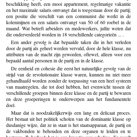
beschikking heeft, een mooi appartement, regelmatige vakantie
en het maximale salaris ontvangt dat is toegestaan door de partij;
een positie die verschilt van een communist die werkt in de
kolenmijnen en een salaris ontvangt van 50 of 60 roebel in de
maand. Wat betreft arbeiders en medewerkers, jullie weten dat
die onderverdeeld worden in 18 verschillende categorieën ... .
Een ander gevolg is dat bepaalde taken die in het verleden
door de partij als geheel werden vervuld, door de hele klasse, nu
attributen van de macht zijn geworden, oftewel, alleen voor een
bepaald aantal personen in de partij en in de klasse.
De eenheid en cohesie die eerst het natuurlijke gevolg van de
strijd van de revolutionaire klasse waren, kunnen nu niet meer
gehandhaafd worden zonder de toepassing van een heel systeem
van maatregelen, die tot doel hebben, het evenwicht tussen de
verschillende groepen binnen deze klasse en de partij te bewaren
en deze groeperingen te onderwerpen aan het fundamentele
doel.
Maar dat is noodzakelijkerwijs een lang en delicaat proces.
Het bestaat uit het politiek scholen van de dominante klasse op
dusdanige wijze, dat ze in staat is het staatsapparaat, de partij en
de vakbonden te behouden en deze organen te leiden en te