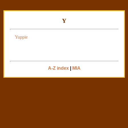
Y
Yuppie
A-Z index
|
MIA