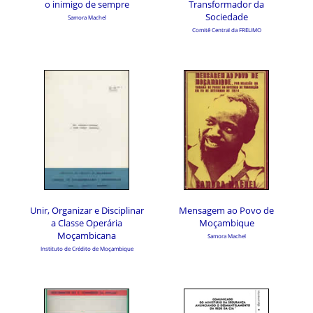
o inimigo de sempre
Transformador da
Sociedade
Samora Machel
Comitê Central da FRELIMO
Unir, Organizar e Disciplinar
Mensagem ao Povo de
a Classe Operária
Moçambique
Moçambicana
Samora Machel
Instituto de Crédito de Moçambique