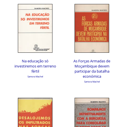
Na educação só
As Forças Armadas de
investiremos em terreno
Moçambique devem
fértil
participar da batalha
económica
Samora Machel
Samora Machel