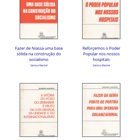
Fazer de Niassa uma base
Reforçemos o Poder
sólida na construção do
Popular nos nossos
socialismo
hospitais
Samora Machel
Samora Machel