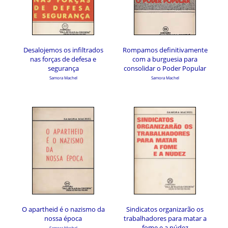
Desalojemos os infiltrados
Rompamos definitivamente
nas forças de defesa e
com a burguesia para
segurança
consolidar o Poder Popular
Samora Machel
Samora Machel
O apartheid é o nazismo da
Sindicatos organizarão os
nossa época
trabalhadores para matar a
fome e a núdez
Samora Machel