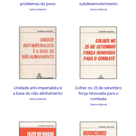
problemas do povo
subdesenvolvimento
Samora Machel
Samora Machel
Unidade anti-imperialista é
Colher no 25 de setembro
a base do não-alinhamento
força renovada para o
combate
Samora Machel
Samora Machel