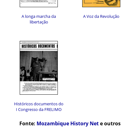
A longa marcha da
A Voz da Revolução
libertação
Históricos documentos do
I Congresso da FRELIMO
Fonte:
Mozambique History Net
e outros