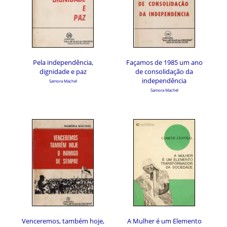
Pela independência,
Façamos de 1985 um ano
dignidade e paz
de consolidação da
independência
Samora Machel
Samora Machel
Venceremos, também hoje,
A Mulher é um Elemento