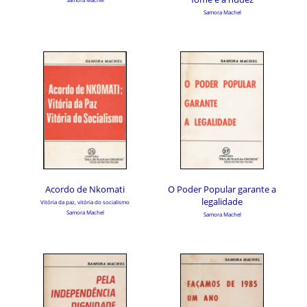
Samora Machel
Acordo de Nkomati
O Poder Popular garante a
legalidade
Vitória da paz, vitória do socialismo
Samora Machel
Samora Machel