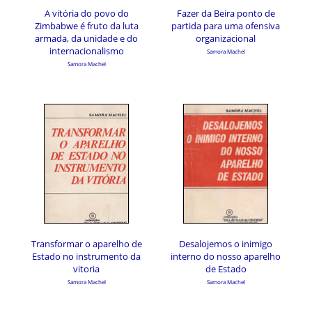
A vitória do povo do
Fazer da Beira ponto de
Zimbabwe é fruto da luta
partida para uma ofensiva
armada, da unidade e do
organizacional
internacionalismo
Samora Machel
Samora Machel
Transformar o aparelho de
Desalojemos o inimigo
Estado no instrumento da
interno do nosso aparelho
vitoria
de Estado
Samora Machel
Samora Machel