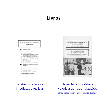
Livros
Tarefas concretas e
Defender, consolidar e
imediatas a realizar
valorizar as nacionalizações
Dar ao nosso turismo um conteúdo de classe