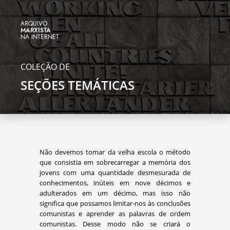
ARQUIVO
MARXISTA
NA INTERNET
COLEÇÃO DE
SEÇÕES TEMÁTICAS
Não devemos tomar da velha escola o método
que consistia em sobrecarregar a memória dos
jovens com uma quantidade desmesurada de
conhecimentos, inúteis em nove décimos e
adulterados em um décimo, mas isso não
significa que possamos limitar-nos às conclusões
comunistas e aprender as palavras de ordem
comunistas. Desse modo não se criará o