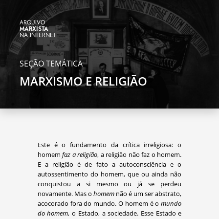
ARQUIVO
MARXISTA
NA INTERNET
SEÇÃO TEMÁTICA
MARXISMO E RELIGIÃO
Este é o fundamento da crítica irreligiosa: o
homem
faz a religião
, a religião não faz o homem.
E a religião é de fato a autoconsciência e o
autossentimento do homem, que ou ainda não
conquistou a si mesmo ou já se perdeu
novamente. Mas o
homem
não é um ser abstrato,
acocorado fora do mundo. O homem é o
mundo
do homem
, o Estado, a sociedade. Esse Estado e