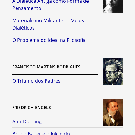
A Dialética Antiga como Forma de
Pensamento
Materialismo Militante — Meios
Dialéticos
O Problema do Ideal na Filosofia
FRANCISCO MARTINS RODRIGUES
O Triunfo dos Padres
FRIEDRICH ENGELS
Anti-Dühring
Bruno Bauer e o Início do