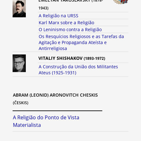
(1878-
1943)
A Religião na URSS
Karl Marx sobre a Religião
O Leninismo contra a Religião
Os Resquícios Religiosos e as Tarefas da
Agitação e Propaganda Ateísta e
Antirreligiosa
VITALIY SHISHAKOV
(1893-1972)
A Construção da União dos Militantes
Ateus (1925-1931)
ABRAM (LEONID) ARONOVITCH CHESKIS
(ČESKIS)
A Religião do Ponto de Vista
Materialista