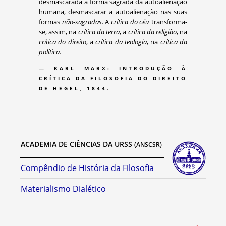
desmascarada a forma sagrada da autoalienação
humana, desmascarar a autoalienação nas suas
formas
não-sagradas
. A
crítica do céu
transforma-
se, assim, na
crítica da terra
, a
crítica da religião
, na
crítica do direito
, a
crítica da teologia
, na
crítica da
política
.
— KARL MARX: INTRODUÇÃO À
CRÍTICA DA FILOSOFIA DO DIREITO
DE HEGEL, 1844.
ACADEMIA DE CIÊNCIAS DA URSS
(ANSCSR)
Compêndio de História da Filosofia
Materialismo Dialético