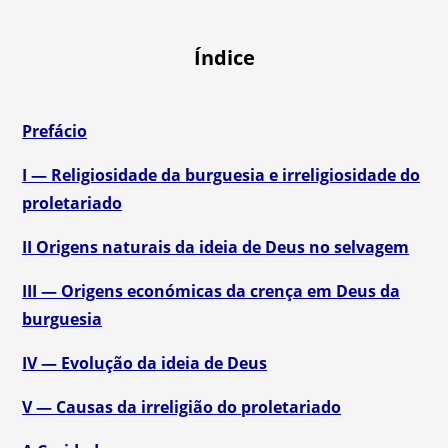
Índice
Prefácio
I — Religiosidade da burguesia e irreligiosidade do
proletariado
II Origens naturais da ideia de Deus no selvagem
III — Origens económicas da crença em Deus da
burguesia
IV — Evolução da ideia de Deus
V — Causas da irreligião do proletariado