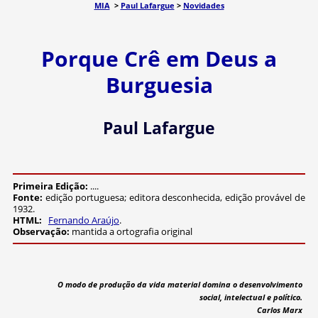
MIA
>
Paul Lafargue
>
Novidades
Porque Crê em Deus a
Burguesia
Paul Lafargue
Primeira Edição:
....
Fonte:
edição portuguesa; editora desconhecida, edição provável de
1932.
HTML:
Fernando Araújo
.
Observação:
mantida a ortografia original
O modo de produção da vida material domina o desenvolvimento
social, intelectual e político.
Carlos Marx