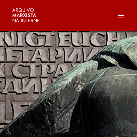
ARQUIVO
MARXISTA
NA INTERNET