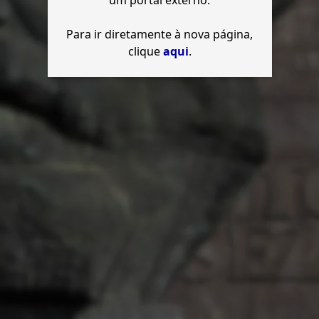
um portal externo.
Para ir diretamente à nova página,
clique
aqui
.