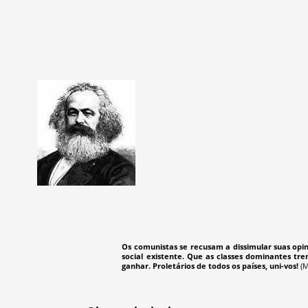
Os comunistas se recusam a dissimular suas opi
social existente. Que as classes dominantes t
ganhar. Proletários de todos os países, uni-vos!
(M