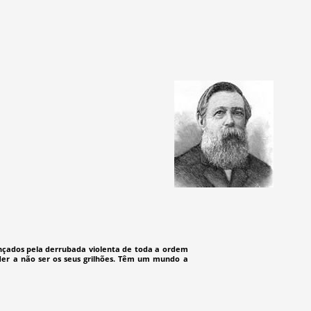
ançados pela derrubada violenta de toda a ordem
der a não ser os seus grilhões. Têm um mundo a