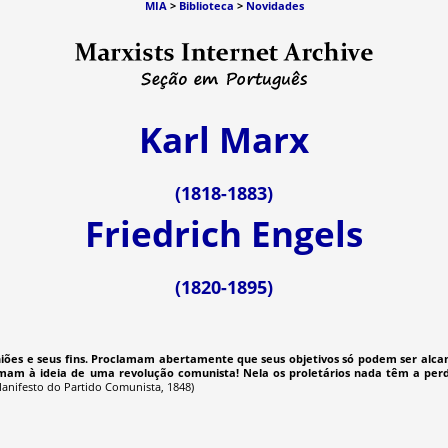
MIA
>
Biblioteca
>
Novidades
Karl Marx
(1818-1883)
Friedrich Engels
(1820-1895)
niões e seus fins. Proclamam abertamente que seus objetivos só podem ser alc
remam à ideia de uma revolução comunista! Nela os proletários nada têm a per
anifesto do Partido Comunista, 1848)