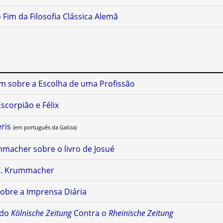
Fim da Filosofia Clássica Alemã
m sobre a Escolha de uma Profissão
Escorpião e Félix
ris
(em português da Galiza)
macher sobre o livro de Josué
W. Krummacher
obre a Imprensa Diária
 do
Kölnische Zeitung
Contra o
Rheinische Zeitung