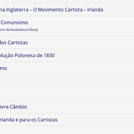
na Inglaterra – O Movimento Cartista – Irlanda
do Comunismo
vro da Audioteca Crítica)
os Cartistas
olução Polonesa de 1830
smo
Livre-Câmbio
rlanda e para os Cartistas