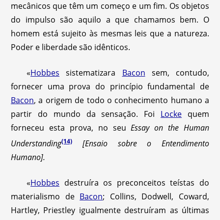
mecânicos que têm um começo e um fim. Os objetos
do impulso são aquilo a que chamamos bem. O
homem está sujeito às mesmas leis que a natureza.
Poder e liberdade são idênticos.
«
Hobbes
sistematizara
Bacon
sem, contudo,
fornecer uma prova do princípio fundamental de
Bacon
, a origem de todo o conhecimento humano a
partir do mundo da sensação. Foi
Locke
quem
forneceu esta prova, no seu
Essay on the Human
(14)
Understanding
[Ensaio sobre o Entendimento
Humano].
«
Hobbes
destruíra os preconceitos teístas do
materialismo de
Bacon
; Collins, Dodwell, Coward,
Hartley, Priestley igualmente destruíram as últimas