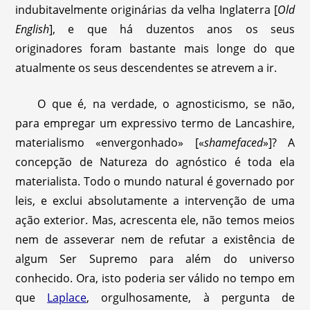
indubitavelmente originárias da velha Inglaterra [
Old
English
], e que há duzentos anos os seus
originadores foram bastante mais longe do que
atualmente os seus descendentes se atrevem a ir.
O que é, na verdade, o agnosticismo, se não,
para empregar um expressivo termo de Lancashire,
materialismo «envergonhado» [«
shamefaced
»]? A
concepção de Natureza do agnóstico é toda ela
materialista. Todo o mundo natural é governado por
leis, e exclui absolutamente a intervenção de uma
ação exterior. Mas, acrescenta ele, não temos meios
nem de asseverar nem de refutar a existência de
algum Ser Supremo para além do universo
conhecido. Ora, isto poderia ser válido no tempo em
que
Laplace
, orgulhosamente, à pergunta de