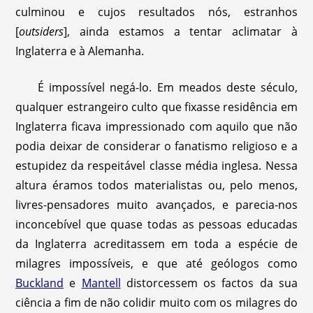
culminou e cujos resultados nós, estranhos
[
outsiders
], ainda estamos a tentar aclimatar à
Inglaterra e à Alemanha.
É impossível negá-lo. Em meados deste século,
qualquer estrangeiro culto que fixasse residência em
Inglaterra ficava impressionado com aquilo que não
podia deixar de considerar o fanatismo religioso e a
estupidez da respeitável classe média inglesa. Nessa
altura éramos todos materialistas ou, pelo menos,
livres-pensadores muito avançados, e parecia-nos
inconcebível que quase todas as pessoas educadas
da Inglaterra acreditassem em toda a espécie de
milagres impossíveis, e que até geólogos como
Buckland
e
Mantell
distorcessem os factos da sua
ciência a fim de não colidir muito com os milagres do