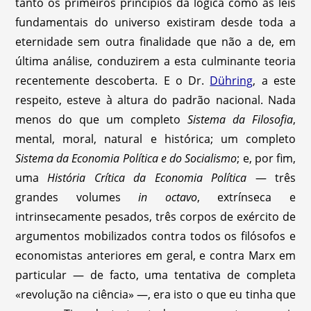
tanto os primeiros princípios da lógica como as leis
fundamentais do universo existiram desde toda a
eternidade sem outra finalidade que não a de, em
última análise, conduzirem a esta culminante teoria
recentemente descoberta. E o Dr.
Dühring
, a este
respeito, esteve à altura do padrão nacional. Nada
menos do que um completo
Sistema da Filosofia
,
mental, moral, natural e histórica; um completo
Sistema da Economia Política e do Socialismo
; e, por fim,
uma
História Crítica da Economia Política
— três
grandes volumes
in octavo
, extrínseca e
intrinsecamente pesados, três corpos de exército de
argumentos mobilizados contra todos os filósofos e
economistas anteriores em geral, e contra Marx em
particular — de facto, uma tentativa de completa
«revolução na ciência» —, era isto o que eu tinha que