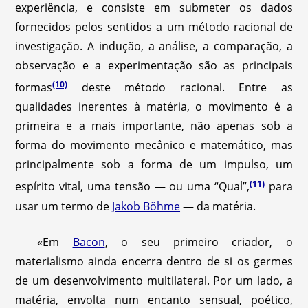
experiência, e consiste em submeter os dados
fornecidos pelos sentidos a um método racional de
investigação. A indução, a análise, a comparação, a
observação e a experimentação são as principais
(10)
formas
deste método racional. Entre as
qualidades inerentes à matéria, o movimento é a
primeira e a mais importante, não apenas sob a
forma do movimento mecânico e matemático, mas
principalmente sob a forma de um impulso, um
(11)
espírito vital, uma tensão — ou uma “Qual”,
para
usar um termo de
Jakob Böhme
— da matéria.
«Em
Bacon
, o seu primeiro criador, o
materialismo ainda encerra dentro de si os germes
de um desenvolvimento multilateral. Por um lado, a
matéria, envolta num encanto sensual, poético,