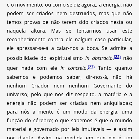
e o movimento, ou como se diz agora,, a energia, não
podem ser criados nem destruídos, mas que não
temos provas de não terem sido criados nesta ou
naquela altura. Mas se tentarmos usar este
reconhecimento contra ele nalgum caso particular,
ele apressar-se-á a calar-nos a boca. Se admite a
(22)
possibilidade do espiritualismo
in abstracto
,
não
(23)
quer nada com ele
in concreto
.
Tanto quanto
sabemos e podemos saber, dir-nos-á, não há
nenhum Criador nem nenhum Governante do
universo; pelo que nos diz respeito, a matéria e a
energia não podem ser criadas nem aniquiladas;
para nós a mente é um modo da energia, uma
função do cérebro; o que sabemos é que o mundo
material é governado por leis imutáveis — e assim
por diante. Assim, na medida em que ele é um