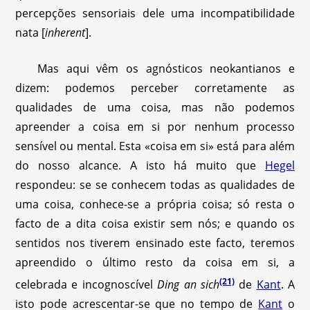
percepções sensoriais dele uma incompatibilidade
nata [
inherent
].
Mas aqui vêm os agnósticos neokantianos e
dizem: podemos perceber corretamente as
qualidades de uma coisa, mas não podemos
apreender a coisa em si por nenhum processo
sensível ou mental. Esta «coisa em si» está para além
do nosso alcance. A isto há muito que
Hegel
respondeu: se se conhecem todas as qualidades de
uma coisa, conhece-se a própria coisa; só resta o
facto de a dita coisa existir sem nós; e quando os
sentidos nos tiverem ensinado este facto, teremos
apreendido o último resto da coisa em si, a
(21)
celebrada e incognoscível
Ding an sich
de
Kant
. A
isto pode acrescentar-se que no tempo de
Kant
o