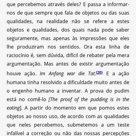
que percebemos através deles? E passa a informar-
nos de que sempre que fala de objetos ou das suas
qualidades, na realidade não se refere a estes
objetos e qualidades, dos quais nada pode saber
seguramente, mas apenas às impressões que eles
lhe produziram nos sentidos. Ora esta linha de
raciocínio é, sem dúvida, difícil de rebater pela mera
argumentação. Mas antes de existir argumentação
(20)
houve ação.
Im Anfang war die Tat
.
E a ação
humana tinha resolvido a dificuldade muito antes de
o engenho humano a inventar. A prova do pudim
está no comê-lo
[The proof of the pudding is in the
eating
]. A partir do momento em que pomos estes
objetos ao nosso uso, de acordo com as qualidades
que neles percebemos, submetemos a um teste
infalível a correção ou não das nossas percepções