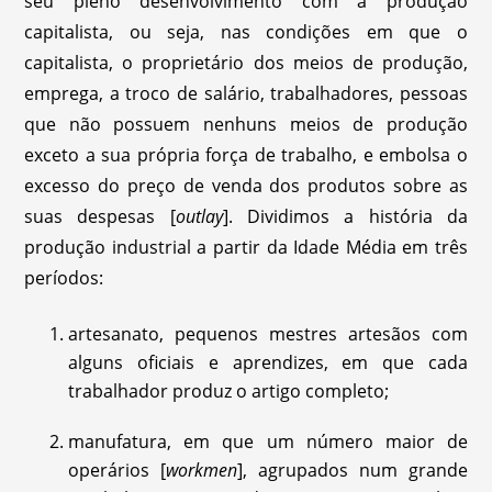
seu pleno desenvolvimento com a produção
capitalista, ou seja, nas condições em que o
capitalista, o proprietário dos meios de produção,
emprega, a troco de salário, trabalhadores, pessoas
que não possuem nenhuns meios de produção
exceto a sua própria força de trabalho, e embolsa o
excesso do preço de venda dos produtos sobre as
suas despesas [
outlay
]. Dividimos a história da
produção industrial a partir da Idade Média em três
períodos:
artesanato, pequenos mestres artesãos com
alguns oficiais e aprendizes, em que cada
trabalhador produz o artigo completo;
manufatura, em que um número maior de
operários [
workmen
], agrupados num grande