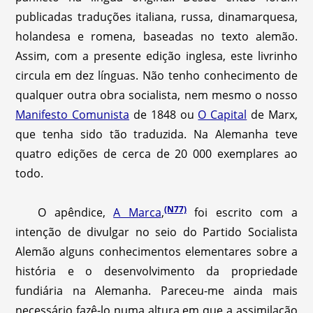
publicadas traduções italiana, russa, dinamarquesa,
holandesa e romena, baseadas no texto alemão.
Assim, com a presente edição inglesa, este livrinho
circula em dez línguas. Não tenho conhecimento de
qualquer outra obra socialista, nem mesmo o nosso
Manifesto Comunista
de 1848 ou
O Capital
de Marx,
que tenha sido tão traduzida. Na Alemanha teve
quatro edições de cerca de 20 000 exemplares ao
todo.
(N77)
O apêndice,
A Marca
,
foi escrito com a
intenção de divulgar no seio do Partido Socialista
Alemão alguns conhecimentos elementares sobre a
história e o desenvolvimento da propriedade
fundiária na Alemanha. Pareceu-me ainda mais
necessário fazê-lo numa altura em que a assimilação