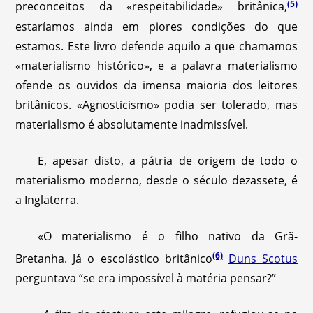
(5)
preconceitos da «respeitabilidade» britânica,
estaríamos ainda em piores condições do que
estamos. Este livro defende aquilo a que chamamos
«materialismo histórico», e a palavra materialismo
ofende os ouvidos da imensa maioria dos leitores
britânicos. «Agnosticismo» podia ser tolerado, mas
materialismo é absolutamente inadmissível.
E, apesar disto, a pátria de origem de todo o
materialismo moderno, desde o século dezassete, é
a Inglaterra.
«O materialismo é o filho nativo da Grã-
(6)
Bretanha. Já o escolástico britânico
Duns Scotus
perguntava “se era impossível à matéria pensar?”