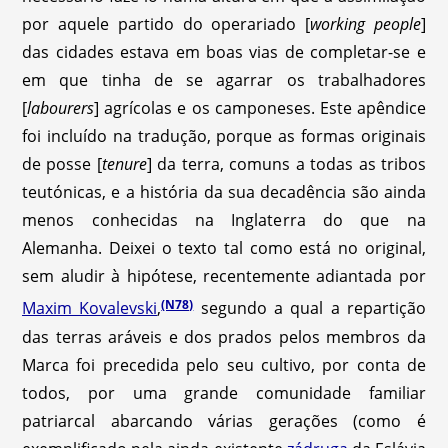
por aquele partido do operariado [
working people
]
das cidades estava em boas vias de completar-se e
em que tinha de se agarrar os trabalhadores
[
labourers
] agrícolas e os camponeses. Este apêndice
foi incluído na tradução, porque as formas originais
de posse [
tenure
] da terra, comuns a todas as tribos
teutónicas, e a história da sua decadência são ainda
menos conhecidas na Inglaterra do que na
Alemanha. Deixei o texto tal como está no original,
sem aludir à hipótese, recentemente adiantada por
(N78)
Maxim Kovalevski
,
segundo a qual a repartição
das terras aráveis e dos prados pelos membros da
Marca foi precedida pelo seu cultivo, por conta de
todos, por uma grande comunidade familiar
patriarcal abarcando várias gerações (como é