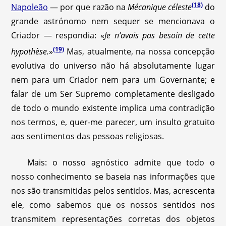
(18)
Napoleão
— por que razão na
Mécanique céleste
do
grande astrónomo nem sequer se mencionava o
Criador — respondia: «
Je n’avais pas besoin de cette
(19)
hypothèse.
»
Mas, atualmente, na nossa concepção
evolutiva do universo não há absolutamente lugar
nem para um Criador nem para um Governante; e
falar de um Ser Supremo completamente desligado
de todo o mundo existente implica uma contradição
nos termos, e, quer-me parecer, um insulto gratuito
aos sentimentos das pessoas religiosas.
Mais: o nosso agnóstico admite que todo o
nosso conhecimento se baseia nas informações que
nos são transmitidas pelos sentidos. Mas, acrescenta
ele, como sabemos que os nossos sentidos nos
transmitem representações corretas dos objetos