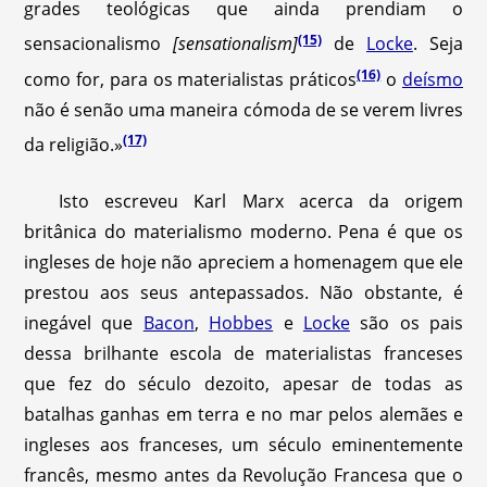
grades teológicas que ainda prendiam o
(15)
sensacionalismo
[sensationalism]
de
Locke
. Seja
(16)
como for, para os materialistas práticos
o
deísmo
não é senão uma maneira cómoda de se verem livres
(17)
da religião.»
Isto escreveu Karl Marx acerca da origem
britânica do materialismo moderno. Pena é que os
ingleses de hoje não apreciem a homenagem que ele
prestou aos seus antepassados. Não obstante, é
inegável que
Bacon
,
Hobbes
e
Locke
são os pais
dessa brilhante escola de materialistas franceses
que fez do século dezoito, apesar de todas as
batalhas ganhas em terra e no mar pelos alemães e
ingleses aos franceses, um século eminentemente
francês, mesmo antes da Revolução Francesa que o