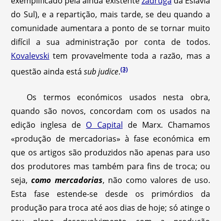
exemplificado pela ainda existente
zádruga
da Eslávia
do Sul), e a repartição, mais tarde, se deu quando a
comunidade aumentara a ponto de se tornar muito
difícil a sua administração por conta de todos.
Kovalevski
tem provavelmente toda a razão, mas a
(3)
questão ainda está
sub judice
.
Os termos económicos usados nesta obra,
quando são novos, concordam com os usados na
edição inglesa de
O Capital
de Marx. Chamamos
«produção de mercadorias» à fase económica em
que os artigos são produzidos não apenas para uso
dos produtores mas também para fins de troca; ou
seja,
como mercadorias
, não como valores de uso.
Esta fase estende-se desde os primórdios da
produção para troca até aos dias de hoje; só atinge o