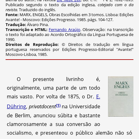
Publicado segundo o texto da edição inglesa,
cotejado com o da
revista.
Traduzido do inglês.
Fonte:
MARX, ENGELS, Obras Escolhidas em 3 tomos. Lisboa: Edições
Avante! - Moscovo: Edições Progresso. 1985. págs. 104-127.
Tradução:
Álvaro Pina.
Transcrição e HTML:
Fernando Araújo
. Observação: na transcrição
o texto foi adaptado ao Acordo Ortográfico da Língua Portuguesa de
1990.
Direitos de Reprodução:
© Direitos de tradução em língua
portuguesa reservados por Edições Progresso-Editorial "Avante!"
Moscovo-Lisboa, 1985.
O presente livrinho é,
originalmente, uma parte de um todo
mais vasto. Por volta de 1875, o Dr.
E.
(1)
Dühring
,
privatdocent
na Universidade
de Berlim, anunciou súbita e bastante
clamorosamente a sua conversão ao
socialismo, e presenteou o público alemão não só