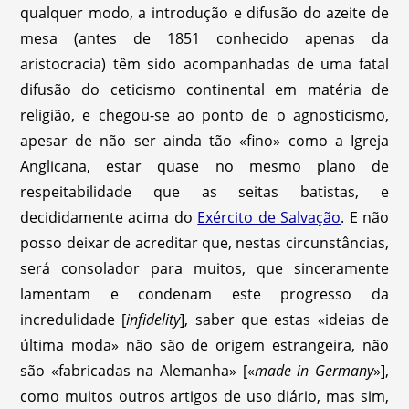
qualquer modo, a introdução e difusão do azeite de
mesa (antes de 1851 conhecido apenas da
aristocracia) têm sido acompanhadas de uma fatal
difusão do ceticismo continental em matéria de
religião, e chegou-se ao ponto de o agnosticismo,
apesar de não ser ainda tão «fino» como a Igreja
Anglicana, estar quase no mesmo plano de
respeitabilidade que as seitas batistas, e
decididamente acima do
Exército de Salvação
. E não
posso deixar de acreditar que, nestas circunstâncias,
será consolador para muitos, que sinceramente
lamentam e condenam este progresso da
incredulidade [
infidelity
], saber que estas «ideias de
última moda» não são de origem estrangeira, não
são «fabricadas na Alemanha» [«
made in Germany
»],
como muitos outros artigos de uso diário, mas sim,