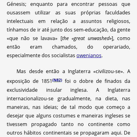
Génesis; enquanto para encontrar pessoas que
ousassem utilizar as suas próprias faculdades
intelectuais em relação a assuntos religiosos,
tínhamos de ir até junto dos sem-educação, da gente
«que não se lavava» [
the «great unwashed»
], como
então eram chamados, do operariado,
especialmente dos socialistas
owenianos
.
Mas desde então a Inglaterra «civilizou-se». A
(N82)
exposição de 1851
foi o dobre de finados da
exclusividade insular inglesa. A Inglaterra
internacionalizou-se gradualmente, na dieta, nas
maneiras, nas ideias; de tal modo que começo a
desejar que alguns costumes e maneiras ingleses se
tivessem propagado tanto no continente como
outros hábitos continentais se propagaram aqui. De