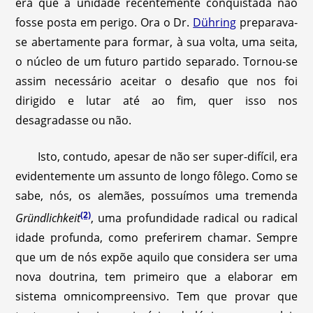
era que a unidade recentemente conquistada não
fosse posta em perigo. Ora o Dr.
Dühring
preparava-
se abertamente para formar, à sua volta, uma seita,
o núcleo de um futuro partido separado. Tornou-se
assim necessário aceitar o desafio que nos foi
dirigido e lutar até ao fim, quer isso nos
desagradasse ou não.
Isto, contudo, apesar de não ser super-difícil, era
evidentemente um assunto de longo fôlego. Como se
sabe, nós, os alemães, possuímos uma tremenda
(2)
Gründlichkeit
, uma profundidade radical ou radical
idade profunda, como preferirem chamar. Sempre
que um de nós expõe aquilo que considera ser uma
nova doutrina, tem primeiro que a elaborar em
sistema omnicompreensivo. Tem que provar que