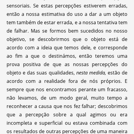
sensoriais. Se estas percepções estiverem erradas,
então a nossa estimativa do uso a dar a um objeto
tem também de estar errada, e a nossa tentativa tem
de falhar. Mas se formos bem sucedidos no nosso
objetivo, se descobrirmos que o objeto está de
acordo com a ideia que temos dele, e corresponde
ao fim a que o destinámos, então teremos uma
prova positiva de que as nossas percepções do
objeto e das suas qualidades,
nesta medida,
estão de
acordo com a realidade fora de nós próprios. E
sempre que nos encontramos perante um fracasso,
não levamos, de um modo geral, muito tempo a
reconhecer a causa que nos fez falhar; descobrimos
que a percepção sobre a qual agimos ou era
incompleta e superficial ou estava combinada com
os resultados de outras percepções de uma maneira