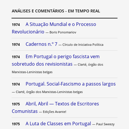
ANÁLISES E COMENTÁRIOS - EM TEMPO REAL
A Situação Mundial e o Processo
1974
Revolucionário
— Boris Ponomariov
Cadernos n.º 7
1974
— Círculo de Iniciativa Política
Em Portugal o perigo fascista vem
1974
sobretudo dos revisionistas
— Clarté, órgão dos
Marxistas-Leninistas belgas
Portugal. Social-Fascismo a passos largos
1974
— Clarté, órgão dos Marxistas-Leninistas belgas
Abril, Abril — Textos de Escritores
1975
Comunistas
— Edições Avante!
A Luta de Classes em Portugal
1975
— Paul Sweezy