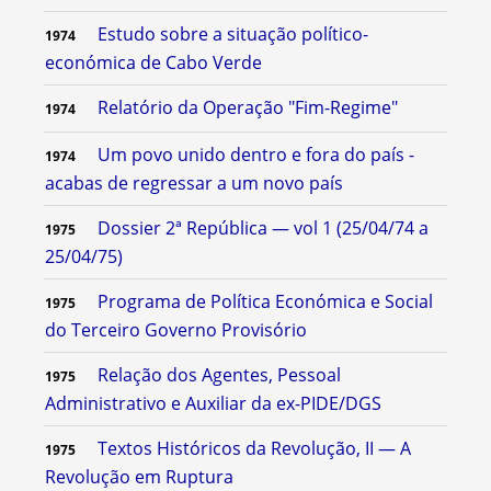
Estudo sobre a situação político-
1974
económica de Cabo Verde
Relatório da Operação "Fim-Regime"
1974
Um povo unido dentro e fora do país -
1974
acabas de regressar a um novo país
Dossier 2ª República — vol 1 (25/04/74 a
1975
25/04/75)
Programa de Política Económica e Social
1975
do Terceiro Governo Provisório
Relação dos Agentes, Pessoal
1975
Administrativo e Auxiliar da ex-PIDE/DGS
Textos Históricos da Revolução, II — A
1975
Revolução em Ruptura