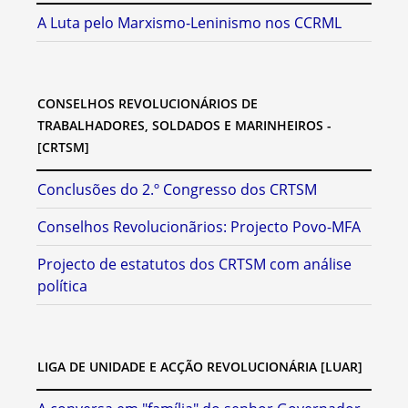
A Luta pelo Marxismo-Leninismo nos CCRML
CONSELHOS REVOLUCIONÁRIOS DE
TRABALHADORES, SOLDADOS E MARINHEIROS -
[CRTSM]
Conclusões do 2.º Congresso dos CRTSM
Conselhos Revolucionãrios: Projecto Povo-MFA
Projecto de estatutos dos CRTSM com análise
política
LIGA DE UNIDADE E ACÇÃO REVOLUCIONÁRIA [LUAR]