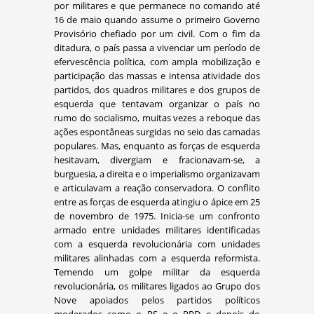
por militares e que permanece no comando até
16 de maio quando assume o primeiro Governo
Provisório chefiado por um civil. Com o fim da
ditadura, o país passa a vivenciar um período de
efervescência política, com ampla mobilização e
participação das massas e intensa atividade dos
partidos, dos quadros militares e dos grupos de
esquerda que tentavam organizar o país no
rumo do socialismo, muitas vezes a reboque das
ações espontâneas surgidas no seio das camadas
populares. Mas, enquanto as forças de esquerda
hesitavam, divergiam e fracionavam-se, a
burguesia, a direita e o imperialismo organizavam
e articulavam a reação conservadora. O conflito
entre as forças de esquerda atingiu o ápice em 25
de novembro de 1975. Inicia-se um confronto
armado entre unidades militares identificadas
com a esquerda revolucionária com unidades
militares alinhadas com a esquerda reformista.
Temendo um golpe militar da esquerda
revolucionária, os militares ligados ao Grupo dos
Nove apoiados pelos partidos políticos