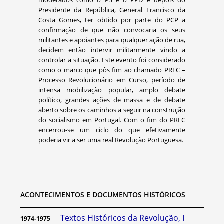
moderados como o PS e o PPD e depois do
Presidente da República, General Francisco da
Costa Gomes, ter obtido por parte do PCP a
confirmação de que não convocaria os seus
militantes e apoiantes para qualquer ação de rua,
decidem então intervir militarmente vindo a
controlar a situação. Este evento foi considerado
como o marco que pôs fim ao chamado PREC –
Processo Revolucionário em Curso, período de
intensa mobilização popular, amplo debate
político, grandes ações de massa e de debate
aberto sobre os caminhos a seguir na construção
do socialismo em Portugal. Com o fim do PREC
encerrou-se um ciclo do que efetivamente
poderia vir a ser uma real Revolução Portuguesa.
ACONTECIMENTOS E DOCUMENTOS HISTÓRICOS
Textos Históricos da Revolução, I
1974-1975