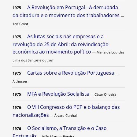
A Revolução em Portugal - A derrubada
1975
da ditadura e o movimento dos trabalhadores
—
Ted Grant
As lutas sociais nas empresas e a
1975
revolução do 25 de Abril: da reivindicação
económica ao movimento político
— Maria de Lourdes
Lima dos Santos e outros
Cartas sobre a Revolução Portuguesa
1975
—
Althusser
MFA e Revolução Socialista
1975
— César Oliveira
O VIII Congresso do PCP e o balanço das
1976
nacionalizações
— Álvaro Cunhal
O Socialismo, a Transição e o Caso
1976
Português
— João Martins Pereira