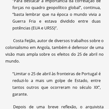
“Para destacar a importância da correlação de
forças no quadro geopolítico global”, continua,
“basta lembrar que na época o mundo vivia a
Guerra Fria e estava dividido entre duas
potências (EUA e URSS)”.
Costa Feijão, autor de diversos trabalhos sobre o
colonialismo em Angola, também é defensor de uma
visão mais ampla sobre os efeitos do 25 de abril no
mundo.
“Limitar o 25 de abril às fronteiras de Portugal é
reduzi-lo a mais um golpe de Estado, entre
tantos outros que ocorreram no século XX”,
garante.
Depois de uma breve reflexão, o arquivista