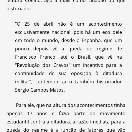
lembra Coelho, agora mais como cidadão do que
historiador.
“O 25 de abril não é um acontecimento
exclusivamente nacional, pois há um eco dele
em todo o mundo, desde a Espanha, que um
pouco depois vê a queda do regime de
Francisco Franco, até o Brasil, que vê na
“Revolução dos Cravos” um incentivo para a
continuidade de sua oposição à ditadura
militar”, contemporiza o também historiador
Sérgio Campos Matos.
Para ele, que na altura dos acontecimentos tinha
apenas 17 anos e fazia parte do movimento
estudantil contra a ditadura, a razão imediata para a
queda do regime é a junção de fatores que vão