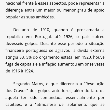
nacional frente à esses aspectos, pode representar a
diferença entre um maior ou menor grau de apoio
popular às suas ambições.
Do ano de 1910, quando é proclamada a
república em Portugal, até 1926, o país sofreu
dezesseis golpes. Durante esse período a situação
financeira portuguesa se agravou: a dívida externa
atingiu 53, 5% do orçamento estatal em 1920, houve
fuga de capitais e a inflação aumentou em onze vezes
de 1916 à 1924.
Segundo Matos, o que diferencia a “Revolução
dos Cravos” dos golpes anteriores, além do fato de
aquela ter sido comandada essencialmente por
capitães, é a “atmosfera de isolamento que se