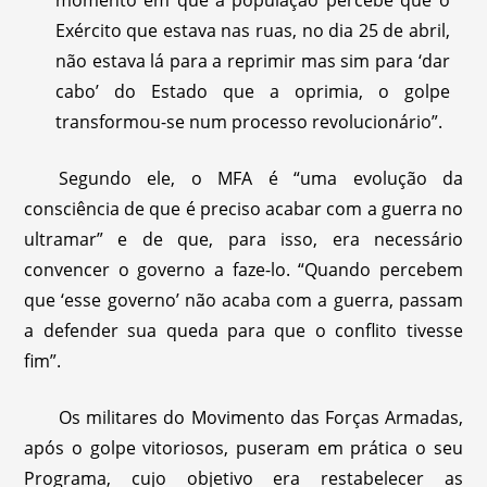
momento em que a população percebe que o
Exército que estava nas ruas, no dia 25 de abril,
não estava lá para a reprimir mas sim para ‘dar
cabo’ do Estado que a oprimia, o golpe
transformou-se num processo revolucionário”.
Segundo ele, o MFA é “uma evolução da
consciência de que é preciso acabar com a guerra no
ultramar” e de que, para isso, era necessário
convencer o governo a faze-lo. “Quando percebem
que ‘esse governo’ não acaba com a guerra, passam
a defender sua queda para que o conflito tivesse
fim”.
Os militares do Movimento das Forças Armadas,
após o golpe vitoriosos, puseram em prática o seu
Programa, cujo objetivo era restabelecer as