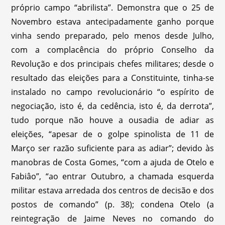
próprio campo “abrilista”. Demonstra que o 25 de
Novembro estava antecipadamente ganho porque
vinha sendo preparado, pelo menos desde Julho,
com a complacência do próprio Conselho da
Revolução e dos principais chefes militares; desde o
resultado das eleições para a Constituinte, tinha-se
instalado no campo revolucionário “o espírito de
negociação, isto é, da cedência, isto é, da derrota”,
tudo porque não houve a ousadia de adiar as
eleições, “apesar de o golpe spinolista de 11 de
Março ser razão suficiente para as adiar”; devido às
manobras de Costa Gomes, “com a ajuda de Otelo e
Fabiâo”, “ao entrar Outubro, a chamada esquerda
militar estava arredada dos centros de decisão e dos
postos de comando” (p. 38); condena Otelo (a
reintegração de Jaime Neves no comando do