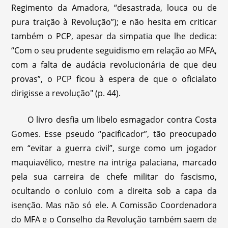
Regimento da Amadora, “desastrada, louca ou de
pura traição à Revolução”); e não hesita em criticar
também o PCP, apesar da simpatia que lhe dedica:
“Com o seu prudente seguidismo em relação ao MFA,
com a falta de audácia revolucionária de que deu
provas”, o PCP ficou à espera de que o oficialato
dirigisse a revolução" (p. 44).
O livro desfia um libelo esmagador contra Costa
Gomes. Esse pseudo “pacificador”, tão preocupado
em “evitar a guerra civil”, surge como um jogador
maquiavélico, mestre na intriga palaciana, marcado
pela sua carreira de chefe militar do fascismo,
ocultando o conluio com a direita sob a capa da
isenção. Mas não só ele. A Comissão Coordenadora
do MFA e o Conselho da Revolução também saem de