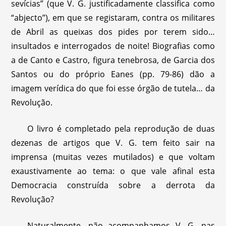
sevícias” (que V. G. justificadamente classifica como
“abjecto”), em que se registaram, contra os militares
de Abril as queixas dos pides por terem sido…
insultados e interrogados de noite! Biografias como
a de Canto e Castro, figura tenebrosa, de Garcia dos
Santos ou do próprio Eanes (pp. 79-86) dão a
imagem verídica do que foi esse órgão de tutela… da
Revolução.
O livro é completado pela reprodução de duas
dezenas de artigos que V. G. tem feito sair na
imprensa (muitas vezes mutilados) e que voltam
exaustivamente ao tema: o que vale afinal esta
Democracia construída sobre a derrota da
Revolução?
Naturalmente, não acompanhamos V. G. nas