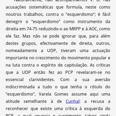
acusações sistemáticas que formula, neste como
noutros trabalhos, contra o “esquerdismo”; é fácil
denegrir o “esquerdismo” como instrumento da
direita em 74-75 reduzindo-o ao MRPP e à AOC, como
ele faz. Mas não se pode ignorar que, para além
destes grupos, efectivamente de direita, outros,
nomeadamente a UDP, tiveram uma actuação
importante no crescimento do movimento popular e
na luta contra o espírito de capitulação. As críticas
que a UDP então fez ao PCP revelaram-se no
essencial clarividentes. Com a sua aversão
indiscriminada a tudo o que tenha o rótulo do
“esquerdismo”, Varela Gomes assume aqui uma
atitude semelhante à de
Cunhal
: a recusa a
reconhecer que existe uma crítica à esquerda do
PCP, a qual anuncia o surgimento, talvez ainda