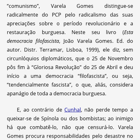
“comunismo”, Varela Gomes distingue-se
radicalmente do PCP pelo radicalismo das suas
apreciações sobre o período revolucionário e a
restauração burguesa. Neste seu livro (
Esta
democracia filofascista
, João Varela Gomes. Ed. do
autor. Distr. Terramar, Lisboa, 1999), ele diz, sem
circunlóquios diplomáticos, que o 25 de Novembro
pôs fim à “Gloriosa Revolução” do 25 de Abril e deu
início a uma democracia “filofascista”, ou seja,
“tendencialmente fascista”, o que, aliás, considera
apanágio de toda a democracia burguesa.
E, ao contrário de
Cunhal
, não perde tempo a
queixar-se de Spínola ou dos bombistas; ao inimigo
há que combatê-lo, não que censurá-lo. Varela
Gomes procura responsabilidades pelo desastre no