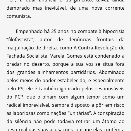
demorado mas inevitável, de uma nova corrente
comunista.
Empenhado há 25 anos no combate à hipocrisia
“filofascista”, autor de denúncias frontais da
maquinação de direita, como A Contra-Revolução de
Fachada Socialista, Varela Gomes está condenado a
bradar no deserto, porque a sua voz se situa fora
dos grandes alinhamentos partidários. Abominado
pelos meios do poder estabelecido, e especialmente
pelo PS, ele é também ignorado pelos responsáveis
do PCP, que o olham com algum temor como um
radical imprevisível, sempre disposto a pôr em risco
as laboriosas combinações “unitárias”. A conspiração
do silêncio não pode todavia retirar um átomo ao
peso real das suas acusações, porque elas contêm a