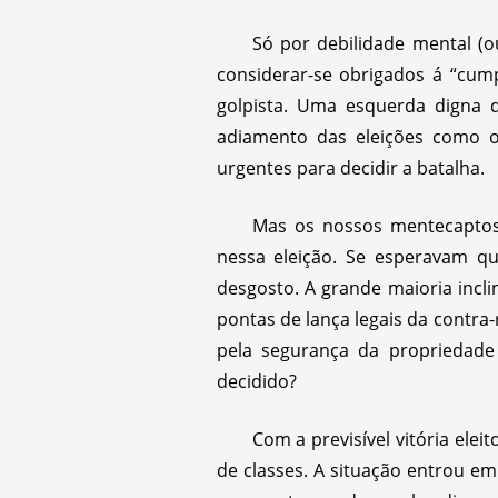
Só por debilidade mental (o
considerar-se obrigados á “cump
golpista. Uma esquerda digna d
adiamento das eleições como o 
urgentes para decidir a batalha.
Mas os nossos mentecaptos 
nessa eleição. Se esperavam 
desgosto. A grande maioria incl
pontas de lança legais da contra
pela segurança da propriedade
decidido?
Com a previsível vitória elei
de classes. A situação entrou em