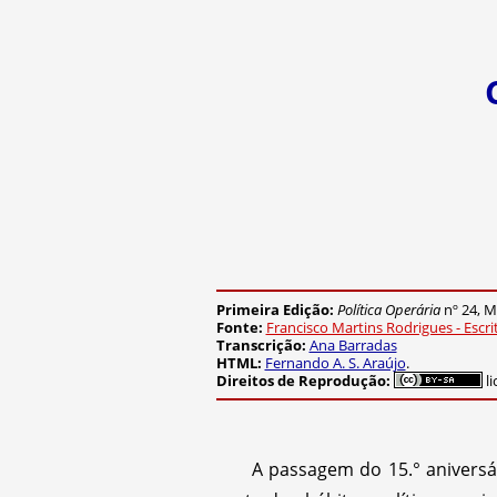
Primeira Edição:
Política Operária
nº 24, M
Fonte:
Francisco Martins Rodrigues - Escr
Transcrição:
Ana Barradas
HTML:
Fernando A. S. Araújo
.
Direitos de Reprodução:
li
A passagem do 15.° anivers