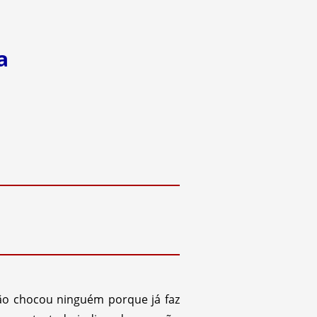
a
ão chocou ninguém porque já faz