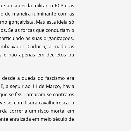
ue a esquerda militar, o PCP e as
ndo de maneira fulminante com as
mo gonçalvista. Mas esta ideia só
nós. Se as forças que conduziam o
sarticulado as suas organizações,
mbaixador Carlucci, armado as
os e não apenas em decretos ou
o desde a queda do fascismo era
E, a seguir ao 11 de Março, havia
 que se fez. Tomaram-se contra os
e-se, com lisura cavalheiresca, o
erda correria um risco mortal em
mente enraizada em meio século de
.