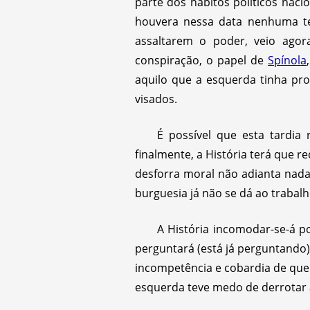
parte dos hábitos políticos naci
houvera nessa data nenhuma t
assaltarem o poder, veio agor
conspiração, o papel de
Spínola
aquilo que a esquerda tinha pr
visados.
É possível que esta tardia
finalmente, a História terá que 
desforra moral não adianta nada
burguesia já não se dá ao trabal
A História incomodar-se-á 
perguntará (está já perguntando) 
incompetência e cobardia de que 
esquerda teve medo de derrotar a