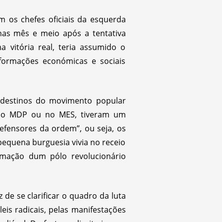
m os chefes oficiais da esquerda
enas mês e meio após a tentativa
 vitória real, teria assumido o
sformações económicas e sociais
 destinos do movimento popular
 no MDP ou no MES, tiveram um
efensores da ordem”, ou seja, os
pequena burguesia vivia no receio
rmação dum pólo revolucionário
 de se clarificar o quadro da luta
eis radicais, pelas manifestações