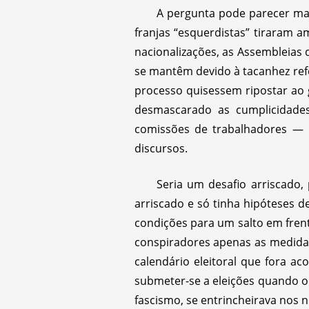
A pergunta pode parecer mal-
franjas “esquerdistas” tiraram 
nacionalizações, as Assembleias 
se mantêm devido à tacanhez refo
processo quisessem ripostar ao g
desmascarado as cumplicidad
comissões de trabalhadores — 
discursos.
Seria um desafio arriscado
arriscado e só tinha hipóteses d
condições para um salto em frent
conspiradores apenas as medidas 
calendário eleitoral que fora a
submeter-se a eleições quando o 
fascismo, se entrincheirava nos 