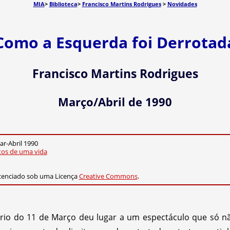
MIA
>
Biblioteca
>
Francisco Martins Rodrigues
>
Novidades
Como a Esquerda foi Derrotad
Francisco Martins Rodrigues
Março/Abril de 1990
ar-Abril 1990
itos de uma vida
cenciado sob uma Licença
Creative Commons
.
ário do 11 de Março deu lugar a um espectáculo que só n